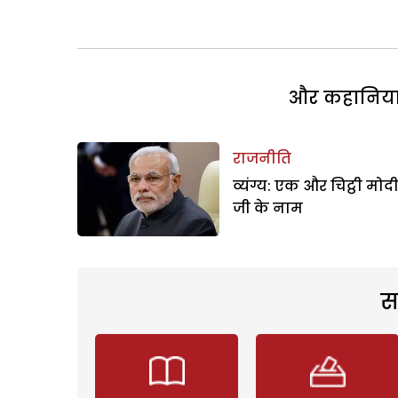
और कहानियां 
राजनीति
व्यंग्य: एक और चिट्ठी मोद
जी के नाम
स