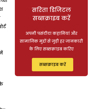
्चों
सरिता डिजिटल
ेश
सब्सक्राइब करें
य
ोर्ट
अपनी पसंदीदा कहानियां और
सामाजिक मुद्दों से जुड़ी हर जानकारी
के लिए सब्सक्राइब करिए
ें
सब्सक्राइब करें
के