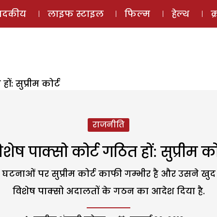
ई-मैगज़ीन
ऑडियो 
पादकीय
लाइफ स्टाइल
फिल्म
हेल्थ
क
ों: सुप्रीम कोर्ट
राजनीति
िशेष पाक्सो कोर्ट गठित हों: सुप्रीम कोर
टनाओं पर सुप्रीम कोर्ट काफी गम्भीर है और उसने खुद ही
विशेष पाक्सो अदालतों के गठन का आदेश दिया है.