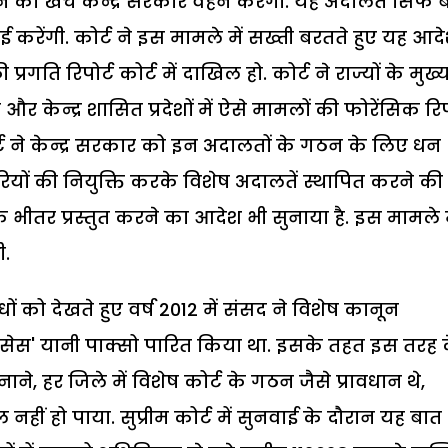
का खर्च केन्द्र सरकार वहन करेगी. यह अदालतें सिर्फ बच
 करेंगी. कोर्ट ने इस मामले में सख्ती बरतते हुए यह आद
रगति रिपोर्ट कोर्ट में दाखिल हो. कोर्ट ने राज्यों के मुख्
 और केन्द्र शासित प्रदेशों में ऐसे मामलों की फोरेंसिक रिप
र्ट ने केन्द्र सरकार को इन अदालतों के गठन के लिए धन
ियों की नियुक्ति करके विशेष अदालतें स्थापित करने की
ं के भीतर प्रस्तुत करने का आदेश भी सुनाया है. इस मामले म
ी.
ं को देखते हुए वर्ष 2012 में संसद ने विशेष कानून
फेंसेस' यानी पाक्सो पारित किया था. इसके तहत इस तरह 
े, हर जिले में विशेष कोर्ट के गठन जैसे प्रावधान थे,
हीं हो पाया. सुप्रीम कोर्ट में सुनवाई के दौरान यह बात