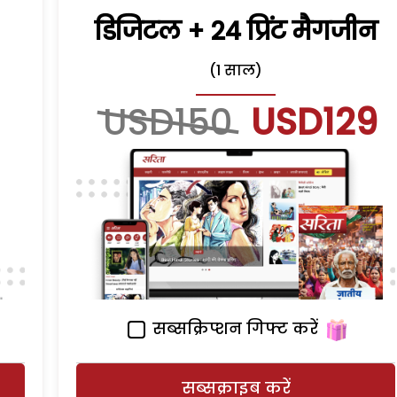
डिजिटल + 24 प्रिंट मैगजीन
(1 साल)
USD150
USD129
सब्सक्रिप्शन गिफ्ट करें
सब्सक्राइब करें