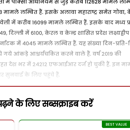
ं में पाक्सो अधिनियम से जुड़े करीब 112628 मामले लम्
0883 मामले लम्बित हैं. इसके अलावा महाराष्ट्र समेत गोवा, केन
ेली में करीब 16099 मामले लम्बित हैं. इसके बाद मध्य प्
, दिल्ली में 6100, केरल व केन्द्र शासित प्रदेश लक्ष्यद्वीप 
र्नाटक में 4045 मामले लम्बित हैं. यह संख्या दिन-प्रति
ाये गये आंकड़े आश्चर्यचकित करने वाले हैं. वर्ष 2019 की
तहत देश भर में 24212 एफआईआर दर्ज हो चुकी हैं. इन मा
ुनवाई के लिए पहुंचे हैं.
़ने के लिए सब्सक्राइब करें