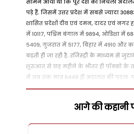
सामने आयी थी कि पूरे देश की निचली अदालतो
पड़े हैं. जिसमें उत्तर प्रदेश में सबसे ज्यादा 3
शासित प्रदेशों दीव एवं दमन, दादर एवं नगर हव
में 10117, पश्चिम बंगाल में 9894, ओडिशा में 6849
5409, गुजरात में 5177, बिहार में 4910 और क
बढ़ती ही जा रही है. रजिस्ट्री के माध्यम से जुट
शुरुआत से छह महीने के भीतर ही पॉक्सो के 
में अब तक मात्र 6449 ही अदालत की पटल पर स
आगे की कहानी पढ