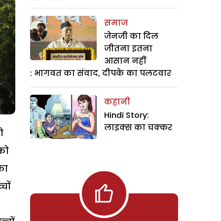
समाज
जेनजी का दिल
जीतना इतना
आसान नहीं
: भागवत का संवाद, दीपके का पलटवार
कहानी
Hindi Story:
लाइक्स का चक्कर
ो
 को
का
चों