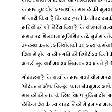
कोर्ट बनाया जाए. इन विशेष अदालतों के गठन 
के साथ हुए यौन अपराधों के मामले की सुनवाई
भी जारी किया है कि चार हफ्तों के भीतर इसकी प्
सचिवों को भी निर्देश दिया है कि वे अपने राज्य
समय पर भिजवाना सुनिश्चित करें. सुप्रीम को
उपलब्ध कराने, अभियोजकों एवं अन्य कर्मचार
दिशा में होने वाली प्रगति की रिपोर्ट 30 दिनो
अगली सुनवाई अब 26 सितम्बर 2019 को होग
गौरतलब है कि बच्चों के साथ बढ़ते यौन अपराधो
'प्रोटेक्शन औफ चिल्ड्रेन फ्राम सेक्सुअल आ
मामलों की जांच के लिए विशेष पुलिस टीम बनान
लेकिन देश के ज्यादातर जिलों में इन पर अमल न