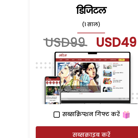
डिजिटल
(1 साल)
USD99
USD49
सब्सक्रिप्शन गिफ्ट करें
सब्सक्राइब करें