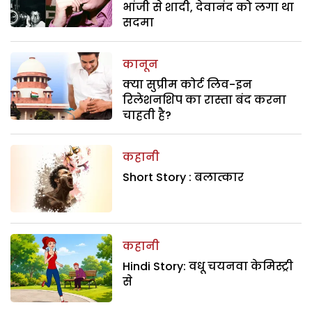
भांजी से शादी, देवानंद को लगा था
सदमा
कानून
क्या सुप्रीम कोर्ट लिव-इन
रिलेशनशिप का रास्ता बंद करना
चाहती है?
कहानी
Short Story : बलात्कार
कहानी
Hindi Story: वधू चयनवा केमिस्ट्री
से