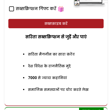
सब्सक्रिप्शन गिफ्ट करें
सब्सक्राइब करें
सरिता सब्सक्रिप्शन से जुड़ेें और पाएं
सरिता मैगजीन का सारा कंटेंट
देश विदेश के राजनैतिक मुद्दे
7000
से ज्यादा कहानियां
समाजिक समस्याओं पर चोट करते लेख