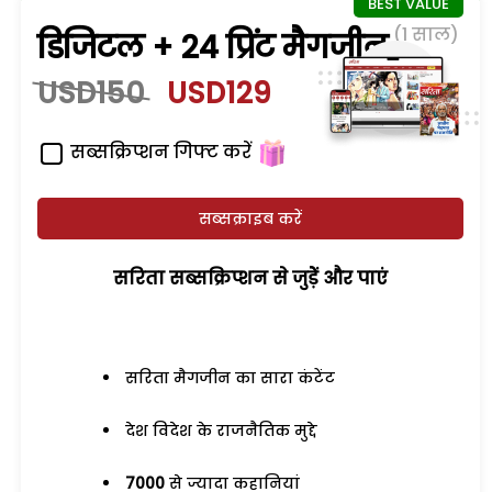
(1 साल)
डिजिटल + 24 प्रिंट मैगजीन
USD150
USD129
सब्सक्रिप्शन गिफ्ट करें
सब्सक्राइब करें
सरिता सब्सक्रिप्शन से जुड़ेें और पाएं
सरिता मैगजीन का सारा कंटेंट
देश विदेश के राजनैतिक मुद्दे
7000
से ज्यादा कहानियां