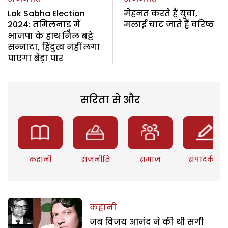
Lok Sabha Election
मेहनत करते हैं युवा,
2024: तमिलनाडु में
मलाई चाट जाते हैं वरिष्ठ
भाजपा के हाथ निल बट्टे
सन्नाटा, हिंदुत्व नहीं लगा
पाएगा बेड़ा पार
सरिता से और
कहानी
राजनीति
समाज
संपादकीय
कहानी
जब विजय आनंद ने की थी सगी