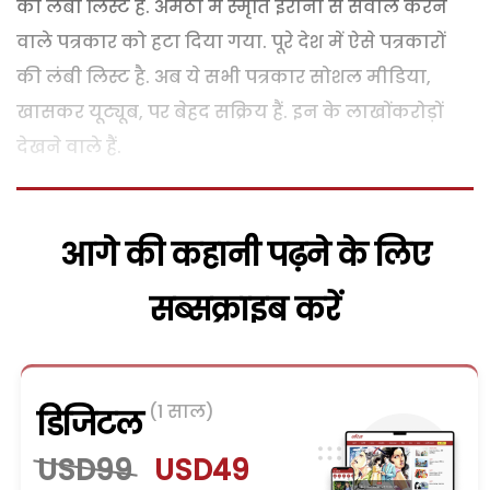
की लंबी लिस्ट है. अमेठी में स्मृति ईरानी से सवाल करने
वाले पत्रकार को हटा दिया गया. पूरे देश में ऐसे पत्रकारों
की लंबी लिस्ट है. अब ये सभी पत्रकार सोशल मीडिया,
खासकर यूट्यूब, पर बेहद सक्रिय हैं. इन के लाखोंकरोड़ों
देखने वाले हैं.
आगे की कहानी पढ़ने के लिए
सब्सक्राइब करें
(1 साल)
डिजिटल
USD99
USD49