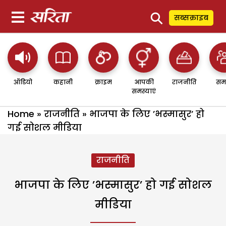
⚲
सब्सक्राइब
ऑडियो
कहानी
क्राइम
आपकी
राजनीति
सम
समस्याएं
Home
»
राजनीति
»
भाजपा के लिए ’भस्मासुर’ हो
गई सोशल मीडिया
राजनीति
भाजपा के लिए ’भस्मासुर’ हो गई सोशल
मीडिया