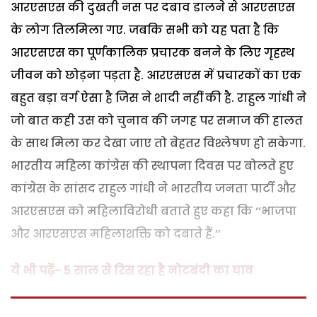
आरएसएस की दुखती नस पर दबाव डालने से आरएसएस
के लोग तिलमिला गए. जबकि सभी को यह पता है कि
आरएसएस का पूर्णकालिक प्रचारक बनने के लिए गृहस्थ
जीवन को छोड़ना पड़ता है. आरएसएस में प्रचारकों का एक
बहुत बड़ा वर्ग ऐसा है जिस ने शादी नहीं की है. राहुल गांधी ने
जो बात कही उस को चुनाव की जगह पर समाज की हालत
के साथ मिला कर देखा जाए तो बेहतर विश्लेषण हो सकेगा.
भारतीय महिला कांग्रेस की स्थापना दिवस पर बोलते हुए
कांग्रेस के सांसद राहुल गांधी ने भारतीय जनता पार्टी और
आरएसएस को महिलाविरोधी बताते हुए कहा कि ‘‘भाजपा
और आरएसएस महिलाशक्ति को दबाते हैं.’’
ये भी पढ़ें- 5 साल से रिस रहा है नोटबंदी का घाव