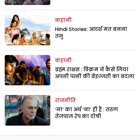
कहानी
Hindi Stories: आदर्श मत बनना
तनु
कहानी
ब्रह्म राक्षस : विक्रम ने कैसे लिया
अपनी पत्नी की बेइज्जती का बदला
राजनीति
‘ना’ का अर्थ ‘ना’ ही है : तरुण
तेजपाल रेप का दोषी