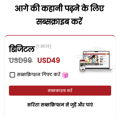
आगे की कहानी पढ़ने के लिए
सब्सक्राइब करें
(1 साल)
डिजिटल
USD99
USD49
सब्सक्रिप्शन गिफ्ट करें
सब्सक्राइब करें
सरिता सब्सक्रिप्शन से जुड़ेें और पाएं