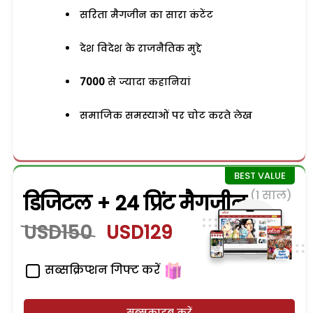
सरिता मैगजीन का सारा कंटेंट
देश विदेश के राजनैतिक मुद्दे
7000
से ज्यादा कहानियां
समाजिक समस्याओं पर चोट करते लेख
(1 साल)
डिजिटल + 24 प्रिंट मैगजीन
USD150
USD129
सब्सक्रिप्शन गिफ्ट करें
सब्सक्राइब करें