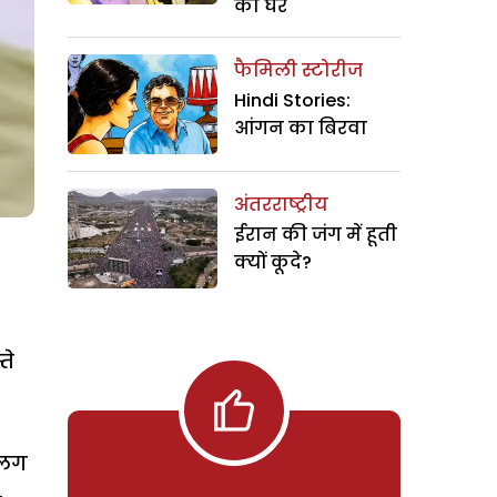
का घर
फैमिली स्टोरीज
Hindi Stories:
आंगन का बिरवा
अंतरराष्ट्रीय
ईरान की जंग में हूती
क्यों कूदे?
ते
अलग