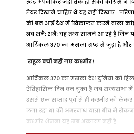
स्टैंड अपनाकर जहां तक हो सका कांग्रेस ने 
तेवर दिखाने चाहिए थे वह नहीं दिखाए . परिण
की बन आई देश में खिलाफत करने वाला कोई 
अब शनै: शनै: यह तथ्य सामने आ रहे हैं जिन 
आर्टिकल 370 का मसला राष्ट्र से जुड़ा है और 
राहुल क्यों नहीं गए कश्मीर !
आर्टिकल 370 का मसला देश दुनिया को हिल्लो
ऐतिहासिक दिन बन चुका है जब राज्यसभा में ग
उससे एक सप्ताह पूर्व से ही कश्मीर को ले
लगा रहा था की अमरनाथ यात्रा बीच में रोक
कश्मीर भेजना यह सब अकारण नहीं है.