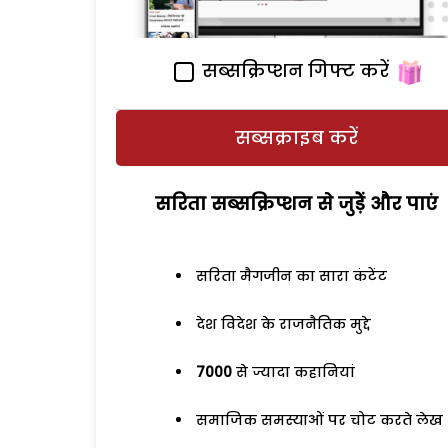
सब्सक्रिप्शन गिफ्ट करें
सब्सक्राइब करें
सरिता सब्सक्रिप्शन से जुड़ेें और पाएं
सरिता मैगजीन का सारा कंटेंट
देश विदेश के राजनैतिक मुद्दे
7000
से ज्यादा कहानियां
समाजिक समस्याओं पर चोट करते लेख