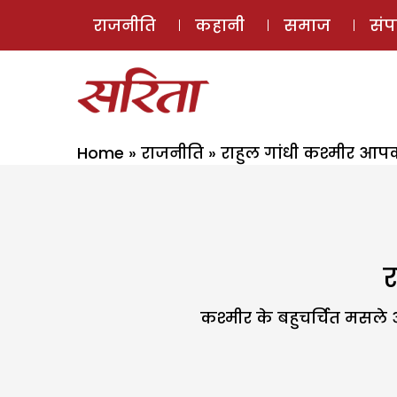
राजनीति
कहानी
समाज
सं
Home
»
राजनीति
»
राहुल गांधी कश्मीर आपको
र
कश्मीर के बहुचर्चित मसले 