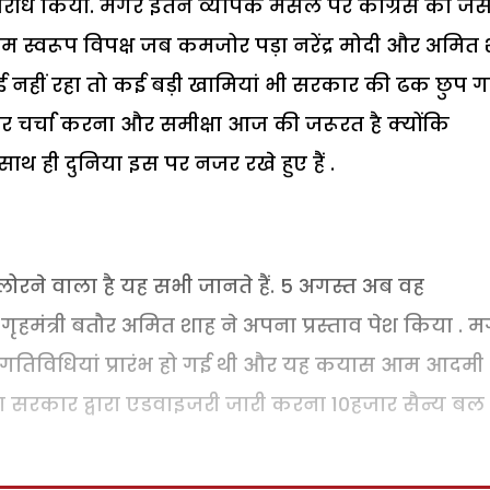
विरोध किया. मगर इतने व्यापक मसले पर कांग्रेस को जैस
ाम स्वरूप विपक्ष जब कमजोर पड़ा नरेंद्र मोदी और अमित
नहीं रहा तो कई बड़ी खामियां भी सरकार की ढक छुप 
पर चर्चा करना और समीक्षा आज की जरूरत है क्योंकि
साथ ही दुनिया इस पर नजर रखे हुए हैं .
रने वाला है यह सभी जानते हैं. 5 अगस्त अब वह
ृहमंत्री बतौर अमित शाह ने अपना प्रस्ताव पेश किया . 
कर गतिविधियां प्रारंभ हो गई थी और यह कयास आम आदमी
ना सरकार द्वारा एडवाइजरी जारी करना 10हजार सैन्य बल