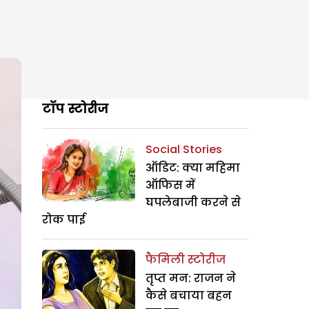
टॉप स्टोरीज
Social Stories
ऑडिट: क्या महिमा
ऑफिस में
घपलेबाजी करने से
रोक पाई
फैमिली स्टोरीज
तृप्त मन: राजन ने
कैसे बचाया बहन