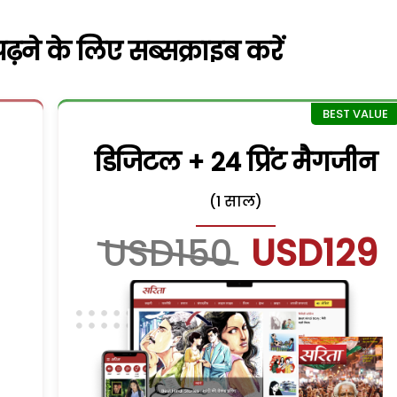
़ने के लिए सब्सक्राइब करें
डिजिटल + 24 प्रिंट मैगजीन
(1 साल)
USD150
USD129