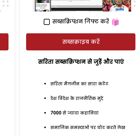
सब्सक्रिप्शन गिफ्ट करें
सब्सक्राइब करें
सरिता सब्सक्रिप्शन से जुड़ेें और पाएं
सरिता मैगजीन का सारा कंटेंट
देश विदेश के राजनैतिक मुद्दे
7000
से ज्यादा कहानियां
समाजिक समस्याओं पर चोट करते लेख