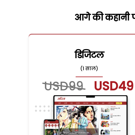
आगे की कहानी पढ
डिजिटल
(1 साल)
USD99
USD49