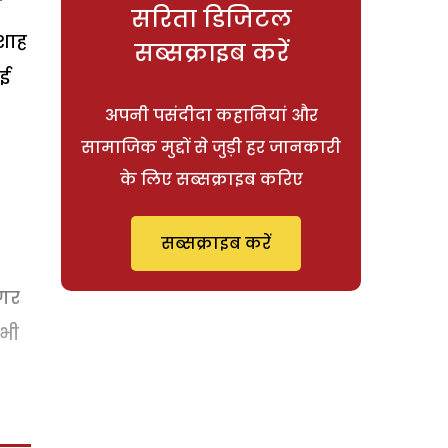
े
सरिता डिजिटल
 शाह
सब्सक्राइब करें
गई
अपनी पसंदीदा कहानियां और
सामाजिक मुद्दों से जुड़ी हर जानकारी
के लिए सब्सक्राइब करिए
सब्सक्राइब करें
मगर
 भी