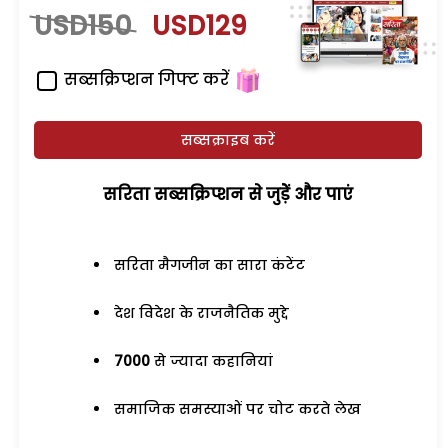
USD150
USD129
सब्सक्रिप्शन गिफ्ट करें
सब्सक्राइब करें
सरिता सब्सक्रिप्शन से जुड़ेें और पाएं
सरिता मैगजीन का सारा कंटेंट
देश विदेश के राजनैतिक मुद्दे
7000
से ज्यादा कहानियां
समाजिक समस्याओं पर चोट करते लेख