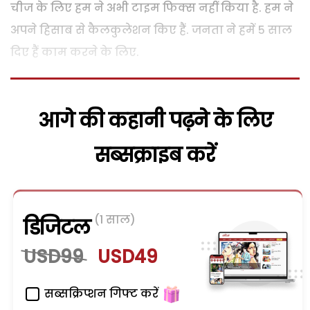
चीज के लिए हम ने अभी टाइम फिक्स नहीं किया है. हम ने
अपने हिसाब से कैलकुलेशन किए हैं. जनता ने हमें 5 साल
दिए हैं काम करने के लिए.
आगे की कहानी पढ़ने के लिए
सब्सक्राइब करें
(1 साल)
डिजिटल
USD99
USD49
सब्सक्रिप्शन गिफ्ट करें