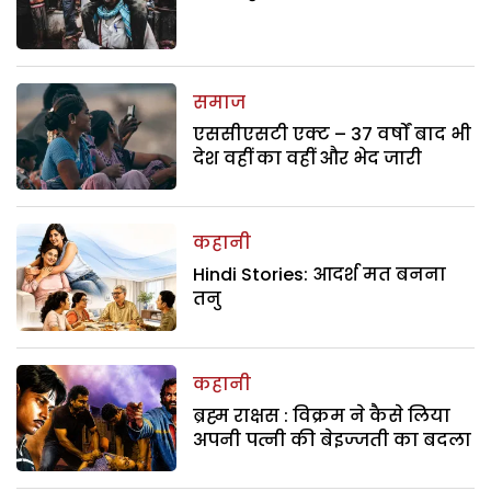
समाज
एससीएसटी एक्ट – 37 वर्षों बाद भी
देश वहीं का वहीं और भेद जारी
कहानी
Hindi Stories: आदर्श मत बनना
तनु
कहानी
ब्रह्म राक्षस : विक्रम ने कैसे लिया
अपनी पत्नी की बेइज्जती का बदला