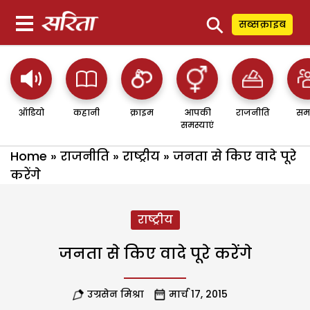
⚲
सब्सक्राइब
ऑडियो
कहानी
क्राइम
आपकी
राजनीति
सम
समस्याएं
Home
»
राजनीति
»
राष्ट्रीय
»
जनता से किए वादे पूरे
करेंगे
राष्ट्रीय
जनता से किए वादे पूरे करेंगे
उग्रसेन मिश्रा
मार्च 17, 2015