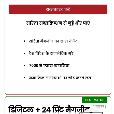
सब्सक्राइब करें
सरिता सब्सक्रिप्शन से जुड़ेें और पाएं
सरिता मैगजीन का सारा कंटेंट
देश विदेश के राजनैतिक मुद्दे
7000
से ज्यादा कहानियां
समाजिक समस्याओं पर चोट करते लेख
(1 साल)
डिजिटल + 24 प्रिंट मैगजीन