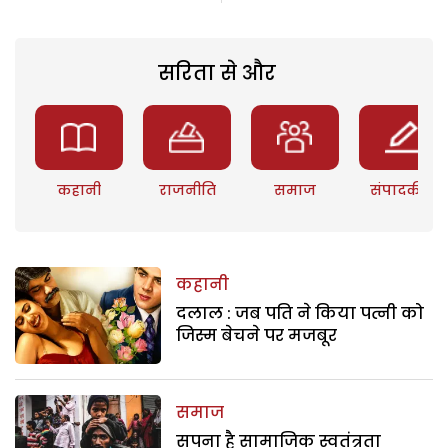
सरिता से और
कहानी
राजनीति
समाज
संपादकीय
कहानी
दलाल : जब पति ने किया पत्नी को
जिस्म बेचने पर मजबूर
समाज
सपना है सामाजिक स्वतंत्रता