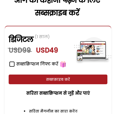
आगे की कहानी पढ़ने के लिए
सब्सक्राइब करें
(1 साल)
डिजिटल
USD99
USD49
सब्सक्रिप्शन गिफ्ट करें
सब्सक्राइब करें
सरिता सब्सक्रिप्शन से जुड़ेें और पाएं
सरिता मैगजीन का सारा कंटेंट