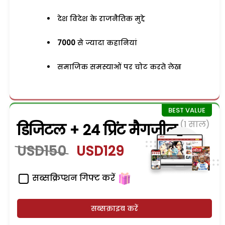
देश विदेश के राजनैतिक मुद्दे
7000
से ज्यादा कहानियां
समाजिक समस्याओं पर चोट करते लेख
(1 साल)
डिजिटल + 24 प्रिंट मैगजीन
USD150
USD129
सब्सक्रिप्शन गिफ्ट करें
सब्सक्राइब करें