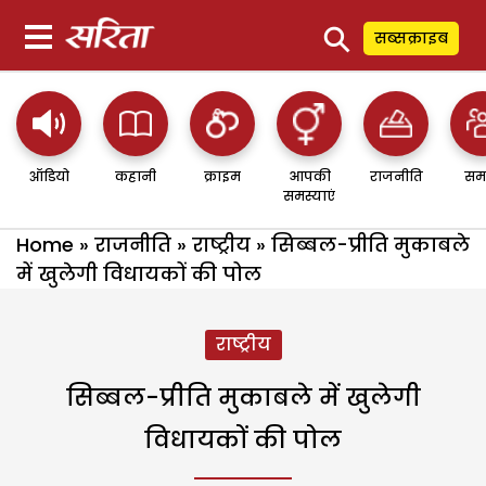
⚲
सब्सक्राइब
ऑडियो
कहानी
क्राइम
आपकी
राजनीति
सम
समस्याएं
Home
»
राजनीति
»
राष्ट्रीय
»
सिब्बल-प्रीति मुकाबले
में खुलेगी विधायकों की पोल
राष्ट्रीय
सिब्बल-प्रीति मुकाबले में खुलेगी
विधायकों की पोल