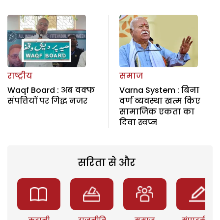
राष्ट्रीय
समाज
Waqf Board : अब वक्फ
Varna System : बिना
संपत्तियों पर गिद्ध नजर
वर्ण व्यवस्था खत्म किए
सामाजिक एकता का
दिवा स्वप्न
सरिता से और
कहानी
राजनीति
समाज
संपादकीय