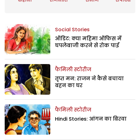
Social Stories
ऑडिट: क्या महिमा ऑफिस में
घपलेबाजी करने से रोक पाई
फैमिली स्टोरीज
तृप्त मन: राजन ने कैसे बचाया
बहन का घर
फैमिली स्टोरीज
Hindi Stories: आंगन का बिरवा