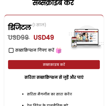
सब्सक्राइब करें
(1 साल)
डिजिटल
USD99
USD49
सब्सक्रिप्शन गिफ्ट करें
सब्सक्राइब करें
सरिता सब्सक्रिप्शन से जुड़ेें और पाएं
सरिता मैगजीन का सारा कंटेंट
देश विदेश के राजनैतिक मुद्दे