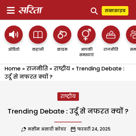
⚲
सब्सक्राइब
ऑडियो
कहानी
क्राइम
आपकी
राजनीति
सम
समस्याएं
Home
»
राजनीति
»
राष्ट्रीय
»
Trending Debate :
उर्दू से नफरत क्यों ?
राष्ट्रीय
Trending Debate : उर्दू से नफरत क्यों ?
नसीम अंसारी कोचर
फरवरी 24, 2025