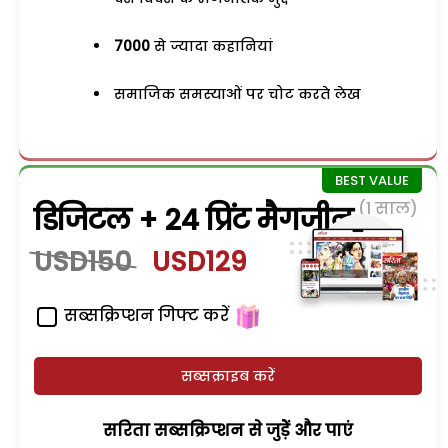
7000
से ज्यादा कहानियां
समाजिक समस्याओं पर चोट करते लेख
(1 साल)
डिजिटल + 24 प्रिंट मैगजीन
USD150
USD129
सब्सक्रिप्शन गिफ्ट करें
सब्सक्राइब करें
सरिता सब्सक्रिप्शन से जुड़ेें और पाएं