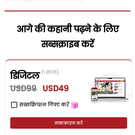
आगे की कहानी पढ़ने के लिए
सब्सक्राइब करें
(1 साल)
डिजिटल
USD99
USD49
सब्सक्रिप्शन गिफ्ट करें
सब्सक्राइब करें