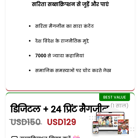
सरिता सब्सक्रिप्शन से जुड़ेें और पाएं
सरिता मैगजीन का सारा कंटेंट
देश विदेश के राजनैतिक मुद्दे
7000
से ज्यादा कहानियां
समाजिक समस्याओं पर चोट करते लेख
(1 साल)
डिजिटल + 24 प्रिंट मैगजीन
USD150
USD129