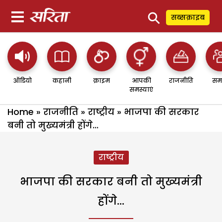
⚲
सब्सक्राइब
ऑडियो
कहानी
क्राइम
आपकी
राजनीति
सम
समस्याएं
Home
»
राजनीति
»
राष्ट्रीय
»
भाजपा की सरकार
बनी तो मुख्यमंत्री होंगे…
राष्ट्रीय
भाजपा की सरकार बनी तो मुख्यमंत्री
होंगे…