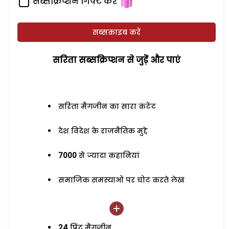
सब्सक्रिप्शन गिफ्ट करें
सब्सक्राइब करें
सरिता सब्सक्रिप्शन से जुड़ेें और पाएं
सरिता मैगजीन का सारा कंटेंट
देश विदेश के राजनैतिक मुद्दे
7000
से ज्यादा कहानियां
समाजिक समस्याओं पर चोट करते लेख
24
प्रिंट मैगजीन