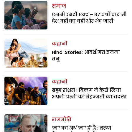
समाज
एससीएसटी एक्ट – 37 वर्षों बाद भी
देश वहीं का वहीं और भेद जारी
कहानी
Hindi Stories: आदर्श मत बनना
तनु
कहानी
ब्रह्म राक्षस : विक्रम ने कैसे लिया
अपनी पत्नी की बेइज्जती का बदला
राजनीति
‘ना’ का अर्थ ‘ना’ ही है : तरुण