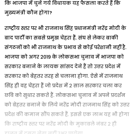
कि भाजपा में चुने गये विधायक यह फैसला करते हैं कि
मुख्यमंत्री कौन होगा?
राष्ट्रीय स्तर पर भी राजनाथ सिंह प्रधानमंत्री नरेंद्र मोदी के
बाद पार्टी का सबसे प्रमुख चेहरा हैं. संघ से लेकर बाकी
संगठनों को भी राजनाथ के प्रभाव से कोई परेशानी नहीं है.
भाजपा को अगर 2019 के लोकसभा चुनाव में भाजपा को
सरकार बनाने के लायक सांसद देने हैं तो उत्तर प्रदेश में
सरकार को बेहतर तरह से चलाना होगा. ऐसे में राजनाथ
सिंह ही वह चेहरा हैं जो प्रदेश में 2 साल सरकार चला कर
छवि को सुधार सकते हैं. लोकसभा चुनाव में अपने प्रदर्शन
को बेहतर बनाने के लिये नरेंद्र मोदी राजनाथ सिंह को उत्तर
प्रदेश की कमान सौंप सकते हैं. इससे एक लाभ यह भी होगा
कि राष्ट्रीय स्तर पर नरेंद्र मोदी के मुकाबले नंबर 2 ही
हालत में दूसरा नेता नहीं उभर पायेगा.