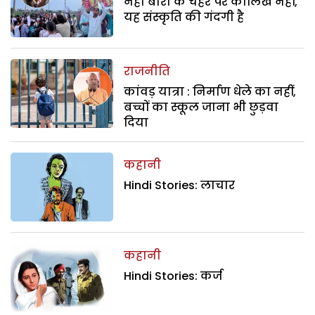
नेहा बोरा के चेहरे पर कालिख नहीं,
यह संस्कृति की गंदगी है
राजनीति
कांवड़ यात्रा : निर्माण धेले का नहीं,
बच्चों का स्कूल जाना भी छुड़वा
दिया
कहानी
Hindi Stories: लाचार
कहानी
Hindi Stories: कर्ज