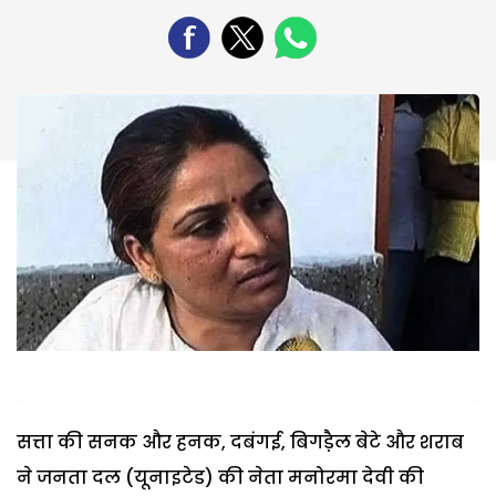
सत्ता की सनक और हनक, दबंगई, बिगडै़ल बेटे और शराब
ने जनता दल (यूनाइटेड) की नेता मनोरमा देवी की