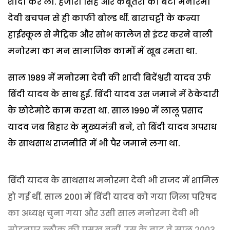
शादी कर ली. हजारा सिंह और कबूतरी की बेटी मनोरमा
देवी बचपन से ही काफी बोल्ड थीं. बाराचट्टी के कन्या
हाईस्कूल से मैट्रिक और सोभ कालेज से इंटर करने वाली
मनोरमा का मन सामाजिक कामों में खूब रमता था.
साल 1989 में मनोरमा देवी की शादी बिदेंश्वरी यादव उर्फ
बिंदी यादव के साथ हुई. बिंदी यादव उस जमाने में ठेकेदारी
के छोटेमोटे काम करता था. साल 1990 में लालू प्रसाद
यादव जब बिहार के मुख्यमंत्री बने, तो बिंदी यादव अपराध
के साथसाथ राजनीति में भी पैर जमाने लगा था.
बिंदी यादव के साथसाथ मनोरमा देवी भी राजद में शामिल
हो गई थीं. साल 2001 में बिंदी यादव को गया जिला परिषद
का अध्यक्ष चुना गया और उसी साल मनोरमा देवी भी
मोहनपुर ब्लौक की प्रमुख बनीं. उस के बाद वे साल 2003