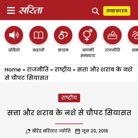
⚲
सब्सक्राइब
ऑडियो
कहानी
क्राइम
आपकी
राजनीति
सम
समस्याएं
Home
»
राजनीति
»
राष्ट्रीय
»
सत्ता और शराब के नशे
से चौपट सियासत
राष्ट्रीय
सत्ता और शराब के नशे से चौपट सियासत
बीरेंद्र बरियार ज्योति
जून 20, 2016