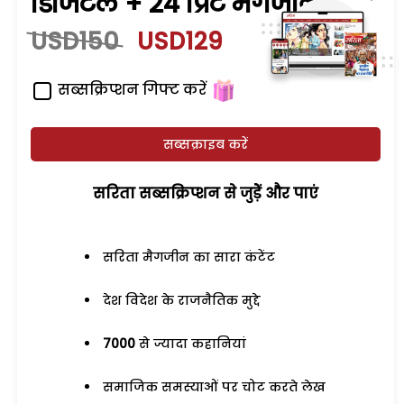
डिजिटल + 24 प्रिंट मैगजीन
USD150
USD129
सब्सक्रिप्शन गिफ्ट करें
सब्सक्राइब करें
सरिता सब्सक्रिप्शन से जुड़ेें और पाएं
सरिता मैगजीन का सारा कंटेंट
देश विदेश के राजनैतिक मुद्दे
7000
से ज्यादा कहानियां
समाजिक समस्याओं पर चोट करते लेख