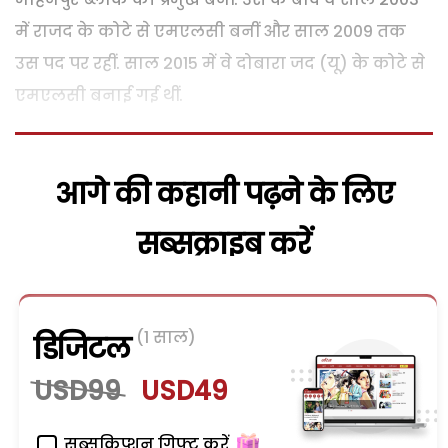
में राजद के कोटे से एमएलसी बनीं और साल 2009 तक
उस पद पर रहीं. साल 2015 में वे दोबारा जद (यू) के कोटे से
एमएलसी बनाई गई थीं.
आगे की कहानी पढ़ने के लिए
सब्सक्राइब करें
(1 साल)
डिजिटल
USD99
USD49
सब्सक्रिप्शन गिफ्ट करें