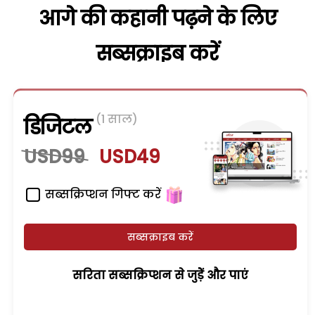
आगे की कहानी पढ़ने के लिए
सब्सक्राइब करें
(1 साल)
डिजिटल
USD99
USD49
सब्सक्रिप्शन गिफ्ट करें
सब्सक्राइब करें
सरिता सब्सक्रिप्शन से जुड़ेें और पाएं