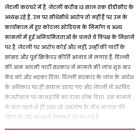
जेटली कठघरे में हैं. जेटली करीब 13 साल तक डीडीसीए के
अध्यक्ष रहे हैं. उन पर सीधेसीधे आरोप तो नहीं हैं पर उन के
कार्यकाल में हुए कोटला स्टेडियम के निर्माण व अन्य
मामलों में हुई अनियमितताओं के चलते वे विपक्ष के निशाने
पर हैं. जेटली पर आरोप कोई और नहीं, उन्हीं की पार्टी के
सांसद और पूर्व क्रिकेटर कीर्ति आजाद ने लगाए हैं. दिल्ली
की आम आदमी पार्टी सरकार ने मामले की जांच शुरू कर
केंद्र को और भड़का दिया. दिल्ली सरकार के जांच के आदेश
के अधिकार पर ही सवाल उठाए गए और जेटली ने अरविंद
केजरीवाल पर मानहानि का दावा ठोंक दिया. इस मामले
के बाद पहले से ही उभर रहे असंतोष के बीच भाजपा की
सियासी और कानूनी दिक्कतें भी बढ़ गई हैं.