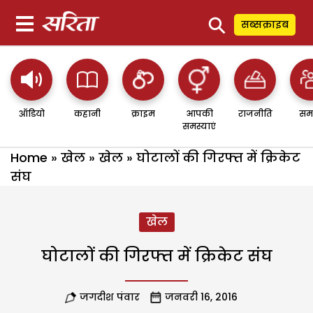
⚲
सब्सक्राइब
ऑडियो
कहानी
क्राइम
आपकी
राजनीति
सम
समस्याएं
Home
»
खेल
»
खेल
»
घोटालों की गिरफ्त में क्रिकेट
संघ
खेल
घोटालों की गिरफ्त में क्रिकेट संघ
जगदीश पंवार
जनवरी 16, 2016