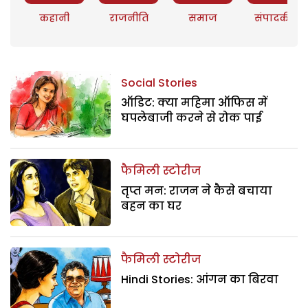
कहानी
राजनीति
समाज
संपादकीय
Social Stories
ऑडिट: क्या महिमा ऑफिस में
घपलेबाजी करने से रोक पाई
फैमिली स्टोरीज
तृप्त मन: राजन ने कैसे बचाया
बहन का घर
फैमिली स्टोरीज
Hindi Stories: आंगन का बिरवा