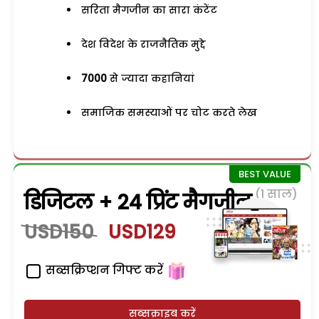
सरिता मैगजीन का सारा कंटेंट
देश विदेश के राजनैतिक मुद्दे
7000
से ज्यादा कहानियां
समाजिक समस्याओं पर चोट करते लेख
(1 साल)
डिजिटल + 24 प्रिंट मैगजीन
USD150
USD129
सब्सक्रिप्शन गिफ्ट करें
सब्सक्राइब करें