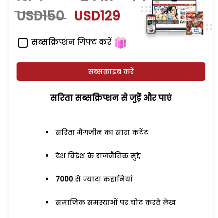
USD150
USD129
सब्सक्रिप्शन गिफ्ट करें
सब्सक्राइब करें
सरिता सब्सक्रिप्शन से जुड़ेें और पाएं
सरिता मैगजीन का सारा कंटेंट
देश विदेश के राजनैतिक मुद्दे
7000
से ज्यादा कहानियां
समाजिक समस्याओं पर चोट करते लेख