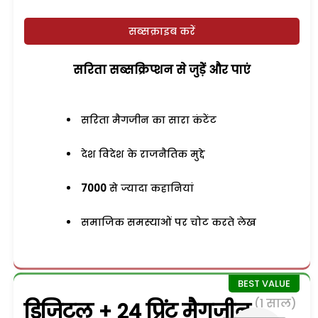
सब्सक्राइब करें
सरिता सब्सक्रिप्शन से जुड़ेें और पाएं
सरिता मैगजीन का सारा कंटेंट
देश विदेश के राजनैतिक मुद्दे
7000
से ज्यादा कहानियां
समाजिक समस्याओं पर चोट करते लेख
(1 साल)
डिजिटल + 24 प्रिंट मैगजीन