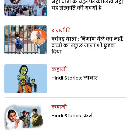
नेहा बोरा के चेहरे पर कालिख नहीं,
यह संस्कृति की गंदगी है
राजनीति
कांवड़ यात्रा : निर्माण धेले का नहीं,
बच्चों का स्कूल जाना भी छुड़वा
दिया
कहानी
Hindi Stories: लाचार
कहानी
Hindi Stories: कर्ज