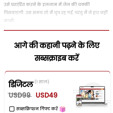
उसे प्रताडि़त करने के इलजाम में जेल की चक्की
पिसवाएगी. उस समय तो मैं चुप रह गई, परंतु मैं ने हार नहीं
मानी.
आगे की कहानी पढ़ने के लिए
सब्सक्राइब करें
(1 साल)
डिजिटल
USD99
USD49
सब्सक्रिप्शन गिफ्ट करें