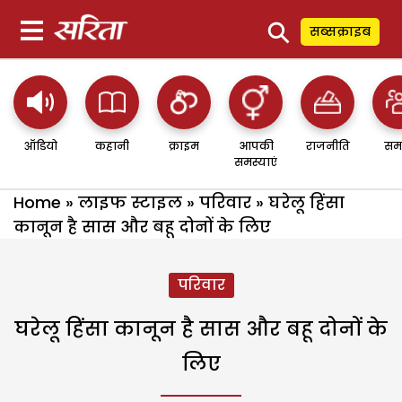
⚲
सब्सक्राइब
ऑडियो
कहानी
क्राइम
आपकी
राजनीति
सम
समस्याएं
Home
»
लाइफ स्टाइल
»
परिवार
»
घरेलू हिंसा
कानून है सास और बहू दोनों के लिए
परिवार
घरेलू हिंसा कानून है सास और बहू दोनों के
लिए