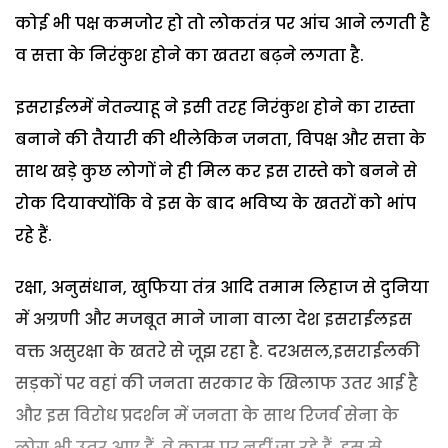
कोई भी पक्ष कमजोर हो तो लोकतंत्र पर आंच आने लगती है
व सत्ता के निरंकुश होने का खतरा बढ़ने लगता है.
इसराईलमें नेतन्याहू ने इसी तरह निरंकुश होने का रास्ता
बनाने की तैयारी की थीलेकिन जनता, विपक्ष और सत्ता के
साथ खड़े कुछ लोगों ने ही मिल कर इस रास्ते को बनने से
रोक दियाक्योंकि वे इस के बाद भविष्य के खतरों को भांप
रहे हैं.
रक्षा, अनुसंधान, खुफिया तंत्र आदि तमाम लिहाज से दुनिया
में अग्रणी और मजबूत माने जाना वाला देश इसराईलइस
वक्त असुरक्षा के खतरे से जूझ रहा है. दरअसल,इसराईलकी
सड़कों पर वहां की जनता सरकार के खिलाफ उतर आई है
और इस विरोध प्रदर्शन में जनता के साथ रिजर्व सेना के
लोग भी उतर आए हैं. वे काम पर नहीं जा रहे हैं. इस से