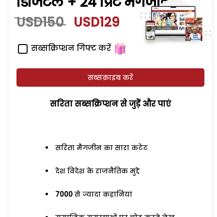
डिजिटल + 24 प्रिंट मैगजीन
USD150
USD129
सब्सक्रिप्शन गिफ्ट करें
सब्सक्राइब करें
सरिता सब्सक्रिप्शन से जुड़ेें और पाएं
सरिता मैगजीन का सारा कंटेंट
देश विदेश के राजनैतिक मुद्दे
7000
से ज्यादा कहानियां