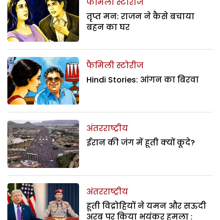
फैमिली स्टोरीज
तृप्त मन: राजन ने कैसे बचाया
बहन का घर
फैमिली स्टोरीज
Hindi Stories: आंगन का बिरवा
अंतरराष्ट्रीय
ईरान की जंग में हूती क्यों कूदे?
अंतरराष्ट्रीय
हूती विद्रोहियों ने यमन और सऊदी
अरब पर किया भयंकर हमला :