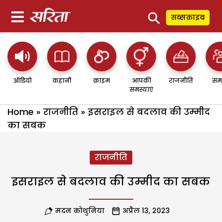
⚲
सब्सक्राइब
ऑडियो
कहानी
क्राइम
आपकी
राजनीति
सम
समस्याएं
Home
»
राजनीति
»
इसराइल से बदलाव की उम्मीद
का सबक
राजनीति
इसराइल से बदलाव की उम्मीद का सबक
मदन कोथुनिया
अप्रैल 13, 2023