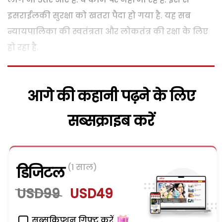
इसराईलकी सुरक्षा को खतरा पैदा हो गया है. यह सब
न्यायपालिका की स्वतंत्रता और लोकतंत्र की रक्षा के लिए
हो रहा है.
आगे की कहानी पढ़ने के लिए
सब्सक्राइब करें
(1 साल)
डिजिटल
USD99
USD49
सब्सक्रिप्शन गिफ्ट करें