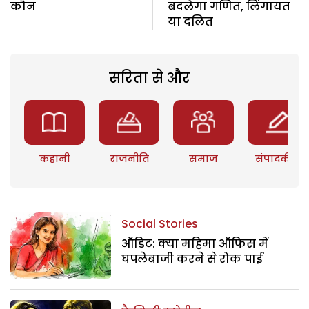
कौन
बदलेगा गणित, लिंगायत
या दलित
सरिता से और
कहानी
राजनीति
समाज
संपादकीय
Social Stories
ऑडिट: क्या महिमा ऑफिस में
घपलेबाजी करने से रोक पाई