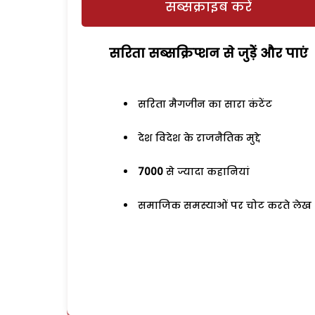
सब्सक्राइब करें
सरिता सब्सक्रिप्शन से जुड़ेें और पाएं
सरिता मैगजीन का सारा कंटेंट
देश विदेश के राजनैतिक मुद्दे
7000
से ज्यादा कहानियां
समाजिक समस्याओं पर चोट करते लेख