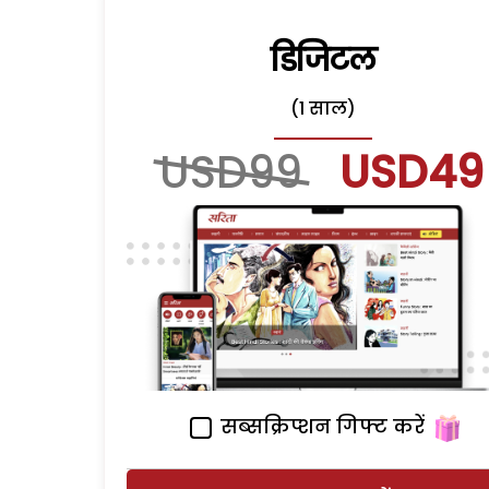
डिजिटल
(1 साल)
USD99
USD49
सब्सक्रिप्शन गिफ्ट करें