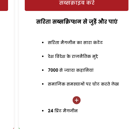
सब्सक्राइब करें
सरिता सब्सक्रिप्शन से जुड़ेें और पाएं
सरिता मैगजीन का सारा कंटेंट
देश विदेश के राजनैतिक मुद्दे
7000
से ज्यादा कहानियां
समाजिक समस्याओं पर चोट करते लेख
24
प्रिंट मैगजीन