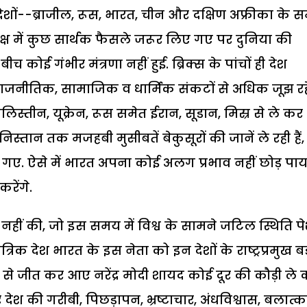
5 देशों--ब्राजील, रूस, भारत, चीन और दक्षिण अफ्रीका के स
पक्ष में कुछ सार्थक फैसले जरूर लिए गए पर दुनिया की
च कोई गंभीर मंत्रणा नहीं हुई. ब्रिक्स के पांचों ही देश
 राजनीतिक, सामाजिक व धार्मिक संकटों से अधिक जूझ रहे 
स्तीन, यूक्रेन, रूस समेत ईरान, सूडान, मिस्र से ले कर
्तान तक मजहबी मुसीबतें बेकुसूरों की जानें ले रही हैं,
क गए. ऐसे में भारत अपना कोई अलग प्रभाव नहीं छोड़ पाय
रेंगे.
त नहीं की, जो इस समय में विश्व के सामने जटिल स्थिति प
त्रिक देश भारत के इस नेता को इन देशों के राष्ट्रप्रमुख बड
मत से जीत कर आए नरेंद्र मोदी शायद कोई दूर की कौड़ी ले
श की गरीबी, पिछड़ापन, भ्रष्टाचार, अंधविश्वास, बलात्क