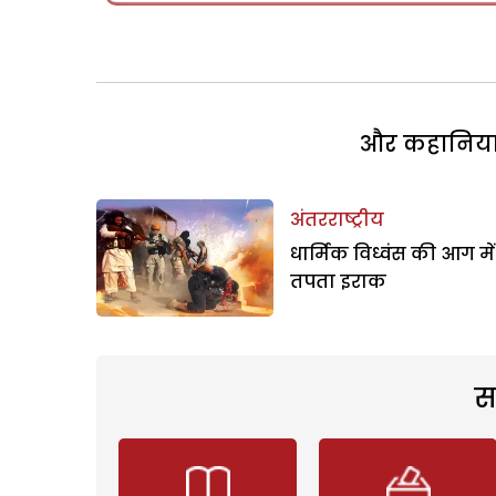
और कहानियां 
अंतरराष्ट्रीय
धार्मिक विध्वंस की आग में
तपता इराक
स