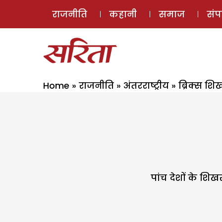
राजनीति
कहानी
समाज
सं
Home
»
राजनीति
»
अंतरराष्ट्रीय
»
ब्रिक्स श
पांच देशों के श