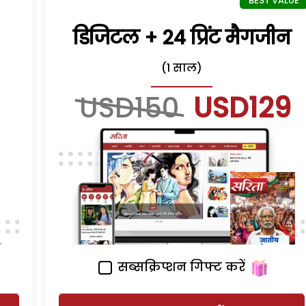
डिजिटल + 24 प्रिंट मैगजीन
(1 साल)
USD150
USD129
सब्सक्रिप्शन गिफ्ट करें