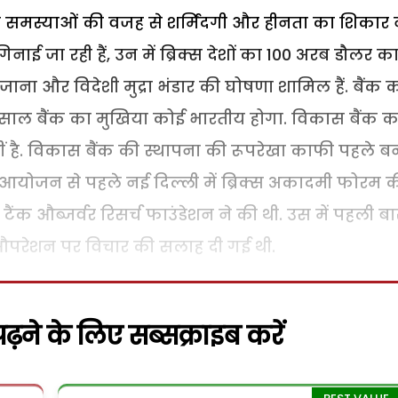
 की समस्याओं की वजह से शर्मिंदगी और हीनता का शिकार न
ाई जा रही हैं, उन में ब्रिक्स देशों का 100 अरब डौलर क
 जाना और विदेशी मुद्रा भंडार की घोषणा शामिल हैं. बैंक 
6 साल बैंक का मुखिया कोई भारतीय होगा. विकास बैंक क
है. विकास बैंक की स्थापना की रूपरेखा काफी पहले ब
 के आयोजन से पहले नई दिल्ली में ब्रिक्स अकादमी फोरम 
टैंक औब्जर्वर रिसर्च फाउंडेशन ने की थी. उस में पहली बा
औपरेशन पर विचार की सलाह दी गई थी.
़ने के लिए सब्सक्राइब करें