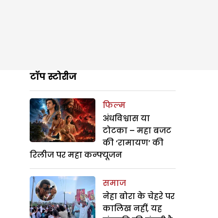
टॉप स्टोरीज
फिल्म
अंधविश्वास या
टोटका – महा बजट
की ‘रामायण’ की
रिलीज पर महा कन्फ्यूजन
समाज
नेहा बोरा के चेहरे पर
कालिख नहीं, यह