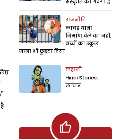
संस्कृति की गंदगी है
राजनीति
कांवड़ यात्रा :
निर्माण धेले का नहीं,
बच्चों का स्कूल
जाना भी छुड़वा दिया
कहानी
 लिए
Hindi Stories:
स
लाचार
व
है