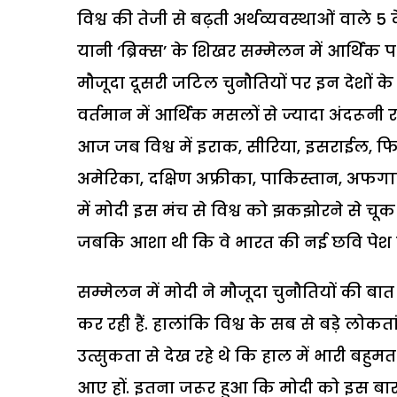
विश्व की तेजी से बढ़ती अर्थव्यवस्थाओं वाले 
यानी ‘ब्रिक्स’ के शिखर सम्मेलन में आर्थिक 
मौजूदा दूसरी जटिल चुनौतियों पर इन देशों के बी
वर्तमान में आर्थिक मसलों से ज्यादा अंदरूनी
आज जब विश्व में इराक, सीरिया, इसराईल, फिलि
अमेरिका, दक्षिण अफ्रीका, पाकिस्तान, अफगानिस
में मोदी इस मंच से विश्व को झकझोरने से चू
जबकि आशा थी कि वे भारत की नई छवि पेश क
सम्मेलन में मोदी ने मौजूदा चुनौतियों की बा
कर रही हैं. हालांकि विश्व के सब से बड़े लोकतां
उत्सुकता से देख रहे थे कि हाल में भारी बहु
आए हों. इतना जरूर हुआ कि मोदी को इस बार दे