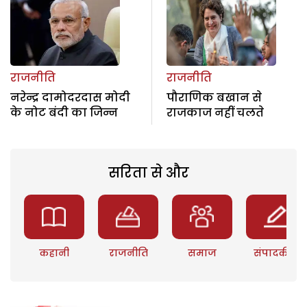
राजनीति
राजनीति
नरेन्द्र दामोदरदास मोदी
पौराणिक बखान से
के नोट बंदी का जिन्न
राजकाज नहीं चलते
सरिता से और
कहानी
राजनीति
समाज
संपादकीय