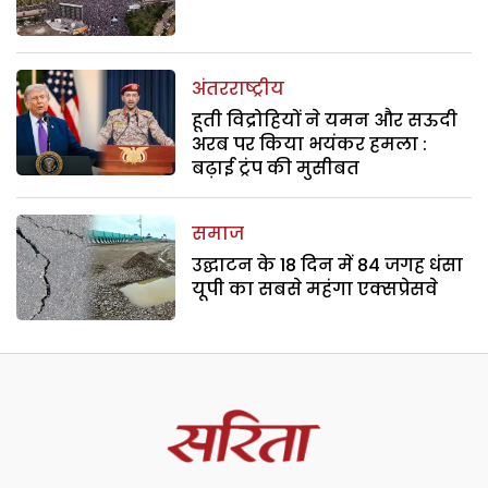
अंतरराष्ट्रीय
हूती विद्रोहियों ने यमन और सऊदी
अरब पर किया भयंकर हमला :
बढ़ाई ट्रंप की मुसीबत
समाज
उद्घाटन के 18 दिन में 84 जगह धंसा
यूपी का सबसे महंगा एक्सप्रेसवे