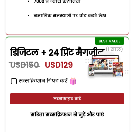
7000
से ज्यादा कहानियां
समाजिक समस्याओं पर चोट करते लेख
(1 साल)
डिजिटल + 24 प्रिंट मैगजीन
USD150
USD129
सब्सक्रिप्शन गिफ्ट करें
सब्सक्राइब करें
सरिता सब्सक्रिप्शन से जुड़ेें और पाएं