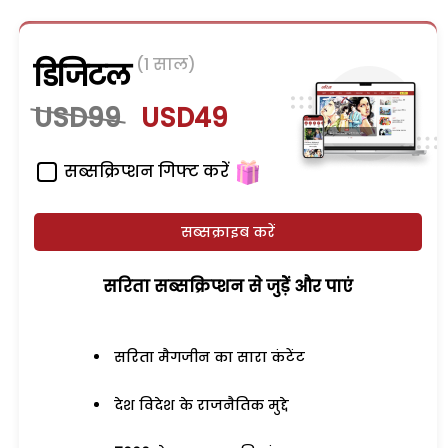
(1 साल)
डिजिटल
USD99
USD49
सब्सक्रिप्शन गिफ्ट करें
सब्सक्राइब करें
सरिता सब्सक्रिप्शन से जुड़ेें और पाएं
सरिता मैगजीन का सारा कंटेंट
देश विदेश के राजनैतिक मुद्दे