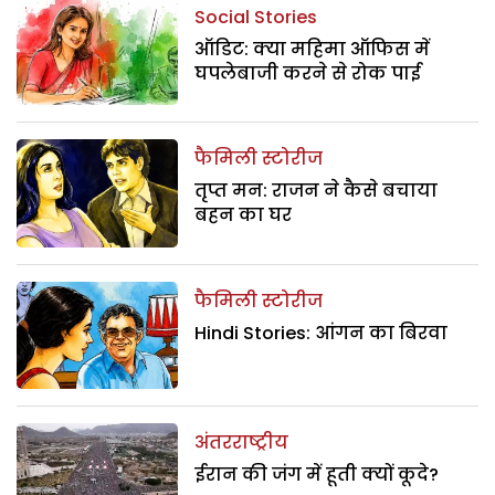
Social Stories
ऑडिट: क्या महिमा ऑफिस में
घपलेबाजी करने से रोक पाई
फैमिली स्टोरीज
तृप्त मन: राजन ने कैसे बचाया
बहन का घर
फैमिली स्टोरीज
Hindi Stories: आंगन का बिरवा
अंतरराष्ट्रीय
ईरान की जंग में हूती क्यों कूदे?