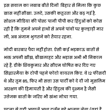
इस सवाल का जबाब बीते दिनों बिहार से मिला कि कुछ
खास नहीं सीखा. उलटे, उसकी कट्टरता और बढ़ गई है.
सोशल मीडिया की पोस्ट पानी पीपी कर हिंदुओं को कोस
रही हैं कि तुमने अपने हाथों से अपने पांवों पर कुल्हाड़ी मार
ली, अब अंजाम भुगतने को तैयार रहना.
मोदी बारबार पैदा नहीं होता. ऐसी कई भड़काऊ बातों से
भक्त अपनी खीझ, बौखलाहट और भड़ास अभी भी निकाल
रहे हैं. डीके शिवकुमार और सीएम घोषित कर दिए गए
सिद्धारमैया के टोपी पहने फोटो वायरल किए. वे 12 फीसदी
थे और तुम 85, फिर भी सत्ता उस पार्टी को दे दी जो मुसलिम
आरक्षण की हिमायती है और हिंदुत्व की दुश्मन है जैसी
उत्तेजक बातों के जरिए भी खंभा नोचा गया.
पटना से यही आवाजें आधा दर्जन बड़े भाजपा नेता (वहां हैं