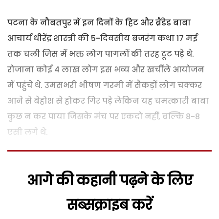
पटना के नौबतपुर में इन दिनों के हिट और ब्रैंडेड बाबा
आचार्य धीरेंद्र शास्त्री की 5-दिवसीय बजरंग कथा 17 मई
तक चली जिस में भक्त लोग पागलों की तरह टूट पड़े थे.
रोजाना कोई 4 लाख लोग इस भव्य और खर्चीले आयोजन
में पहुंचे थे. उमसभरी भीषण गरमी में सैकड़ों लोग चक्कर
आने से बेहोश से होकर गिर पड़े लेकिन यह चमत्कारी बाबा
कुछ न कर पाया जिसके मंच पर एकदो नहीं, बल्कि 8-8
एसी लगे थे.
आगे की कहानी पढ़ने के लिए
सब्सक्राइब करें