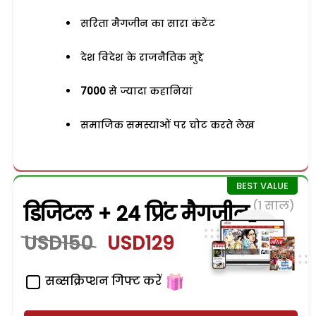
सरिता मैगजीन का सारा कंटेंट
देश विदेश के राजनैतिक मुद्दे
7000
से ज्यादा कहानियां
समाजिक समस्याओं पर चोट करते लेख
(1 साल)
डिजिटल + 24 प्रिंट मैगजीन
USD150
USD129
सब्सक्रिप्शन गिफ्ट करें