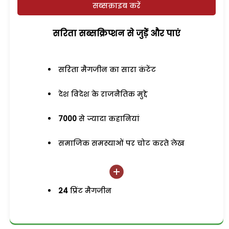
सब्सक्राइब करें
सरिता सब्सक्रिप्शन से जुड़ेें और पाएं
सरिता मैगजीन का सारा कंटेंट
देश विदेश के राजनैतिक मुद्दे
7000
से ज्यादा कहानियां
समाजिक समस्याओं पर चोट करते लेख
24
प्रिंट मैगजीन