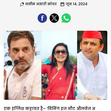
नसीम अंसारी कोचर
जून 14, 2024
एक इंग्लिश कहावत है– ‘विनिंग इज नौट औलवेज अ