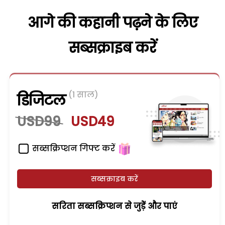
आगे की कहानी पढ़ने के लिए
सब्सक्राइब करें
(1 साल)
डिजिटल
USD99
USD49
सब्सक्रिप्शन गिफ्ट करें
सब्सक्राइब करें
सरिता सब्सक्रिप्शन से जुड़ेें और पाएं