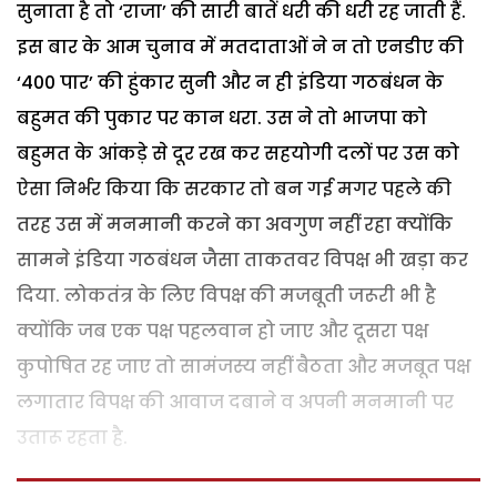
सुनाता है तो ‘राजा’ की सारी बातें धरी की धरी रह जाती हैं.
इस बार के आम चुनाव में मतदाताओं ने न तो एनडीए की
‘400 पार’ की हुंकार सुनी और न ही इंडिया गठबंधन के
बहुमत की पुकार पर कान धरा. उस ने तो भाजपा को
बहुमत के आंकड़े से दूर रख कर सहयोगी दलों पर उस को
ऐसा निर्भर किया कि सरकार तो बन गई मगर पहले की
तरह उस में मनमानी करने का अवगुण नहीं रहा क्योंकि
सामने इंडिया गठबंधन जैसा ताकतवर विपक्ष भी खड़ा कर
दिया. लोकतंत्र के लिए विपक्ष की मजबूती जरूरी भी है
क्योंकि जब एक पक्ष पहलवान हो जाए और दूसरा पक्ष
कुपोषित रह जाए तो सामंजस्य नहीं बैठता और मजबूत पक्ष
लगातार विपक्ष की आवाज दबाने व अपनी मनमानी पर
उतारू रहता है.