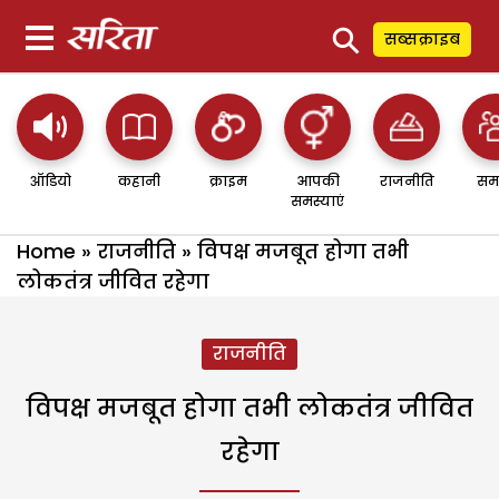
⚲
सब्सक्राइब
ऑडियो
कहानी
क्राइम
आपकी
राजनीति
सम
समस्याएं
Home
»
राजनीति
»
विपक्ष मजबूत होगा तभी
लोकतंत्र जीवित रहेगा
राजनीति
विपक्ष मजबूत होगा तभी लोकतंत्र जीवित
रहेगा