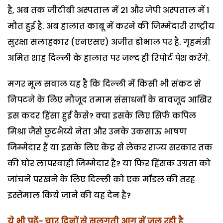
है, अब तक जीटीबी अस्पताल में 21 और जेपी अस्पताल में 1
मौत हुई है. अब हालात काबू में करने की जिम्मेदारी राष्ट्रीय
सुरक्षा सलाहकार (एनएसए) अजीत डोभाल पर है. गृहमंत्री
अमित शाह दिल्ली के हालात पर जल्द ही रिपोर्ट पेश करेंगे.
मगर मूल सवाल यह है कि दिल्ली में किसी भी संकट से
निपटने के लिए मौजूद तमाम संसाधनों के बावजूद आखिर
इस कदर हिंसा हुई कैसे? क्या इसके लिए सिर्फ कपिल
मिश्रा जैसे छुटभैय्ये नेता और उनके उकसाऊ भाषण
जिम्मेदार हैं या इसके लिए केंद्र से लेकर राज्य सरकार तक
की घोर लापरवाही जिम्मेदार है? या फिर हिंसक उग्रता को
जांचने परखने के लिए दिल्ली को एक मॉडल की तरह
इस्तेमाल किये जाने की यह देन है?
ये भी पढ़ें-
चार दिनों से सुलगती आग में जल रही है