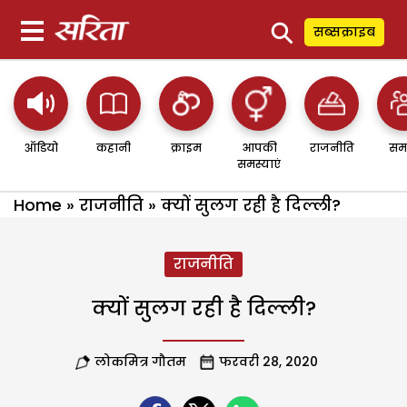
⚲
सब्सक्राइब
ऑडियो
कहानी
क्राइम
आपकी
राजनीति
सम
समस्याएं
Home
»
राजनीति
»
क्यों सुलग रही है दिल्ली?
राजनीति
क्यों सुलग रही है दिल्ली?
लोकमित्र गौतम
फरवरी 28, 2020