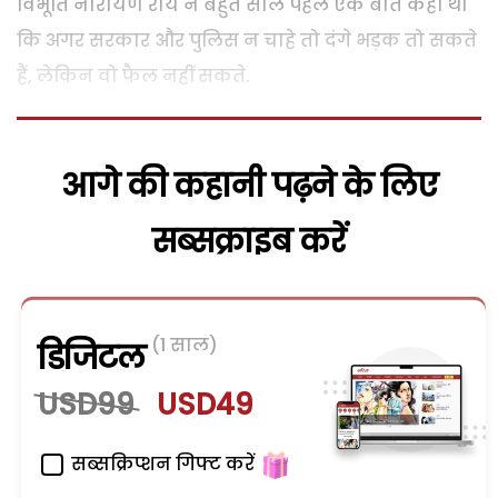
विभूति नारायण राय ने बहुत साल पहले एक बात कही थी
कि अगर सरकार और पुलिस न चाहे तो दंगे भड़क तो सकते
हैं
,
लेकिन वो फैल नहीं सकते.
आगे की कहानी पढ़ने के लिए
सब्सक्राइब करें
(1 साल)
डिजिटल
USD99
USD49
सब्सक्रिप्शन गिफ्ट करें