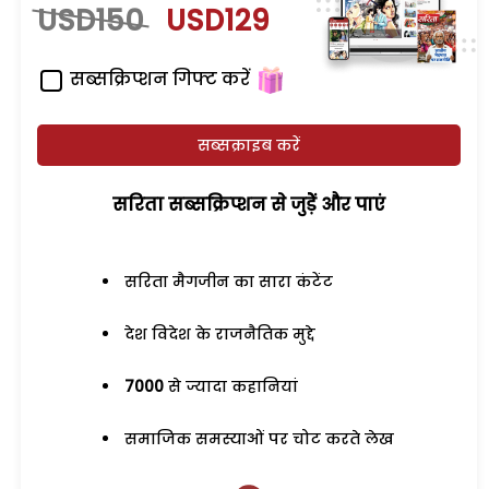
USD150
USD129
सब्सक्रिप्शन गिफ्ट करें
सब्सक्राइब करें
सरिता सब्सक्रिप्शन से जुड़ेें और पाएं
सरिता मैगजीन का सारा कंटेंट
देश विदेश के राजनैतिक मुद्दे
7000
से ज्यादा कहानियां
समाजिक समस्याओं पर चोट करते लेख