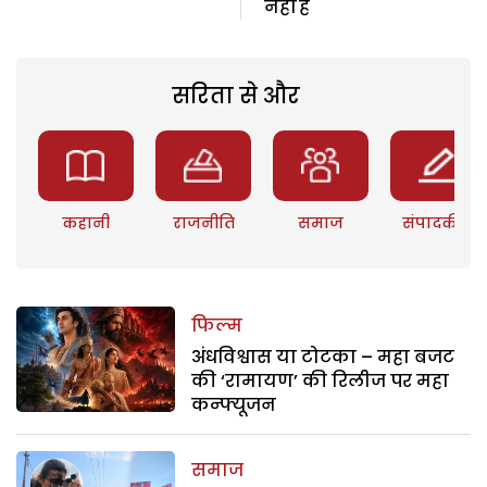
नहीं है
सरिता से और
कहानी
राजनीति
समाज
संपादकीय
फिल्म
अंधविश्वास या टोटका – महा बजट
की ‘रामायण’ की रिलीज पर महा
कन्फ्यूजन
समाज