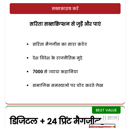
सब्सक्राइब करें
सरिता सब्सक्रिप्शन से जुड़ेें और पाएं
सरिता मैगजीन का सारा कंटेंट
देश विदेश के राजनैतिक मुद्दे
7000
से ज्यादा कहानियां
समाजिक समस्याओं पर चोट करते लेख
(1 साल)
डिजिटल + 24 प्रिंट मैगजीन