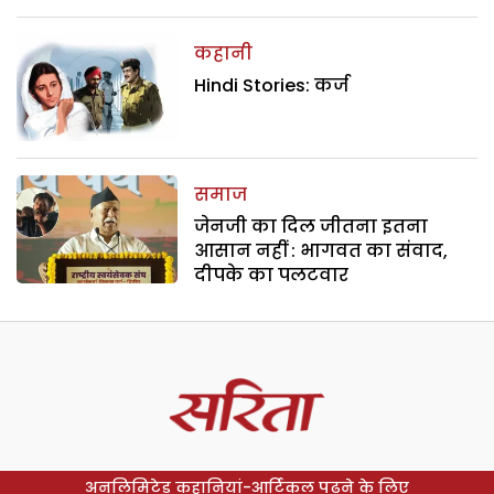
कहानी
Hindi Stories: कर्ज
समाज
जेनजी का दिल जीतना इतना
आसान नहीं : भागवत का संवाद,
दीपके का पलटवार
अनलिमिटेड कहानियां-आर्टिकल पढ़ने के लिए