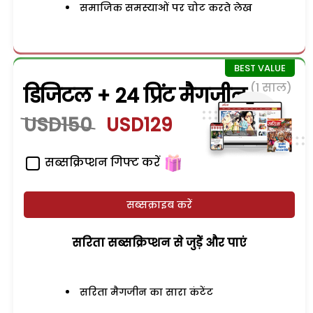
समाजिक समस्याओं पर चोट करते लेख
(1 साल)
डिजिटल + 24 प्रिंट मैगजीन
USD150
USD129
सब्सक्रिप्शन गिफ्ट करें
सब्सक्राइब करें
सरिता सब्सक्रिप्शन से जुड़ेें और पाएं
सरिता मैगजीन का सारा कंटेंट