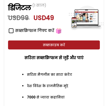
(1 साल)
डिजिटल
USD99
USD49
सब्सक्रिप्शन गिफ्ट करें
सब्सक्राइब करें
सरिता सब्सक्रिप्शन से जुड़ेें और पाएं
सरिता मैगजीन का सारा कंटेंट
देश विदेश के राजनैतिक मुद्दे
7000
से ज्यादा कहानियां