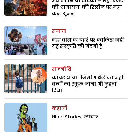
अंधविश्वास या टोटका – महा बजट
की ‘रामायण’ की रिलीज पर महा
कन्फ्यूजन
समाज
नेहा बोरा के चेहरे पर कालिख नहीं,
यह संस्कृति की गंदगी है
राजनीति
कांवड़ यात्रा : निर्माण धेले का नहीं,
बच्चों का स्कूल जाना भी छुड़वा
दिया
कहानी
Hindi Stories: लाचार