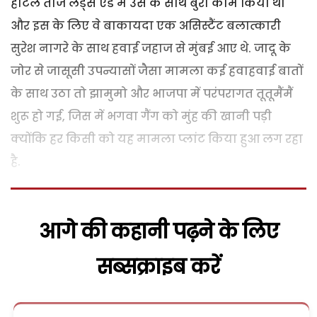
होटल ताज लैंड्स एंड में उस के साथ बुरा काम किया था
और इस के लिए वे बाकायदा एक असिस्टैंट बलात्कारी
सुरेश नागरे के साथ हवाई जहाज से मुंबई आए थे. जादू के
जोर से जासूसी उपन्यासों जैसा मामला कई हवाहवाई बातों
के साथ उठा तो झामुमो और भाजपा में परंपरागत तूतूमैंमैं
शुरू हो गई, जिस में भगवा गैंग को मुंह की खानी पड़ी
क्योंकि हर किसी को यह मामला प्लांट किया हुआ लग रहा
है.
आगे की कहानी पढ़ने के लिए
सब्सक्राइब करें