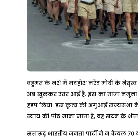
बहुमत के नशे में मदहोश नरेंद्र मोदी के ने
अब खुलकर उतर आई है. इस का ताजा नमूना यह
हड़प लिया. इस कृत्य की अगुआई राज्यसभा क
न्याय की पीठ माना जाता है, वह सदन के भी
सत्तारूढ़ भारतीय जनता पार्टी ने न केवल 70 व