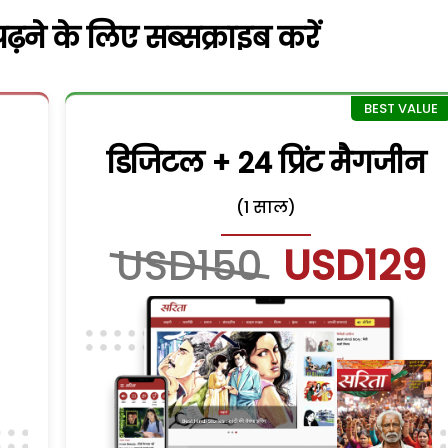
़ने के लिए सब्सक्राइब करें
डिजिटल + 24 प्रिंट मैगजीन
(1 साल)
USD150
USD129