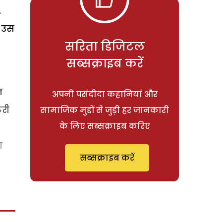
.
ी उस
सरिता डिजिटल
सब्सक्राइब करें
न
अपनी पसंदीदा कहानियां और
ूरी
सामाजिक मुद्दों से जुड़ी हर जानकारी
के लिए सब्सक्राइब करिए
ा
सब्सक्राइब करें