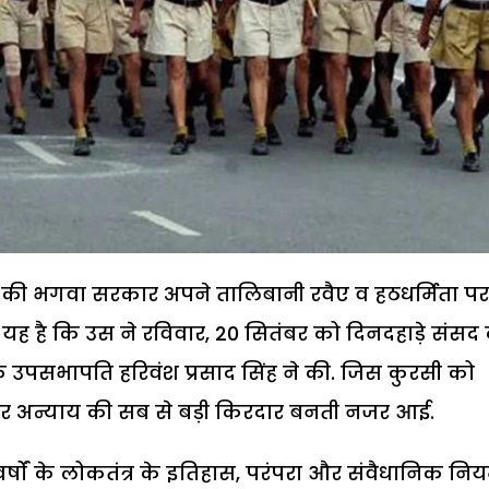
तृत्व की भगवा सरकार अपने तालिबानी रवैए व हठधर्मिता पर
 है कि उस ने रविवार, 20 सितंबर को दिनदहाड़े संसद
े उपसभापति हरिवंश प्रसाद सिंह ने की. जिस कुरसी को
तर अन्याय की सब से बड़ी किरदार बनती नजर आई.
र्षों के लोकतंत्र के इतिहास, परंपरा और संवैधानिक निय