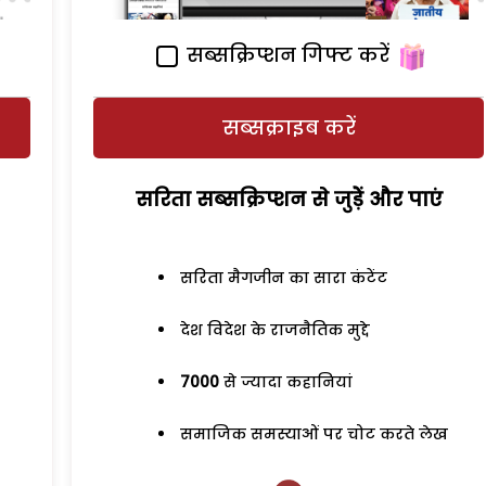
सब्सक्रिप्शन गिफ्ट करें
सब्सक्राइब करें
सरिता सब्सक्रिप्शन से जुड़ेें और पाएं
सरिता मैगजीन का सारा कंटेंट
देश विदेश के राजनैतिक मुद्दे
7000
से ज्यादा कहानियां
समाजिक समस्याओं पर चोट करते लेख