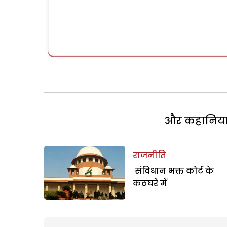
और कहानियां 
राजनीति
संविधान भक्त कोर्ट के
कठघरे में