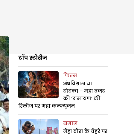
टॉप स्टोरीज
फिल्म
अंधविश्वास या
टोटका – महा बजट
की ‘रामायण’ की
रिलीज पर महा कन्फ्यूजन
समाज
नेहा बोरा के चेहरे पर