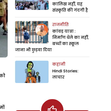
कालिख नहीं, यह
संस्कृति की गंदगी है
राजनीति
कांवड़ यात्रा :
निर्माण धेले का नहीं,
बच्चों का स्कूल
जाना भी छुड़वा दिया
कहानी
Hindi Stories:
 को
लाचार
मों