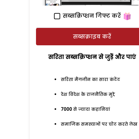
सब्सक्रिप्शन गिफ्ट करें
सब्सक्राइब करें
सरिता सब्सक्रिप्शन से जुड़ेें और पाएं
सरिता मैगजीन का सारा कंटेंट
देश विदेश के राजनैतिक मुद्दे
7000
से ज्यादा कहानियां
समाजिक समस्याओं पर चोट करते लेख