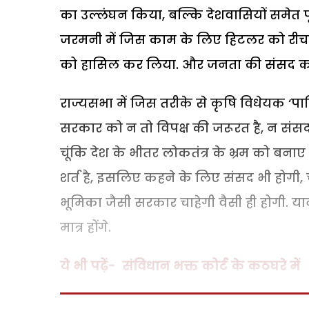
का उल्लंघन किया, बल्कि देशवासियों समेत प
जरमनी में जिस काम के लिए हिटलर को रीचस्ट
को हासिल कर लिया. और जनता की संसद को
राज्यसभा में जिस तरीके से कृषि विधेयक ‘प
सरकार को न तो विपक्ष की जरूरत है, न संस
चूंकि देश के भीतर लोकतंत्र के भ्रम को बनाए
शर्त है, इसलिए कहने के लिए संसद भी होगी, च
भूमिका जैसी सरकार चाहेगी वैसी ही होगी. यान
मात्र होंगे.
ये भी पढ़ें- संविधान भक्त कोर्ट के कठघरे में