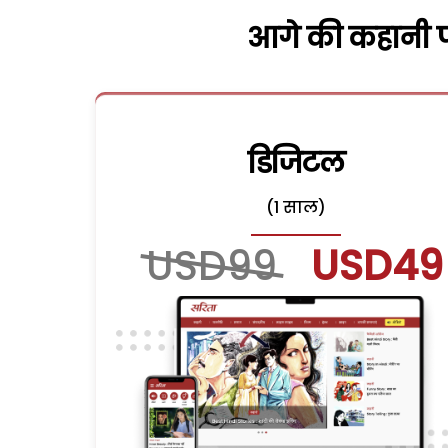
आगे की कहानी पढ
डिजिटल
(1 साल)
USD99
USD49