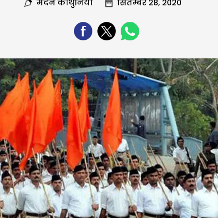
मदन कोथुनिया
सितम्बर 28, 2020