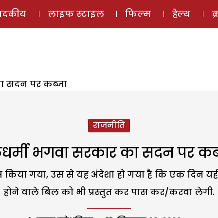
ई-मैगज़ीन
ऑडियो 
पादकीय
लाइफ स्टाइल
फिल्म
हेल्थ
क
ा सदन पर कब्जा
राजनीति
धर्मी भगवा सरकार का सदन पर कब
किया गया, उस से यह अंदेशा हो गया है कि एक दिन यही 
होने वाले बिल को भी प्रस्तुत कर पास कर/करवा लेगी.