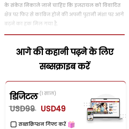
के संकेत निकाले जाने चाहिए कि इजरायल को विवादित
क्षेत्र पर फिर से काबिज होने की अपनी पुरानी मंशा पर आगे
बढ़ने का हक मिल गया है.
आगे की कहानी पढ़ने के लिए
सब्सक्राइब करें
(1 साल)
डिजिटल
USD99
USD49
सब्सक्रिप्शन गिफ्ट करें