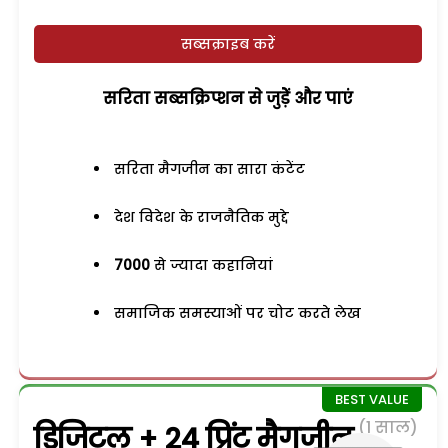
सब्सक्राइब करें
सरिता सब्सक्रिप्शन से जुड़ेें और पाएं
सरिता मैगजीन का सारा कंटेंट
देश विदेश के राजनैतिक मुद्दे
7000
से ज्यादा कहानियां
समाजिक समस्याओं पर चोट करते लेख
(1 साल)
डिजिटल + 24 प्रिंट मैगजीन