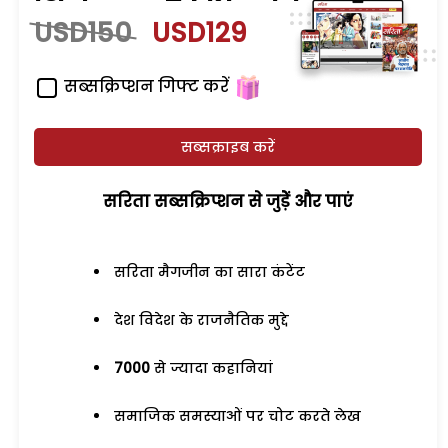
USD150
USD129
सब्सक्रिप्शन गिफ्ट करें
सब्सक्राइब करें
सरिता सब्सक्रिप्शन से जुड़ेें और पाएं
सरिता मैगजीन का सारा कंटेंट
देश विदेश के राजनैतिक मुद्दे
7000
से ज्यादा कहानियां
समाजिक समस्याओं पर चोट करते लेख