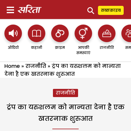
⚲
सब्सक्राइब
ऑडियो
कहानी
क्राइम
आपकी
राजनीति
सम
समस्याएं
Home
»
राजनीति
»
ट्रंप का यरुशलम को मान्यता
देना है एक खतरनाक शुरुआत
राजनीति
ट्रंप का यरुशलम को मान्यता देना है एक
खतरनाक शुरुआत