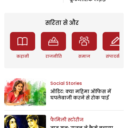
सरिता से और
कहानी
राजनीति
समाज
संपादकीय
Social Stories
ऑडिट: क्या महिमा ऑफिस में
घपलेबाजी करने से रोक पाई
फैमिली स्टोरीज