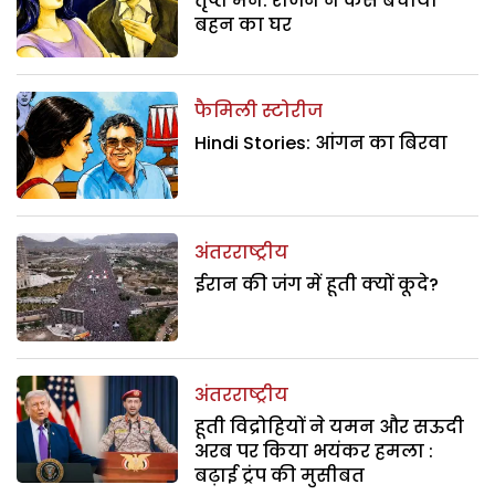
तृप्त मन: राजन ने कैसे बचाया
बहन का घर
फैमिली स्टोरीज
Hindi Stories: आंगन का बिरवा
अंतरराष्ट्रीय
ईरान की जंग में हूती क्यों कूदे?
अंतरराष्ट्रीय
हूती विद्रोहियों ने यमन और सऊदी
अरब पर किया भयंकर हमला :
बढ़ाई ट्रंप की मुसीबत