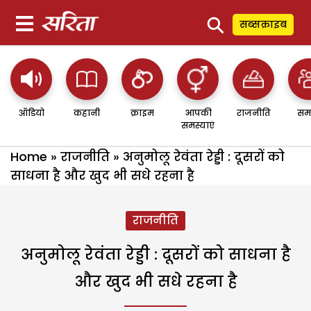
⚲
सब्सक्राइब
ऑडियो
कहानी
क्राइम
आपकी
राजनीति
सम
समस्याएं
Home
»
राजनीति
»
अनुमोलू रेवंता रेड्डी : दूसरों को
साधना है और खुद भी सधे रहना है
राजनीति
अनुमोलू रेवंता रेड्डी : दूसरों को साधना है
और खुद भी सधे रहना है