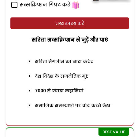
सब्सक्रिप्शन गिफ्ट करें
सब्सक्राइब करें
सरिता सब्सक्रिप्शन से जुड़ेें और पाएं
सरिता मैगजीन का सारा कंटेंट
देश विदेश के राजनैतिक मुद्दे
7000
से ज्यादा कहानियां
समाजिक समस्याओं पर चोट करते लेख