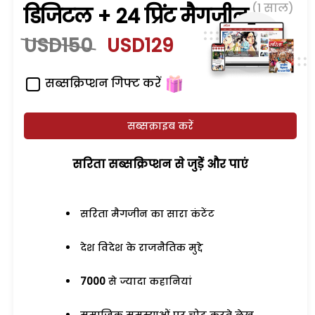
(1 साल)
डिजिटल + 24 प्रिंट मैगजीन
USD150
USD129
सब्सक्रिप्शन गिफ्ट करें
सब्सक्राइब करें
सरिता सब्सक्रिप्शन से जुड़ेें और पाएं
सरिता मैगजीन का सारा कंटेंट
देश विदेश के राजनैतिक मुद्दे
7000
से ज्यादा कहानियां