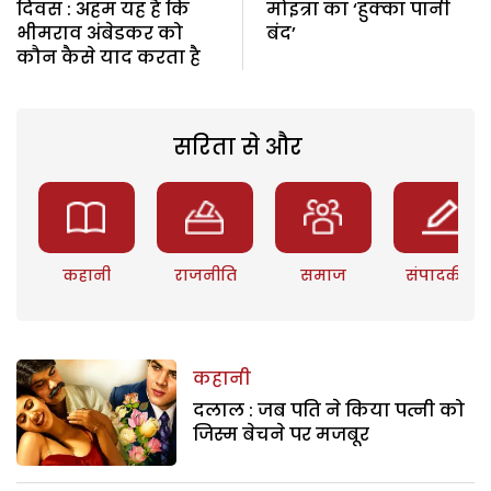
दिवस : अहम यह है कि
मोइत्रा का ‘हुक्का पानी
भीमराव अंबेडकर को
बंद’
कौन कैसे याद करता है
सरिता से और
कहानी
राजनीति
समाज
संपादकीय
कहानी
दलाल : जब पति ने किया पत्नी को
जिस्म बेचने पर मजबूर