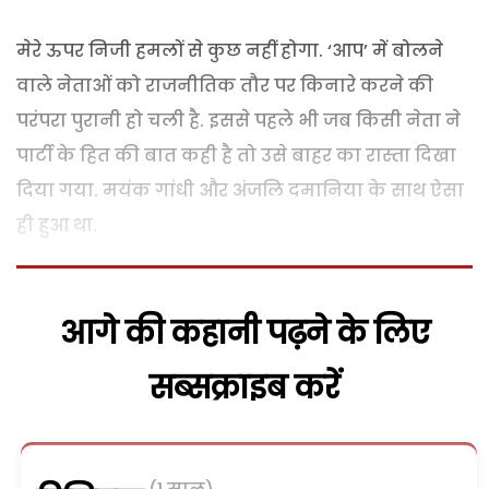
मेरे ऊपर निजी हमलों से कुछ नहीं होगा. ‘आप’ में बोलने
वाले नेताओं को राजनीतिक तौर पर किनारे करने की
परंपरा पुरानी हो चली है. इससे पहले भी जब किसी नेता ने
पार्टी के हित की बात कही है तो उसे बाहर का रास्ता दिखा
दिया गया. मयंक गांधी और अंजलि दमानिया के साथ ऐसा
ही हुआ था.
आगे की कहानी पढ़ने के लिए
सब्सक्राइब करें