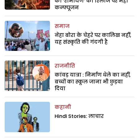
की ‘रामायण’ की रिलीज पर महा
कन्फ्यूजन
समाज
नेहा बोरा के चेहरे पर कालिख नहीं,
यह संस्कृति की गंदगी है
राजनीति
कांवड़ यात्रा : निर्माण धेले का नहीं,
बच्चों का स्कूल जाना भी छुड़वा
दिया
कहानी
Hindi Stories: लाचार