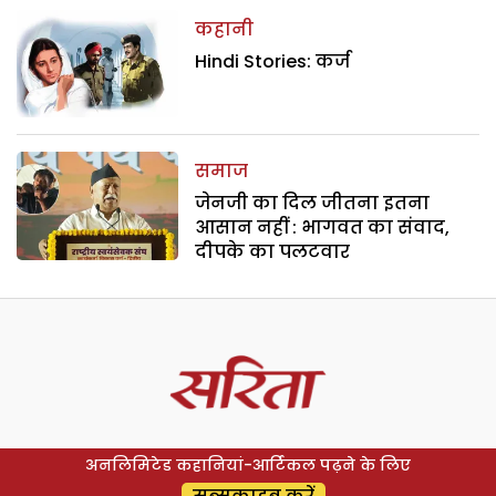
कहानी
Hindi Stories: कर्ज
समाज
जेनजी का दिल जीतना इतना
आसान नहीं : भागवत का संवाद,
दीपके का पलटवार
अनलिमिटेड कहानियां-आर्टिकल पढ़ने के लिए