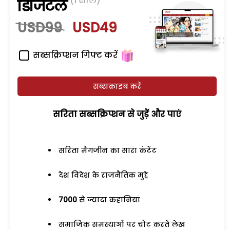
(1 साल)
डिजिटल
USD99
USD49
सब्सक्रिप्शन गिफ्ट करें
सब्सक्राइब करें
सरिता सब्सक्रिप्शन से जुड़ेें और पाएं
सरिता मैगजीन का सारा कंटेंट
देश विदेश के राजनैतिक मुद्दे
7000
से ज्यादा कहानियां
समाजिक समस्याओं पर चोट करते लेख