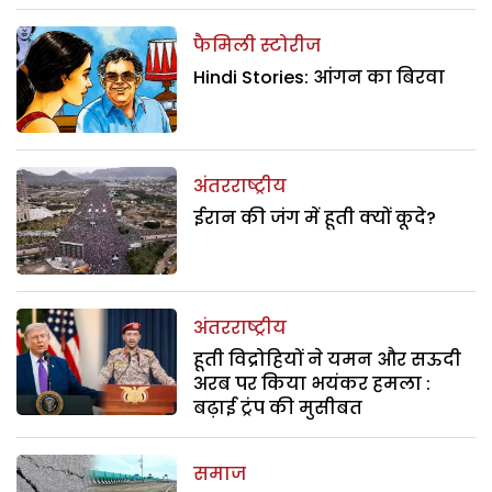
फैमिली स्टोरीज
Hindi Stories: आंगन का बिरवा
अंतरराष्ट्रीय
ईरान की जंग में हूती क्यों कूदे?
अंतरराष्ट्रीय
हूती विद्रोहियों ने यमन और सऊदी
अरब पर किया भयंकर हमला :
बढ़ाई ट्रंप की मुसीबत
समाज