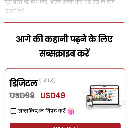
पूरी बौडी पर हाथ फेरे, ओरल सैक्स करे और उस के बाद
संसर्ग करे.
आगे की कहानी पढ़ने के लिए
सब्सक्राइब करें
(1 साल)
डिजिटल
USD99
USD49
सब्सक्रिप्शन गिफ्ट करें