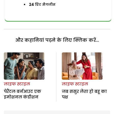
24
प्रिंट मैगजीन
और कहानियां पढ़ने के लिए क्लिक करें...
लाइफ स्टाइल
लाइफ स्टाइल
पेरैंटल बर्नआउट एक
जब ससुर लेता हो बहू का
इमोशनल कंडीशन
पक्ष