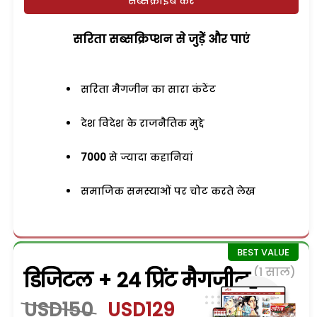
सब्सक्राइब करें
सरिता सब्सक्रिप्शन से जुड़ेें और पाएं
सरिता मैगजीन का सारा कंटेंट
देश विदेश के राजनैतिक मुद्दे
7000
से ज्यादा कहानियां
समाजिक समस्याओं पर चोट करते लेख
(1 साल)
डिजिटल + 24 प्रिंट मैगजीन
USD150
USD129