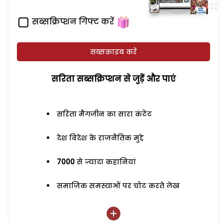
सब्सक्रिप्शन गिफ्ट करें
सब्सक्राइब करें
सरिता सब्सक्रिप्शन से जुड़ेें और पाएं
सरिता मैगजीन का सारा कंटेंट
देश विदेश के राजनैतिक मुद्दे
7000
से ज्यादा कहानियां
समाजिक समस्याओं पर चोट करते लेख