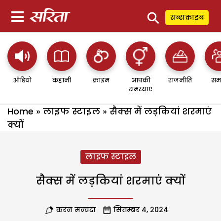
⚲
सब्सक्राइब
ऑडियो
कहानी
क्राइम
आपकी
राजनीति
सम
समस्याएं
Home
»
लाइफ स्टाइल
»
सैक्स में लड़कियां शरमाएं
क्यों
लाइफ स्टाइल
सैक्स में लड़कियां शरमाएं क्यों
करन मन्चंदा
सितम्बर 4, 2024