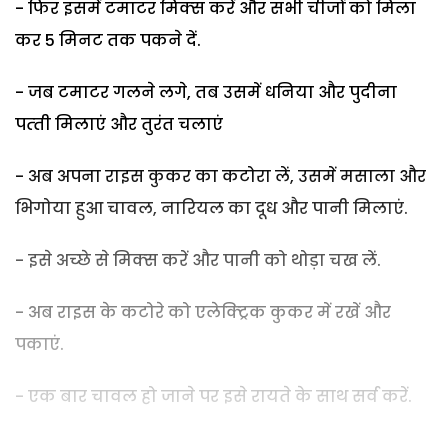
- फिर इसमें टमाटर मिक्‍स करें और सभी चीजों को मिला
कर 5 मिनट तक पकने दें.
- जब टमाटर गलने लगे, तब उसमें धनिया और पुदीना
पत्‍ती मिलाएं और तुरंत चलाएं
- अब अपना राइस कुकर का कटोरा लें, उसमें मसाला और
भिगोया हुआ चावल, नारियल का दूध और पानी मिलाएं.
- इसे अच्‍छे से मिक्‍स करें और पानी को थोड़ा चख लें.
- अब राइस के कटोरे को एलेक्‍ट्रिक कुकर में रखें और
पकाएं.
- एक बार चावल हो जाने पर इसे रायते के साथ सर्व करें.