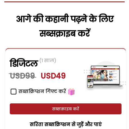
आगे की कहानी पढ़ने के लिए
सब्सक्राइब करें
(1 साल)
डिजिटल
USD99
USD49
सब्सक्रिप्शन गिफ्ट करें
सब्सक्राइब करें
सरिता सब्सक्रिप्शन से जुड़ेें और पाएं