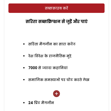
सब्सक्राइब करें
सरिता सब्सक्रिप्शन से जुड़ेें और पाएं
सरिता मैगजीन का सारा कंटेंट
देश विदेश के राजनैतिक मुद्दे
7000
से ज्यादा कहानियां
समाजिक समस्याओं पर चोट करते लेख
24
प्रिंट मैगजीन