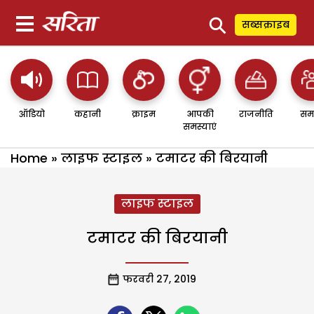
⚲
सब्सक्राइब
ऑडियो
कहानी
क्राइम
आपकी
राजनीति
सम
समस्याएं
Home
»
लाइफ स्टाइल
»
टमाटर की बिरयानी
लाइफ स्टाइल
टमाटर की बिरयानी
फरवरी 27, 2019