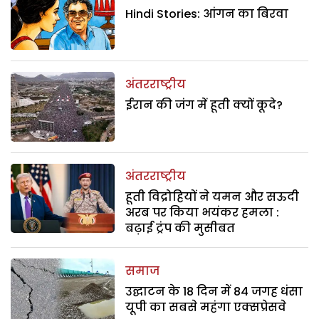
Hindi Stories: आंगन का बिरवा
अंतरराष्ट्रीय
ईरान की जंग में हूती क्यों कूदे?
अंतरराष्ट्रीय
हूती विद्रोहियों ने यमन और सऊदी
अरब पर किया भयंकर हमला :
बढ़ाई ट्रंप की मुसीबत
समाज
उद्घाटन के 18 दिन में 84 जगह धंसा
यूपी का सबसे महंगा एक्सप्रेसवे