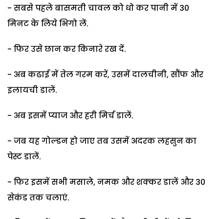
- सबसे पहले बासमती चावल को धो कर पानी में 30
मिनट के लिये भिगो लें.
- फिर उसे छान कर किनारे रख दें.
- अब कढाई में तेल गरम करें, उसमें दालचीनी, सौंफ और
इलायची डालें.
- अब इसमें प्‍याज और हरी मिर्च डालें.
- जब यह गोल्‍डन हो जाए तब उसमें अदरक लहसुन का
पेस्‍ट डालें.
- फिर इसमें सभी मसाले, नमक और शक्‍कर डालें और 30
सेकंड तक चलाएं.