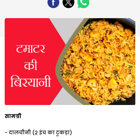
सामग्री
- दालचीनी (2 इंच का टुकड़ा)