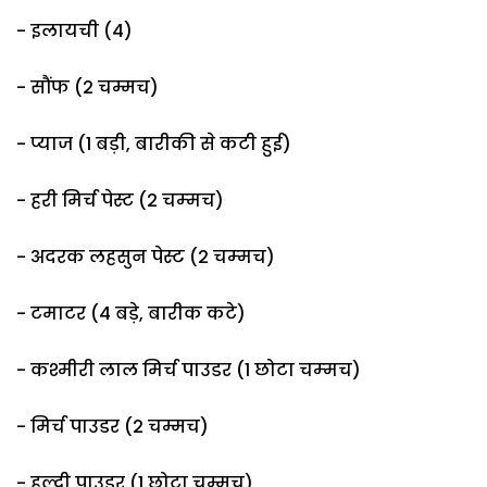
- इलायची (4)
- सौंफ (2 चम्मच)
- प्याज (1 बड़ी, बारीकी से कटी हुई)
- हरी मिर्च पेस्‍ट (2 चम्‍मच)
- अदरक लहसुन पेस्ट (2 चम्‍मच)
- टमाटर (4 बड़े, बारीक कटे)
- कश्मीरी लाल मिर्च पाउडर (1 छोटा चम्‍मच)
- मिर्च पाउडर (2 चम्मच)
- हल्दी पाउडर (1 छोटा चम्मच)