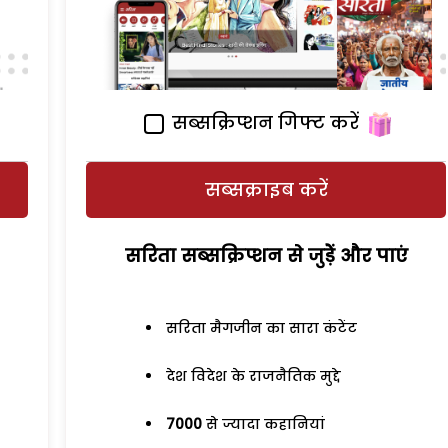
सब्सक्रिप्शन गिफ्ट करें
सब्सक्राइब करें
सरिता सब्सक्रिप्शन से जुड़ेें और पाएं
सरिता मैगजीन का सारा कंटेंट
देश विदेश के राजनैतिक मुद्दे
7000
से ज्यादा कहानियां