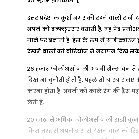
की स्ट्रैप्स झलकाती है.
उत्तर प्रदेश के कुशीनगर की रहने वाली रानी य
अपने को इन्फ्लुएंसर बताती है. वह पेड प्रमोश
गाने पर बनाती है. ड्रैस के रूप में साड़ीब्ल
देखने वालों को वीडियोज में नयापन दिख सक
26 हजार फौलोअर्स वाली अवनी रील्स बनाते समय
दिखाना चुनौती होती है. पहले तो बारबार नए कं
करना होता है. अवनी को काले रंग की ड्रैस प
लेती है.
20 लाख से अधिक फौलोअर्स वाली राखी कुमारी
किस तरह से अपने डांस से देखने वाले को रि