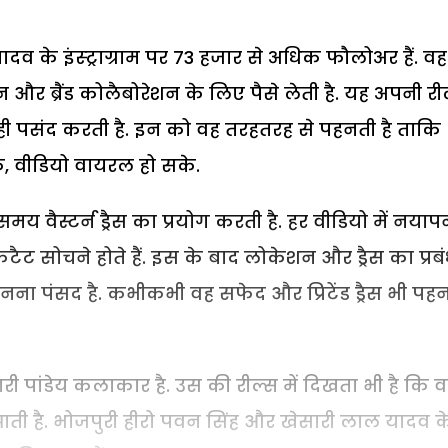
ादव के इंस्ट्राग्राम पर 73 हजार से अधिक फौलोअर हैं. वह
न और ब्रैंड कोलैबोरेशन के लिए पैसे लेती है. यह अपनी री
ाउज ही पसंद करती है. इन को वह तरहतरह से पहनती है ताकि
े, वीडियो वायरल हो सके.
 वैस्टर्न ड्रैस का प्रयोग करती है. हर वीडियो में नयाप
टैट सोचने होते हैं. इस के बाद लोकेशन और ड्रैस का प्रब
हनना पंसद है. कभीकभी वह सफेद और प्रिटेंड ड्रैस भी पह
 पांडेय कलाकार है. उस की रील्स में दिखता भी है कि 
झाती है. भोजपुरी हीरो पवन सिंह और खेसारी लाल यादव क