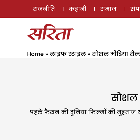
राजनीति
कहानी
समाज
सं
Home
»
लाइफ स्टाइल
»
सोशल मीडिया रील्
सोशल म
पहले फैशन की दुनिया फिल्मों की मुहताज थ