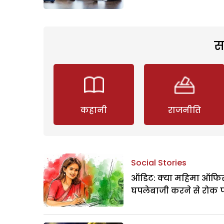
स
कहानी
राजनीति
Social Stories
ऑडिट: क्या महिमा ऑफिस
घपलेबाजी करने से रोक 