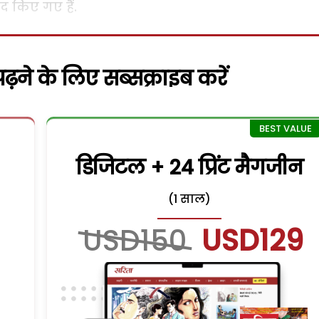
द किए गए हैं.
़ने के लिए सब्सक्राइब करें
डिजिटल + 24 प्रिंट मैगजीन
(1 साल)
USD150
USD129