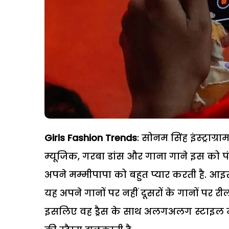
Girls Fashion Trends
: सोनम सिंह इंस्ट्राग
म्यूजिक, गरबा डांस और गाना गाने इस को पंसद
अपने मम्मीपापा को बहुत प्यार करती है. आइसक्
यह अपने गानों पर नहीं दूसरों के गानों पर रील
इसलिए वह ड्रैस के साथ अलगअलग स्टाइल में