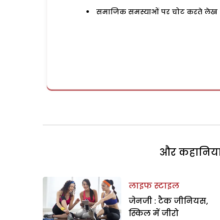
समाजिक समस्याओं पर चोट करते लेख
और कहानियां 
लाइफ स्टाइल
जेनजी : टैक जीनियस,
स्किल में जीरो