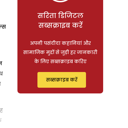
सरिता डिजिटल
सब्सक्राइब करें
ल्स
अपनी पसंदीदा कहानियां और
सामाजिक मुद्दों से जुड़ी हर जानकारी
के लिए सब्सक्राइब करिए
न
ंध
सब्सक्राइब करें
न
वह
े