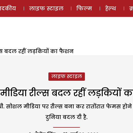
ई-मैगज़ीन
ऑडियो 
पादकीय
लाइफ स्टाइल
फिल्म
हेल्थ
क
स बदल रहीं लड़कियों का फैशन
लाइफ स्टाइल
ीडिया रील्स बदल रहीं लड़कियों 
ी. सोशल मीडिया पर रील्स बना कर रातोंरात फेमस होने
दुनिया बदल दी है.