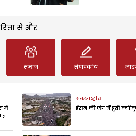
रिता से और
समाज
संपादकीय
लाइ
अंतरराष्ट्रीय
 में
ईरान की जंग में हूती क्यों क
पाई