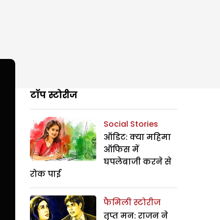
टॉप स्टोरीज
Social Stories
ऑडिट: क्या महिमा
ऑफिस में
घपलेबाजी करने से
रोक पाई
फैमिली स्टोरीज
तृप्त मन: राजन ने