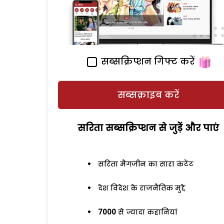
सब्सक्रिप्शन गिफ्ट करें
सब्सक्राइब करें
सरिता सब्सक्रिप्शन से जुड़ेें और पाएं
सरिता मैगजीन का सारा कंटेंट
देश विदेश के राजनैतिक मुद्दे
7000
से ज्यादा कहानियां