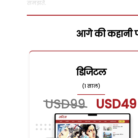
समझते.
आगे की कहानी पढ
डिजिटल
(1 साल)
USD99
USD49