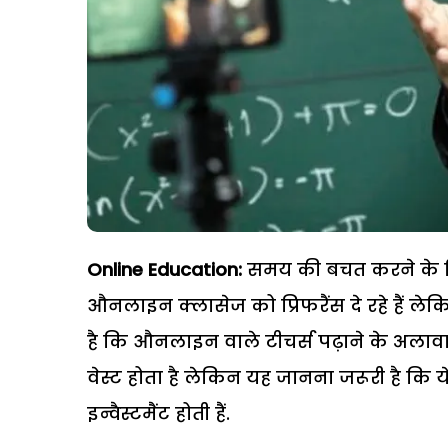
Online Education:
समय की बचत करने के ल
औनलाइन क्लासेज को प्रिफरैंस दे रहे हैं ले
है कि औनलाइन वाले टीचर्स पढ़ाने के अलावा 
वेस्ट होता है लेकिन यह जानना जरूरी है कि य
इन्वैस्टमैंट होती हैं.