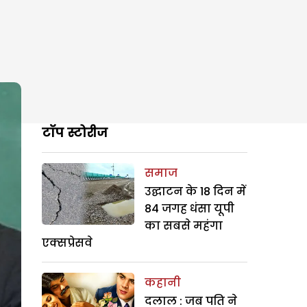
टॉप स्टोरीज
समाज
उद्घाटन के 18 दिन में
84 जगह धंसा यूपी
का सबसे महंगा
एक्सप्रेसवे
कहानी
दलाल : जब पति ने