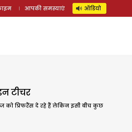
⚲
स्टोरी
लॉग इन
SUBSCRIBE
्राइम
आपकी समस्याएं
ऑडियो
ाइन टीचर
्रिफरैंस दे रहे हैं लेकिन इसी बीच कुछ