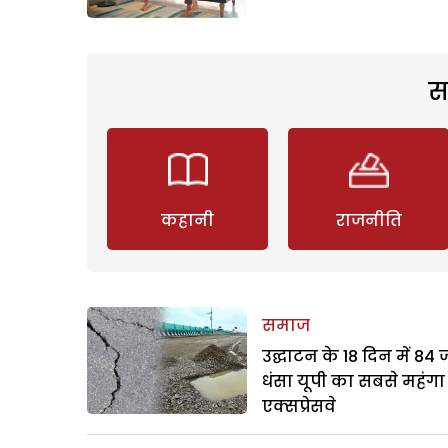
स
कहानी
राजनीति
समाज
उद्घाटन के 18 दिन में 84
धंसा यूपी का सबसे महंगा
एक्सप्रेसवे