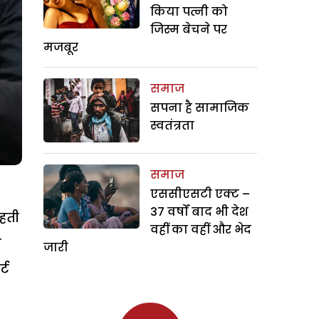
किया पत्नी को
जिस्म बेचने पर
मजबूर
समाज
सपना है सामाजिक
स्वतंत्रता
समाज
एससीएसटी एक्ट –
37 वर्षों बाद भी देश
रहती
वहीं का वहीं और भेद
म
जारी
्ट