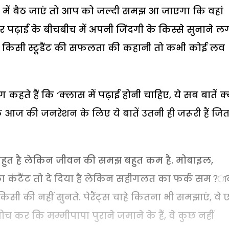
बैठ जाएं तो आप को जल्दी समझ आ जाएगा कि वहां
ीचर पढ़ाई के बीचबीच में अपनी जिंदगी के किस्से सुनाने ल
कभी किसी स्टूडैंट की सफलता की कहानी तो कभी कोई लव
े हैं कि ‘क्लास में पढ़ाई होनी चाहिए, ये सब बातें क्य
ज की जनरेशन के लिए ये बातें उतनी ही जरूरी हैं जि
 बहुत है लेकिन जीवन की समझ बहुत कम है. मोबाइल,
का कंटैंट तो दे दिया है लेकिन सहीगलत का फर्क सम?ा
किसी की नहीं सुनते. पेरैंट्स चाहे कितना भी समझाएं, वे
ोच कर कि मम्मीपापा पुराने जमाने के हैं, वे कुछ नहीं