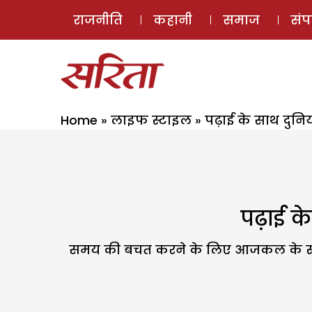
राजनीति
कहानी
समाज
सं
Home
»
लाइफ स्टाइल
»
पढ़ाई के साथ दुन
पढ़ाई क
समय की बचत करने के लिए आजकल के स्टूड