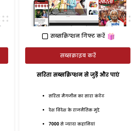
सब्सक्रिप्शन गिफ्ट करें
सब्सक्राइब करें
सरिता सब्सक्रिप्शन से जुड़ेें और पाएं
सरिता मैगजीन का सारा कंटेंट
देश विदेश के राजनैतिक मुद्दे
7000
से ज्यादा कहानियां