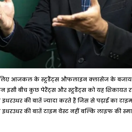
िए आजकल के स्टूडैंट्स औफलाइन क्लासेज के बजाय
किन इसी बीच कुछ पेरैंट्स और स्टूडैंट्स को यह शिकायत 
इधरउधर की बातें ज्यादा करते हैं जिस से पढ़ाई का टाइ
े इधरउधर की बातें टाइम वेस्ट नहीं बल्कि लाइफ की स्मार