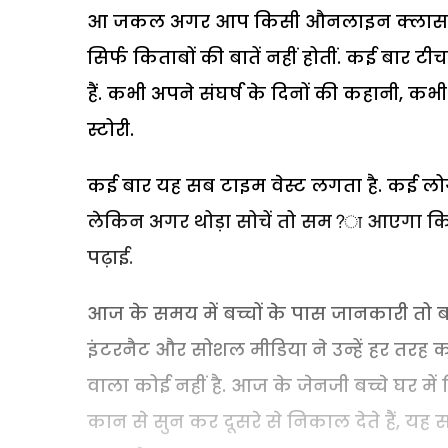
आ जकल अगर आप किसी औनलाइन क्लास में 
सिर्फ किताबों की बातें नहीं होतीं. कई बार ट
हैं. कभी अपने संघर्ष के दिनों की कहानी, 
स्टोरी.
कई बार यह सब टाइम वेस्ट लगता है. कई लोग कहत
लेकिन अगर थोड़ा सोचें तो सम?ा आएगा कि आ
पढ़ाई.
आज के समय में बच्चों के पास जानकारी तो
इंटरनैट और सोशल मीडिया ने उन्हें हर तरह 
वाला कोई नहीं है. आज के जेनजी बच्चे घर में 
कान से सुन कर दूसरे से निकाल देते हैं, यह स