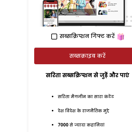
सब्सक्रिप्शन गिफ्ट करें
सब्सक्राइब करें
सरिता सब्सक्रिप्शन से जुड़ेें और पाएं
सरिता मैगजीन का सारा कंटेंट
देश विदेश के राजनैतिक मुद्दे
7000
से ज्यादा कहानियां