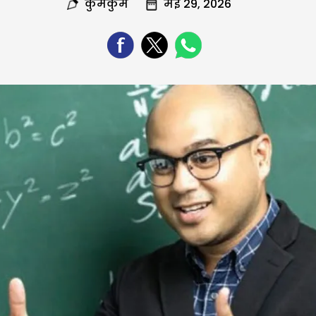
कुमकुम
मई 29, 2026