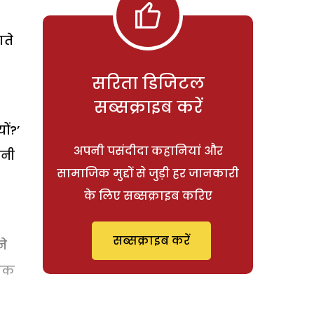
गते
सरिता डिजिटल
सब्सक्राइब करें
ों?’
अपनी पसंदीदा कहानियां और
तनी
सामाजिक मुद्दों से जुड़ी हर जानकारी
के लिए सब्सक्राइब करिए
सब्सक्राइब करें
ने
 एक