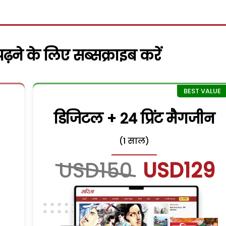
़ने के लिए सब्सक्राइब करें
डिजिटल + 24 प्रिंट मैगजीन
(1 साल)
USD150
USD129