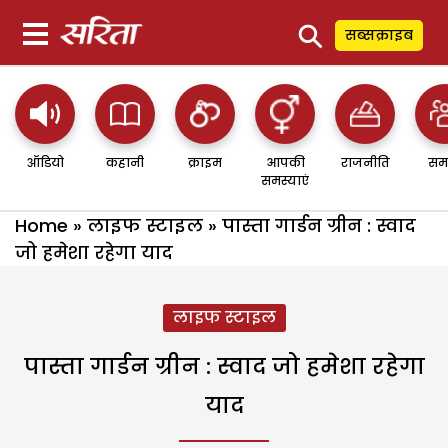
⚲
सब्सक्राइब
ऑडियो
कहानी
क्राइम
आपकी
राजनीति
सम
समस्याएं
Home
»
लाइफ स्टाइल
»
पास्ता गार्डन ग्रीन : स्वाद
जो हमेशा रहेगा याद
लाइफ स्टाइल
पास्ता गार्डन ग्रीन : स्वाद जो हमेशा रहेगा
याद