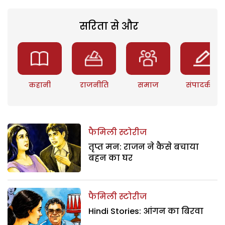
सरिता से और
कहानी
राजनीति
समाज
संपादकीय
फैमिली स्टोरीज
तृप्त मन: राजन ने कैसे बचाया
बहन का घर
फैमिली स्टोरीज
Hindi Stories: आंगन का बिरवा