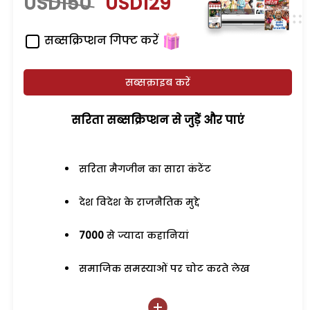
USD150
USD129
सब्सक्रिप्शन गिफ्ट करें
सब्सक्राइब करें
सरिता सब्सक्रिप्शन से जुड़ेें और पाएं
सरिता मैगजीन का सारा कंटेंट
देश विदेश के राजनैतिक मुद्दे
7000
से ज्यादा कहानियां
समाजिक समस्याओं पर चोट करते लेख