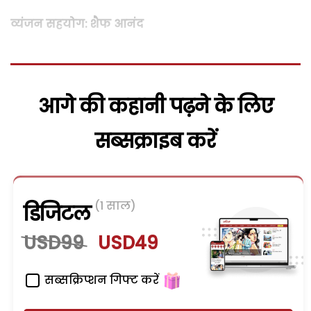
व्यंजन सहयोग: शैफ आनंद
आगे की कहानी पढ़ने के लिए
सब्सक्राइब करें
(1 साल)
डिजिटल
USD99
USD49
सब्सक्रिप्शन गिफ्ट करें