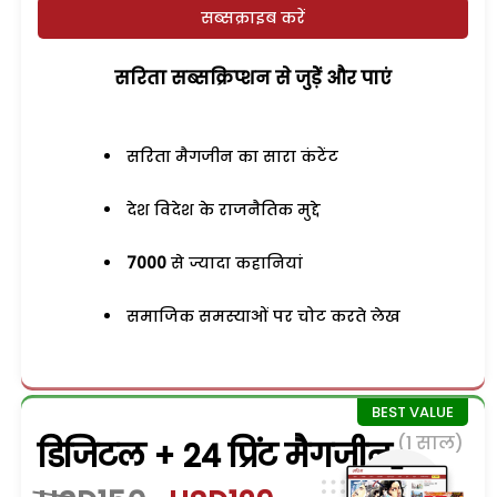
सब्सक्राइब करें
सरिता सब्सक्रिप्शन से जुड़ेें और पाएं
सरिता मैगजीन का सारा कंटेंट
देश विदेश के राजनैतिक मुद्दे
7000
से ज्यादा कहानियां
समाजिक समस्याओं पर चोट करते लेख
(1 साल)
डिजिटल + 24 प्रिंट मैगजीन