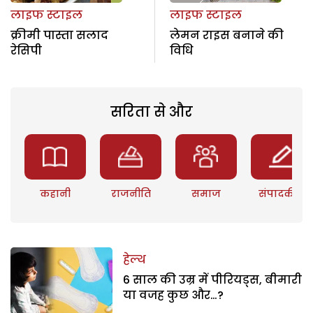
लाइफ स्टाइल
लाइफ स्टाइल
क्रीमी पास्ता सलाद
लेमन राइस बनाने की
रेसिपी
विधि
सरिता से और
कहानी
राजनीति
समाज
संपादकीय
हेल्थ
6 साल की उम्र में पीरियड्स, बीमारी
या वजह कुछ और…?