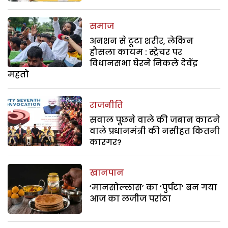
समाज
अनशन से टूटा शरीर, लेकिन
हौसला कायम : स्ट्रेचर पर
विधानसभा घेरने निकले देवेंद्र
महतो
राजनीति
सवाल पूछने वाले की जबान काटने
वाले प्रधानमंत्री की नसीहत कितनी
कारगर?
खानपान
‘मानसोल्लास’ का ‘पुर्पटा’ बन गया
आज का लजीज परांठा