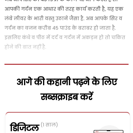
आपकी गर्दन एक आधार की तरह कार्य करती है, यह एक
लंबे लीवर के भारी वस्तु उठाने जैसा है. अब आपके सिर व
गर्दन का वजन करीब 45 पाउंड के बराबर हो जाता है.
इसलिए कंधे व पीठ में दर्द व गर्दन में अकड़न हो तो चकित
होने की बात नहीं है.
आगे की कहानी पढ़ने के लिए
सब्सक्राइब करें
(1 साल)
डिजिटल