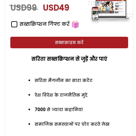
USD99
USD49
सब्सक्रिप्शन गिफ्ट करें
सब्सक्राइब करें
सरिता सब्सक्रिप्शन से जुड़ेें और पाएं
सरिता मैगजीन का सारा कंटेंट
देश विदेश के राजनैतिक मुद्दे
7000
से ज्यादा कहानियां
समाजिक समस्याओं पर चोट करते लेख