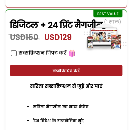
(1 साल)
डिजिटल + 24 प्रिंट मैगजीन
USD150
USD129
सब्सक्रिप्शन गिफ्ट करें
सब्सक्राइब करें
सरिता सब्सक्रिप्शन से जुड़ेें और पाएं
सरिता मैगजीन का सारा कंटेंट
देश विदेश के राजनैतिक मुद्दे