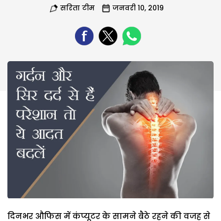
सरिता टीम
जनवरी 10, 2019
दिनभर औफिस में कंप्यूटर के सामने बैठे रहने की वजह से