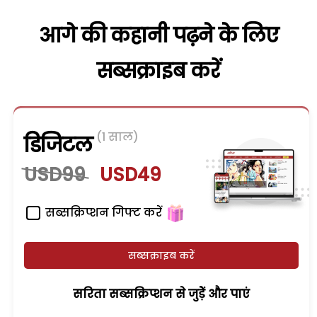
आगे की कहानी पढ़ने के लिए
सब्सक्राइब करें
(1 साल)
डिजिटल
USD99
USD49
सब्सक्रिप्शन गिफ्ट करें
सब्सक्राइब करें
सरिता सब्सक्रिप्शन से जुड़ेें और पाएं