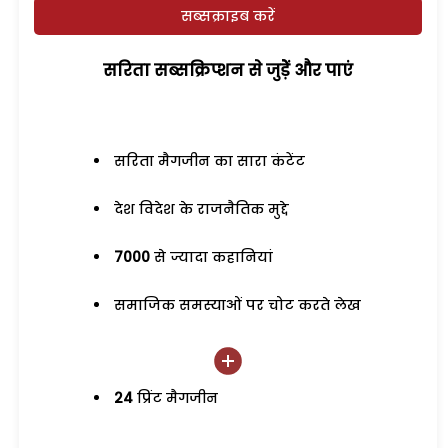
सब्सक्राइब करें
सरिता सब्सक्रिप्शन से जुड़ेें और पाएं
सरिता मैगजीन का सारा कंटेंट
देश विदेश के राजनैतिक मुद्दे
7000
से ज्यादा कहानियां
समाजिक समस्याओं पर चोट करते लेख
24
प्रिंट मैगजीन