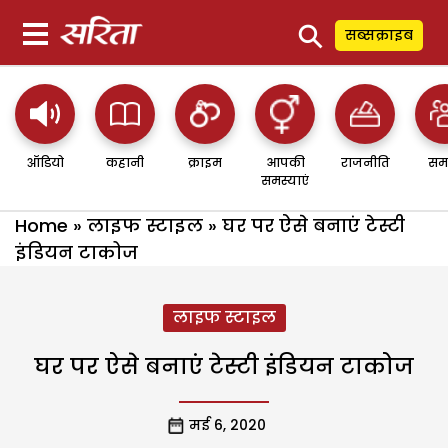
⚲
सब्सक्राइब
ऑडियो
कहानी
क्राइम
आपकी
राजनीति
सम
समस्याएं
Home
»
लाइफ स्टाइल
»
घर पर ऐसे बनाएं टेस्टी
इंडियन टाकोज
लाइफ स्टाइल
घर पर ऐसे बनाएं टेस्टी इंडियन टाकोज
मई 6, 2020