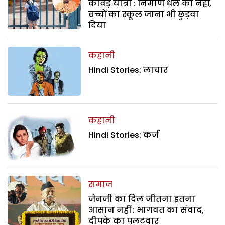
कांवड़ यात्रा : निर्माण धेले का नहीं,
बच्चों का स्कूल जाना भी छुड़वा
दिया
कहानी
Hindi Stories: लाचार
कहानी
Hindi Stories: कर्ज
समाज
जेनजी का दिल जीतना इतना
आसान नहीं : भागवत का संवाद,
दीपके का पलटवार