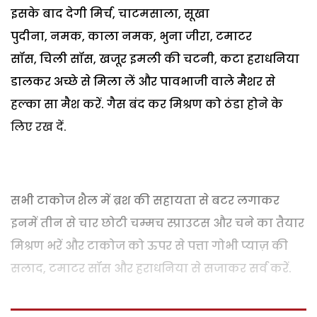
इसके बाद देगी मिर्च, चाटमसाला, सूखा
पुदीना, नमक, काला नमक, भुना जीरा, टमाटर
सॉस, चिली सॉस, खजूर इमली की चटनी, कटा हराधनिया
डालकर अच्छे से मिला लें और पावभाजी वाले मैशर से
हल्का सा मैश करें. गैस बंद कर मिश्रण को ठंडा होने के
लिए रख दें.
सभी टाकोज शैल में ब्रश की सहायता से बटर लगाकर
इनमें तीन से चार छोटी चम्मच स्प्राउटस और चने का तैयार
मिश्रण भरें और टाकोज को ऊपर से पत्ता गोभी प्याज़ की
सलाद, टमाटर सॉस और हराधनिया से सजाकर सर्व करें.