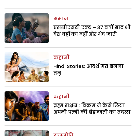
समाज
एससीएसटी एक्ट – 37 वर्षों बाद भी
देश वहीं का वहीं और भेद जारी
कहानी
Hindi Stories: आदर्श मत बनना
तनु
कहानी
ब्रह्म राक्षस : विक्रम ने कैसे लिया
अपनी पत्नी की बेइज्जती का बदला
राजनीति