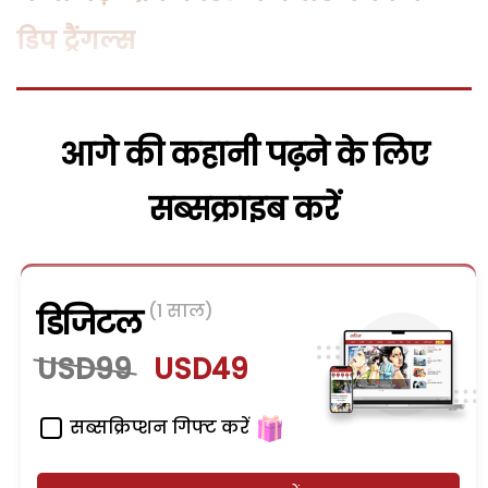
डिप ट्रैंगल्स
आगे की कहानी पढ़ने के लिए
सब्सक्राइब करें
(1 साल)
डिजिटल
USD99
USD49
सब्सक्रिप्शन गिफ्ट करें