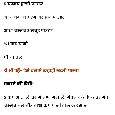
¼ चम्मच हल्दी पाउडर
आधा चम्मच गरम मसाला पाउडर
आधा चम्मच अमचूर पाउडर
¾ 1 कप पानी
घी या तेल
ये भी पढ़ें- ऐसे बनाएं कड़ाही सब्जी पास्ता
बनाने की विधि-
2 कप आटा लें, उसमें सभी मसाले मिक्‍स करें. फिर उसमें 1
चम्‍मच तेल और आधा कप पानी डाल कर साने.