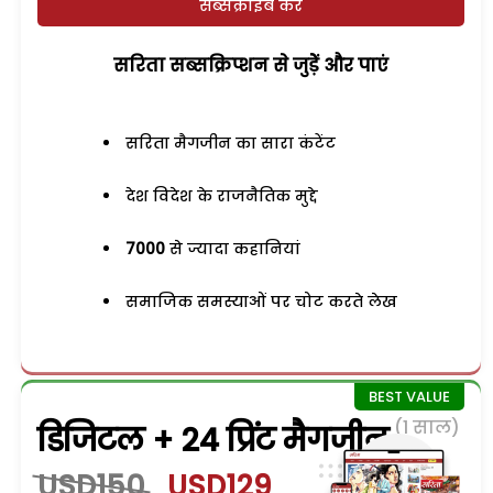
सब्सक्राइब करें
सरिता सब्सक्रिप्शन से जुड़ेें और पाएं
सरिता मैगजीन का सारा कंटेंट
देश विदेश के राजनैतिक मुद्दे
7000
से ज्यादा कहानियां
समाजिक समस्याओं पर चोट करते लेख
(1 साल)
डिजिटल + 24 प्रिंट मैगजीन
USD150
USD129