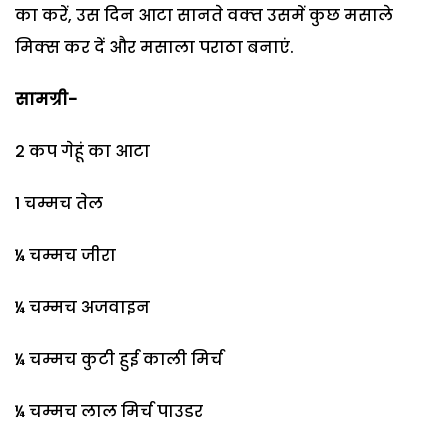
का करें, उस दिन आटा सानते वक्‍त उसमें कुछ मसाले
मिक्‍स कर दें और मसाला पराठा बनाएं.
सामग्री-
2 कप गेहूं का आटा
1 चम्मच तेल
¼ चम्मच जीरा
¼ चम्मच अजवाइन
¼ चम्मच कुटी हुई काली मिर्च
¼ चम्मच लाल मिर्च पाउडर