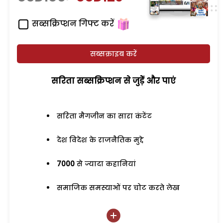
सब्सक्रिप्शन गिफ्ट करें
सब्सक्राइब करें
सरिता सब्सक्रिप्शन से जुड़ेें और पाएं
सरिता मैगजीन का सारा कंटेंट
देश विदेश के राजनैतिक मुद्दे
7000
से ज्यादा कहानियां
समाजिक समस्याओं पर चोट करते लेख