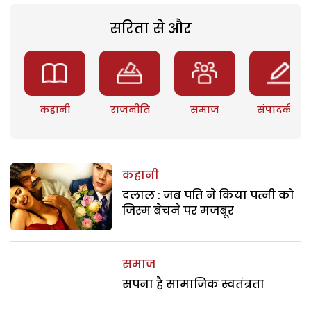
सरिता से और
कहानी
राजनीति
समाज
संपादकीय
कहानी
दलाल : जब पति ने किया पत्नी को
जिस्म बेचने पर मजबूर
समाज
सपना है सामाजिक स्वतंत्रता