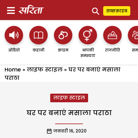
⚲
सब्सक्राइब
ऑडियो
कहानी
क्राइम
आपकी
राजनीति
सम
समस्याएं
Home
»
लाइफ स्टाइल
»
घर पर बनाएं मसाला
पराठा
लाइफ स्टाइल
घर पर बनाएं मसाला पराठा
जनवरी 16, 2020