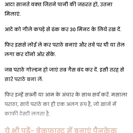
आटा सानते वक्‍त जितने पानी की जरुरत हो, उतना
मिलाएं.
आटे को गीले कपड़े से ढंक कर 30 मिनट के लिये रख दें.
फिर इससे लोई ले कर पराठे बनाएं और तवे पर घी या तेल
लगा कर दोंनो ओर सेंके.
जब पराठे गोल्‍डन हो जाएं तब गैस बंद कर दें. इसी तरह से
सारे पराठे बना लें.
फिर इन्‍हें सब्‍जी या आम के अंचार के साथ सर्व करें. मसाला
पराठा, सादे पराठे का ही एक अलग रूप है, जो खाने में
काफी टेस्‍टी लगता है.
ये भी पढ़ें- ब्रेकफास्ट में बनाएं पैनकेक