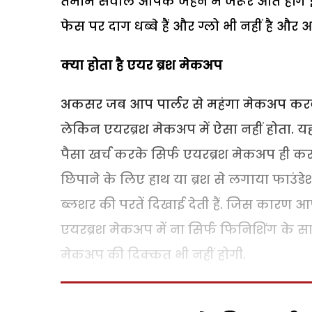
तमाम सवाल आपके जहन में जरूर आते होंगे इन
फेस पर दाग धब्बे हैं और ग्लो भी नहीं है औ
क्या होता है एयर ब्रश मेकअप
अकसर जब आप पार्लर से महंगा मेकअप करवाती
लेकिन एयरब्रश मेकअप में ऐसा नहीं होता. यह
पैसा खर्च करके सिर्फ एयरब्रश मेकअप ही करवा
छिपाने के लिए हाथ या ब्रश से लगाया फाउं
ब्लशर की परतें दिखाई देती हैं. जिस कारण 
एयरब्रश मेकअप में ना सिर्फ फिनिशिंग के स
मेकअप की दिक्कत भी नहीं होगी.