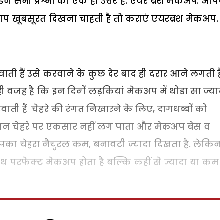
 सभी प्रश्नों का एक ही उत्तर है. एयर ब्रश मेकअप. आप
र आप खूबसूरत दिखना चाहती है तो कराएं एयरब्रश मेकअप.
 हैं उसे करवाने के कुछ देर बाद ही दरार आने लगती है
ी वजह है कि इन दिनों लड़कियां मेकअप में थोडा सा ज्या
ती हैं. चेहरे की रंगत निखारने के लिए, दागधब्बों को
डेशन चेहरे पर एकसार नहीं लग पाता और मेकअप बेस व
आपका चेहरा नैचुरल कम, बनावटी ज्यादा दिखता है. लेकि
ाथ परफेक्ट मेकअप होता है बल्कि कहीं से ज्यादा या कम