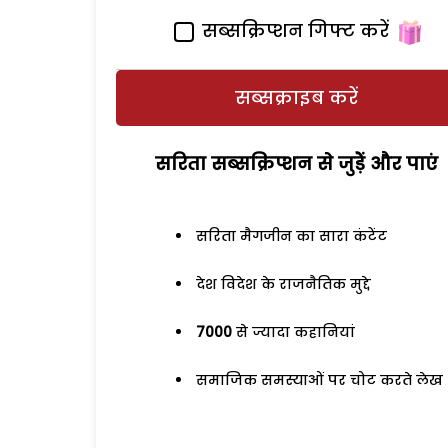
सब्सक्रिप्शन गिफ्ट करें
सब्सक्राइब करें
सरिता सब्सक्रिप्शन से जुड़ेें और पाएं
सरिता मैगजीन का सारा कंटेंट
देश विदेश के राजनैतिक मुद्दे
7000
से ज्यादा कहानियां
समाजिक समस्याओं पर चोट करते लेख