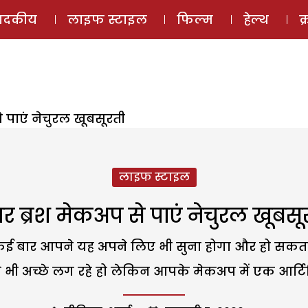
ई-मैगज़ीन
ऑडियो 
पादकीय
लाइफ स्टाइल
फिल्म
हेल्थ
क
 पाएं नेचुरल खूबसूरती
लाइफ स्टाइल
र ब्रश मेकअप से पाएं नेचुरल खूबसू
ी' कई बार आपने यह अपने लिए भी सुना होगा और हो सकत
 भी अच्छे लग रहे हो लेकिन आपके मेकअप में एक आर्ट