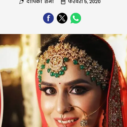
दीपिका शर्मा
फरवरी 5, 2020