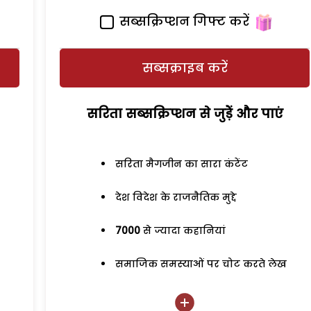
सब्सक्रिप्शन गिफ्ट करें
सब्सक्राइब करें
सरिता सब्सक्रिप्शन से जुड़ेें और पाएं
सरिता मैगजीन का सारा कंटेंट
देश विदेश के राजनैतिक मुद्दे
7000
से ज्यादा कहानियां
समाजिक समस्याओं पर चोट करते लेख