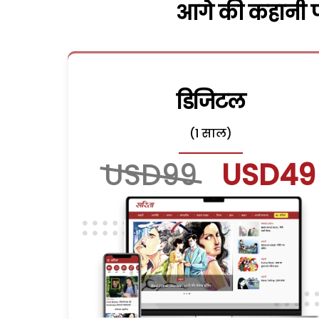
आगे की कहानी पढ
डिजिटल
(1 साल)
USD99
USD49