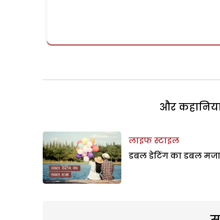
और कहानियां 
लाइफ स्टाइल
डबल डेटिंग का डबल मज
स