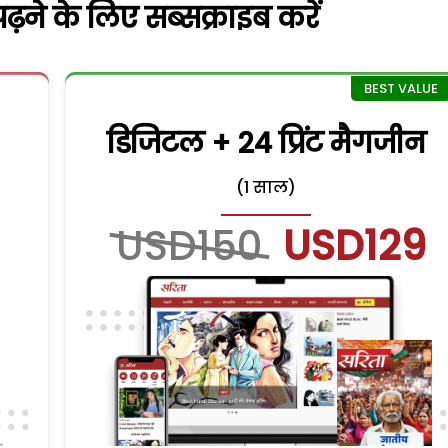
़ने के लिए सब्सक्राइब करें
डिजिटल + 24 प्रिंट मैगजीन
(1 साल)
USD150
USD129