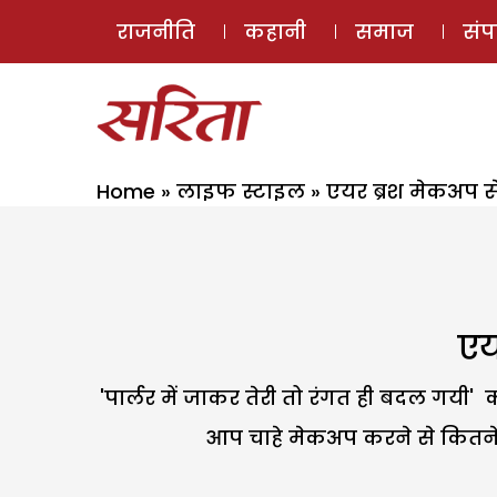
राजनीति
कहानी
समाज
सं
Home
»
लाइफ स्टाइल
»
एयर ब्रश मेकअप से
एय
'पार्लर में जाकर तेरी तो रंगत ही बदल गय
आप चाहे मेकअप करने से कितने