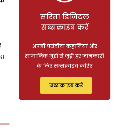
के
सरिता डिजिटल
सब्सक्राइब करें
ं
अपनी पसंदीदा कहानियां और
सामाजिक मुद्दों से जुड़ी हर जानकारी
दा
के लिए सब्सक्राइब करिए
सब्सक्राइब करें
न