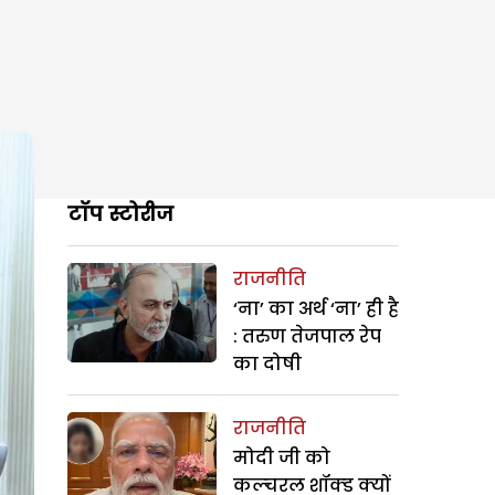
टॉप स्टोरीज
राजनीति
‘ना’ का अर्थ ‘ना’ ही है
: तरुण तेजपाल रेप
का दोषी
राजनीति
मोदी जी को
कल्चरल शॉक्ड क्यों