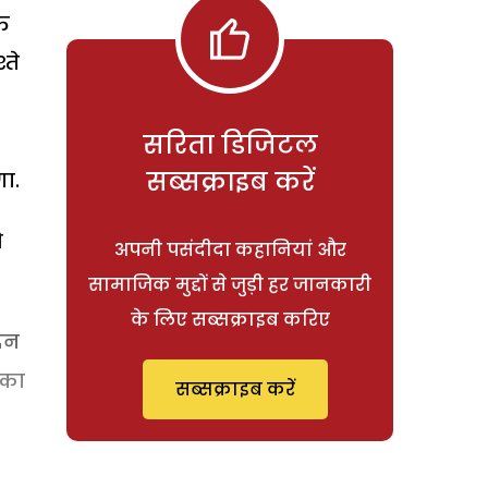
ति
्ते
सरिता डिजिटल
सब्सक्राइब करें
ा.
ो
अपनी पसंदीदा कहानियां और
सामाजिक मुद्दों से जुड़ी हर जानकारी
के लिए सब्सक्राइब करिए
िन
 का
सब्सक्राइब करें