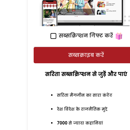
सब्सक्रिप्शन गिफ्ट करें
सब्सक्राइब करें
सरिता सब्सक्रिप्शन से जुड़ेें और पाएं
सरिता मैगजीन का सारा कंटेंट
देश विदेश के राजनैतिक मुद्दे
7000
से ज्यादा कहानियां