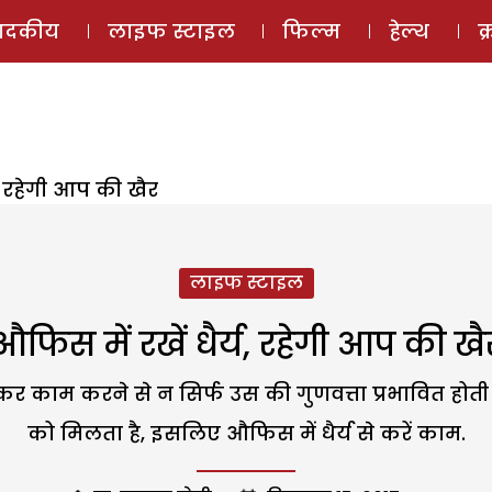
ई-मैगज़ीन
ऑडियो 
पादकीय
लाइफ स्टाइल
फिल्म
हेल्थ
क
य, रहेगी आप की खैर
लाइफ स्टाइल
औफिस में रखें धैर्य, रहेगी आप की खै
 काम करने से न सिर्फ उस की गुणवत्ता प्रभावित होती
को मिलता है, इसलिए औफिस में धैर्य से करें काम.