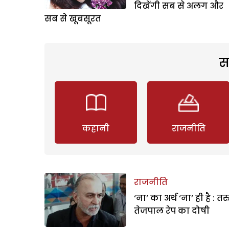
दिखेंगी सब से अलग और
सब से खूबसूरत
स
कहानी
राजनीति
राजनीति
‘ना’ का अर्थ ‘ना’ ही है : त
तेजपाल रेप का दोषी