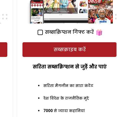
सब्सक्रिप्शन गिफ्ट करें
सब्सक्राइब करें
सरिता सब्सक्रिप्शन से जुड़ेें और पाएं
सरिता मैगजीन का सारा कंटेंट
देश विदेश के राजनैतिक मुद्दे
7000
से ज्यादा कहानियां