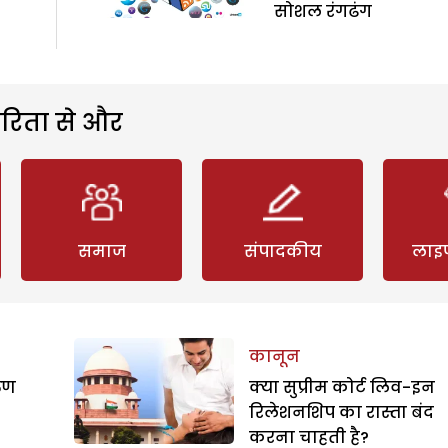
सोशल रंगढंग
रिता से और
समाज
संपादकीय
लाइ
कानून
रुण
क्या सुप्रीम कोर्ट लिव-इन
रिलेशनशिप का रास्ता बंद
करना चाहती है?