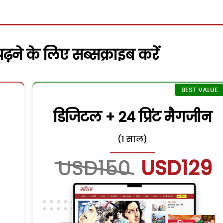
़ने के लिए सब्सक्राइब करें
डिजिटल + 24 प्रिंट मैगजीन
(1 साल)
USD150
USD129