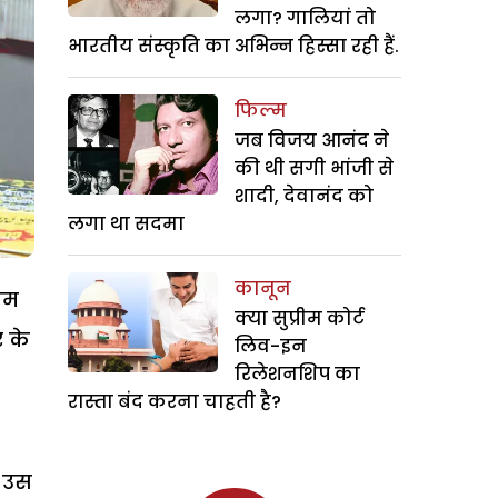
लगा? गालियां तो
भारतीय संस्कृति का अभिन्न हिस्सा रही हैं.
फिल्म
जब विजय आनंद ने
की थी सगी भांजी से
शादी, देवानंद को
लगा था सदमा
कानून
दम
क्या सुप्रीम कोर्ट
 के
लिव-इन
रिलेशनशिप का
रास्ता बंद करना चाहती है?
ी उस