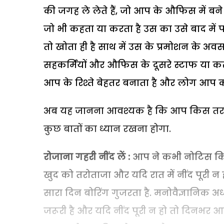
की जगह ले लेते हैं, जो आप के औफिस में बने 
जो भी कहता या करता है उस का उसे बाद में प
तो खोता ही है साथ में उस के प्रमोशन के अवस
सहकर्मियों और औफिस के दूसरे स्टाफ या कस्ट
आप के रिश्ते बेहतर बनाता है और लोग आप 
अब यह जानना आवश्यक है कि आप किस तरह औ
कुछ बातों का ध्यान रखना होगा.
रोजाना गहरी नींद लें :
आप ने कभी नोटिस किया
खुद को तरोताजा और यदि रात में नींद पूर
सारा दिन बोरिंग गुजरता है. मनोवैज्ञानिक अध्
जरूरी है और यदि नींद पूरी न हो तो दिनभर आ