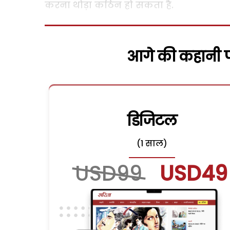
करना थोड़ा कठिन हो सकता है.
आगे की कहानी पढ
डिजिटल
(1 साल)
USD99
USD49