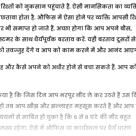
रिश्तों को नुकसान पहुंचाते हैं. ऐसी मानसिकता का व्यक्
छतावा होता है. औफिस में ऐसा होने पर व्यक्ति आपसी रिश
र भी समाप्त हो जाते हैं. अच्छा होगा कि आप अपने बौस,
मर के साथ धैर्यपूर्वक बरताव करें. यही बरताव दूसरों से
को तवज्जुह देंगे व आप को काम करने में और आनंद आएग
र कैसे अपने को अधीर होने से बचा सकते हैं. आप क
 है कि जिस दिन आप भरपूर नींद ले कर उठते हैं उस द
ी न हो तब आप खीझ और झल्लाहट महसूस करते हैं और आप
ययनों से साबित हो चुका है कि 6 से 8 घंटे की नींद बहुत
लस्य रहेगा. ऐसे में औफिस या कार्यस्थल पर धैर्य धारण