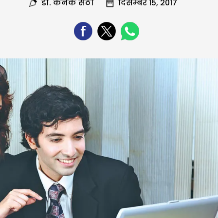
डा. कनक सेठी
दिसम्बर 15, 2017