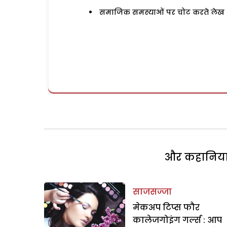
समाजिक समस्याओं पर चोट करते लेख
और कहानियां 
साजसज्जा
मेकअप टिप्स फौर
कालेजगोइंग गर्ल्स : आप