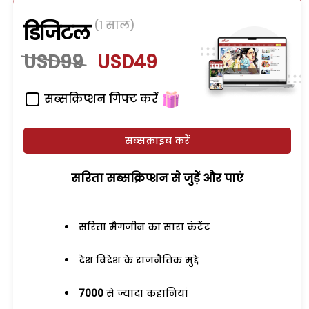
(1 साल)
डिजिटल
USD99
USD49
सब्सक्रिप्शन गिफ्ट करें
सब्सक्राइब करें
सरिता सब्सक्रिप्शन से जुड़ेें और पाएं
सरिता मैगजीन का सारा कंटेंट
देश विदेश के राजनैतिक मुद्दे
7000
से ज्यादा कहानियां