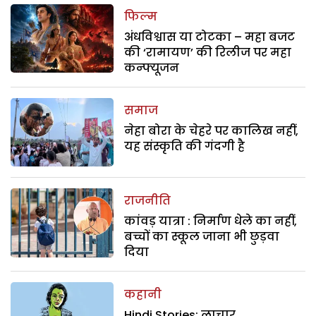
फिल्म
अंधविश्वास या टोटका – महा बजट
की ‘रामायण’ की रिलीज पर महा
कन्फ्यूजन
समाज
नेहा बोरा के चेहरे पर कालिख नहीं,
यह संस्कृति की गंदगी है
राजनीति
कांवड़ यात्रा : निर्माण धेले का नहीं,
बच्चों का स्कूल जाना भी छुड़वा
दिया
कहानी
Hindi Stories: लाचार