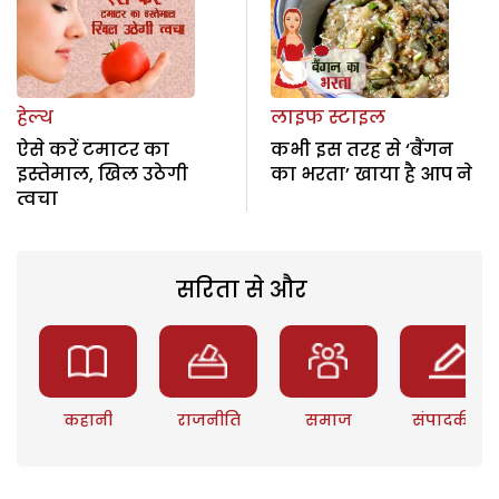
हेल्थ
लाइफ स्टाइल
ऐसे करें टमाटर का
कभी इस तरह से ‘बैंगन
इस्तेमाल, खिल उठेगी
का भरता’ खाया है आप ने
त्वचा
सरिता से और
कहानी
राजनीति
समाज
संपादकीय