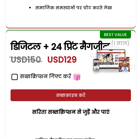
समाजिक समस्याओं पर चोट करते लेख
(1 साल)
डिजिटल + 24 प्रिंट मैगजीन
USD150
USD129
सब्सक्रिप्शन गिफ्ट करें
सब्सक्राइब करें
सरिता सब्सक्रिप्शन से जुड़ेें और पाएं