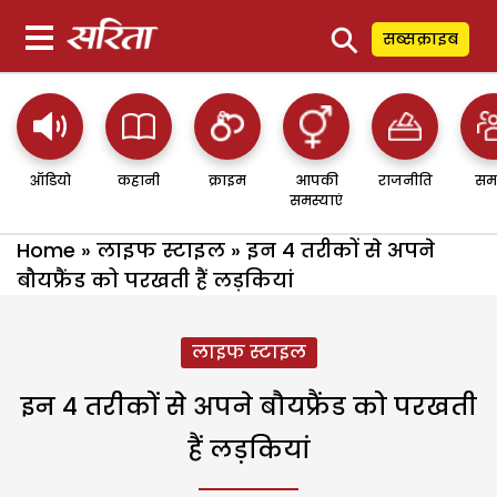
⚲
सब्सक्राइब
ऑडियो
कहानी
क्राइम
आपकी
राजनीति
सम
समस्याएं
Home
»
लाइफ स्टाइल
»
इन 4 तरीकों से अपने
बौयफ्रैंड को परखती हैं लड़कियां
लाइफ स्टाइल
इन 4 तरीकों से अपने बौयफ्रैंड को परखती
हैं लड़कियां