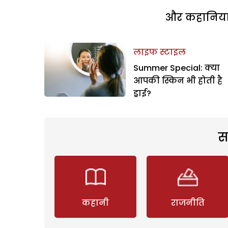
और कहानियां 
लाइफ स्टाइल
Summer Special: क्या
आपकी स्किन भी होती है
ड्राई?
स
कहानी
राजनीति