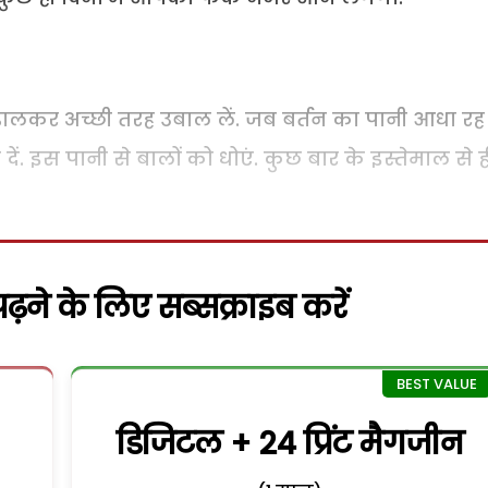
 डालकर अच्छी तरह उबाल लें. जब बर्तन का पानी आधा रह
ें. इस पानी से बालों को धोएं. कुछ बार के इस्तेमाल से ह
़ने के लिए सब्सक्राइब करें
डिजिटल + 24 प्रिंट मैगजीन