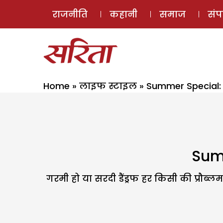
राजनीति
कहानी
समाज
सं
Home
»
लाइफ स्टाइल
»
Summer Special: ऐस
Summ
गरमी हो या सरदी डैंड्रफ हर किसी की प्रौब्लम ह