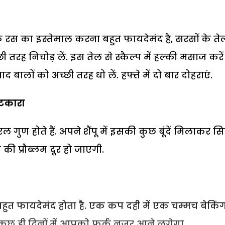
 के रस का इस्तेमाल करना बहुत फायदेमंद है, सरसों के तेल
रह निचोड़ लें. इस तेल से स्कैल्प में हल्की मसाज करें
द बालों को अच्छी तरह धो लें. हफ्ते में दो बार दोहराएं.
छुटकारा
 गुण होते हैं. अपने शैंपू में इसकी कुछ बूंदें मिलाकर सि
रफ की प्रौब्लम दूर हो जाएगी.
बहुत फायदेमंद होता है. एक कप दही में एक चम्मच बेकिं
ं. कुछ ही दिनों में आपको फर्क नजर आने लगेगा.