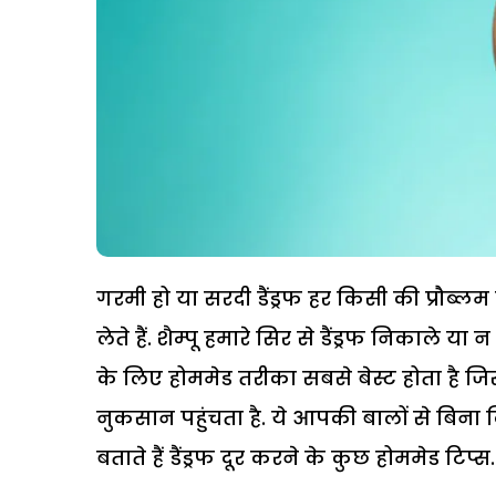
गरमी हो या सरदी डैंड्रफ हर किसी की प्रौब्लम 
लेते हैं. शैम्पू हमारे सिर से डैंड्रफ निकाले या
के लिए होममेड तरीका सबसे बेस्ट होता है जिस
नुकसान पहुंचता है. ये आपकी बालों से बिना क
बताते हैं डैंड्रफ दूर करने के कुछ होममेड टिप्स..