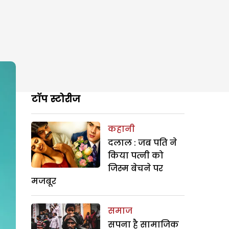
टॉप स्टोरीज
कहानी
दलाल : जब पति ने
किया पत्नी को
जिस्म बेचने पर
मजबूर
समाज
सपना है सामाजिक