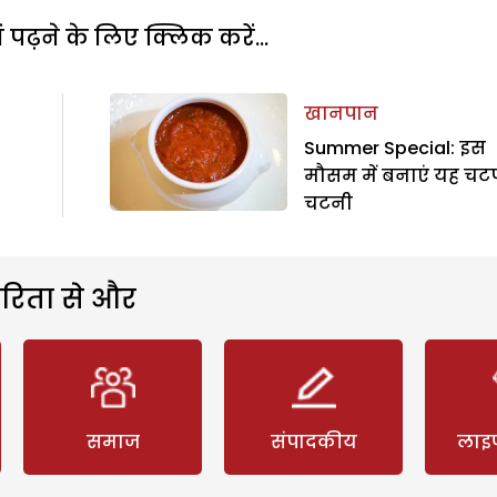
पढ़ने के लिए क्लिक करें...
खानपान
Summer Special: इस
मौसम में बनाएं यह चट
चटनी
रिता से और
समाज
संपादकीय
लाइ