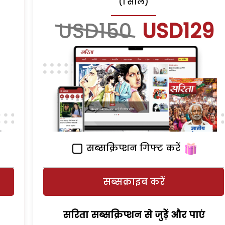
(1 साल)
USD150
USD129
सब्सक्रिप्शन गिफ्ट करें
सब्सक्राइब करें
सरिता सब्सक्रिप्शन से जुड़ेें और पाएं