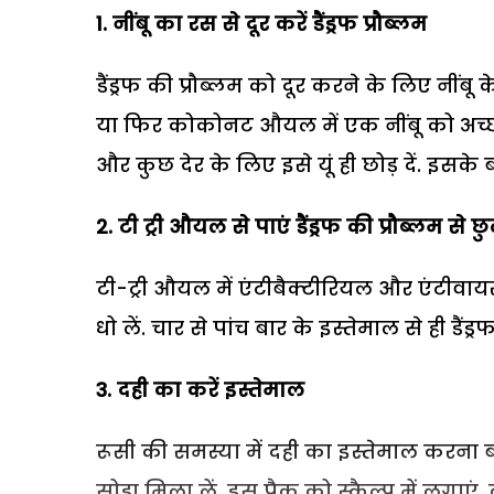
1. नींबू का रस से दूर करें डैंड्रफ प्रौब्लम
डैंड्रफ की प्रौब्लम को दूर करने के लिए नींबू
या फिर कोकोनट औयल में एक नींबू को अच्छी त
और कुछ देर के लिए इसे यूं ही छोड़ दें. इसके बा
2. टी ट्री औयल से पाएं डैंड्रफ की प्रौब्लम से 
टी-ट्री औयल में एंटीबैक्टीरियल और एंटीवायरल
धो लें. चार से पांच बार के इस्तेमाल से ही डैंड्
3. दही का करें इस्तेमाल
रूसी की समस्या में दही का इस्तेमाल करना 
सोडा मिला लें. इस पैक को स्कैल्प में लगाए