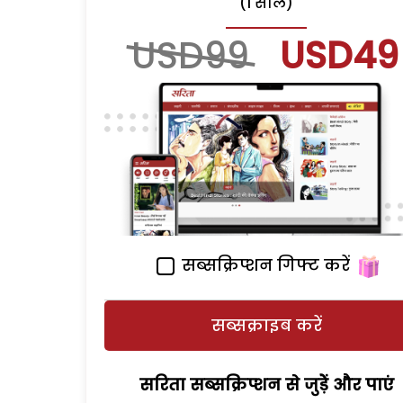
(1 साल)
USD99
USD49
सब्सक्रिप्शन गिफ्ट करें
सब्सक्राइब करें
सरिता सब्सक्रिप्शन से जुड़ेें और पाएं