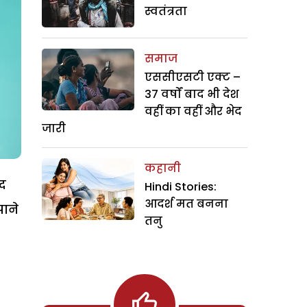
स्वतंत्रता
समाज
एससीएसटी एक्ट –
37 वर्षों बाद भी देश
वहीं का वहीं और भेद
जारी
कहानी
ीद
Hindi Stories:
आदर्श मत बनना
पाने
तनु