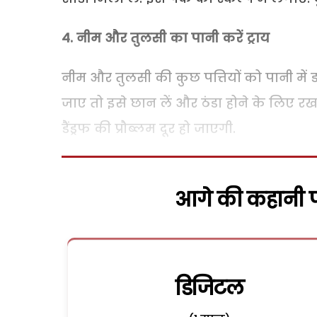
4. नीम और तुलसी का पानी करें ट्राय
नीम और तुलसी की कुछ पत्तियों को पानी में
जाए तो इसे छान लें और ठंडा होने के लिए रख द
डैंड्रफ की प्रौब्लम दूर हो जाएगी.
आगे की कहानी पढ
डिजिटल