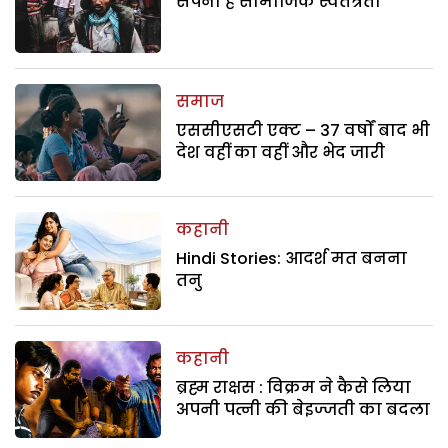
सपना है सामाजिक स्वतंत्रता
समाज
एससीएसटी एक्ट – 37 वर्षों बाद भी
देश वहीं का वहीं और भेद जारी
कहानी
Hindi Stories: आदर्श मत बनना
तनु
कहानी
ब्रह्म राक्षस : विक्रम ने कैसे लिया
अपनी पत्नी की बेइज्जती का बदला