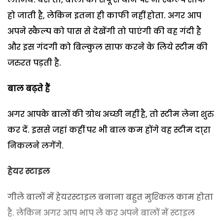
हो जाती है, लेकिन इतना ही काफी नहीं होता. अगर आप
अपने स्‍कैल्‍प को पास से देखेंगी तो पाएंगी की वह गंदी है
और इस गंदगी को बिल्‍कुल साफ करने के लिये स्‍टीम की
जरुरत पड़ती है.
बाल बढ़ते हैं
अगर आपके बालों की ग्रोथ अच्‍छी नहीं है, तो स्‍टीम लेना शुरु
कर दें. इससे जहां कहीं पर भी बाल कम होंगे वह स्‍टीम दा्रा
निकलने लगेंगे.
हेयर स्‍टाइल
गीले बालों में हेयरस्‍टाइल बनाना बहुत मुश्‍किल काम होता
है. लेकिन अगर आप भाप ले कर अपने बालों में स्‍टाइल