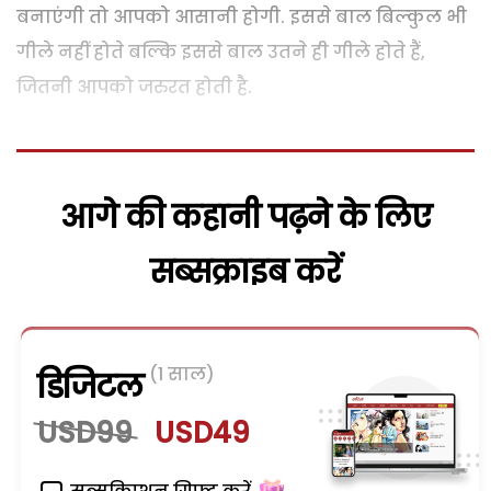
बनाएंगी तो आपको आसानी होगी. इससे बाल बिल्‍कुल भी
गीले नहीं होते बल्कि इससे बाल उतने ही गीले होते हैं,
जितनी आपको जरुरत होती है.
आगे की कहानी पढ़ने के लिए
सब्सक्राइब करें
(1 साल)
डिजिटल
USD99
USD49