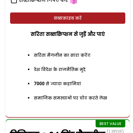
सब्सक्रिप्शन गिफ्ट करें
सब्सक्राइब करें
सरिता सब्सक्रिप्शन से जुड़ेें और पाएं
सरिता मैगजीन का सारा कंटेंट
देश विदेश के राजनैतिक मुद्दे
7000
से ज्यादा कहानियां
समाजिक समस्याओं पर चोट करते लेख
(1 साल)