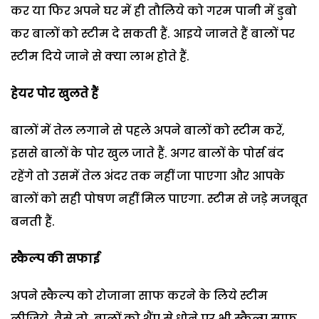
कर या फिर अपने घर में ही तौलिये को गरम पानी में डुबो
कर बालों को स्‍टीम दे सकती हैं. आइये जानते हैं बालों पर
स्‍टीम दिये जाने से क्‍या लाभ होते हैं.
हेयर पोर खुलते हैं
बालों में तेल लगाने से पहले अपने बालों को स्‍टीम करें,
इससे बालों के पोर खुल जाते हैं. अगर बालों के पोर्स बंद
रहेंगे तो उसमें तेल अंदर तक नहीं जा पाएगा और आपके
बालों को सही पोषण नहीं मिल पाएगा. स्‍टीम से जड़े मजबूत
बनती हैं.
स्‍कैल्‍प की सफाई
अपने स्‍कैल्‍प को रोजाना साफ करने के लिये स्‍टीम
लीजिये. वैसे तो, बालों को शैंपू से धोने पर भी स्‍कैल्‍प साफ