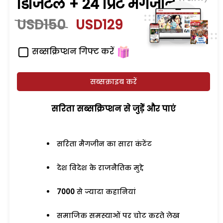
डिजिटल + 24 प्रिंट मैगजीन
USD150
USD129
सब्सक्रिप्शन गिफ्ट करें
सब्सक्राइब करें
सरिता सब्सक्रिप्शन से जुड़ेें और पाएं
सरिता मैगजीन का सारा कंटेंट
देश विदेश के राजनैतिक मुद्दे
7000
से ज्यादा कहानियां
समाजिक समस्याओं पर चोट करते लेख