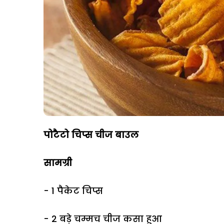
पोटैटो चिप्स चीज बाउल
सामग्री
- 1 पैकेट चिप्स
- 2 बड़े चम्मच चीज कसा हुआ