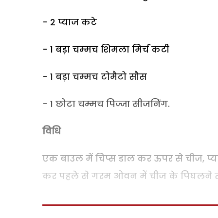
- 2 प्याज कटे
- 1 बड़ा चम्मच शिमला मिर्च कटी
- 1 बड़ा चम्मच टोमैटो सौस
- 1 छोटा चम्मच पिज्जा सीजनिंग.
विधि
एक बाउल में चिप्स डाल कर ऊपर से चीज, प्य
कर पहले से गरम ओवन में चीज के पिघलने तक 