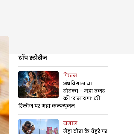
टॉप स्टोरीज
फिल्म
अंधविश्वास या
टोटका – महा बजट
की ‘रामायण’ की
रिलीज पर महा कन्फ्यूजन
समाज
नेहा बोरा के चेहरे पर