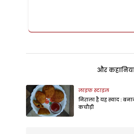
और कहानियां 
लाइफ स्टाइल
निराला है यह स्वाद : बना
कचौड़ी