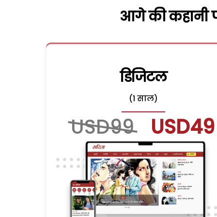
आगे की कहानी पढ
डिजिटल
(1 साल)
USD99
USD49