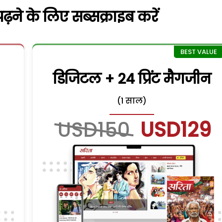
़ने के लिए सब्सक्राइब करें
डिजिटल + 24 प्रिंट मैगजीन
(1 साल)
USD150
USD129