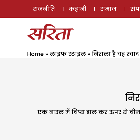
राजनीति
कहानी
समाज
सं
Home
»
लाइफ स्टाइल
»
निराला है यह स्वाद
निर
एक बाउल में चिप्स डाल कर ऊपर से चीज,