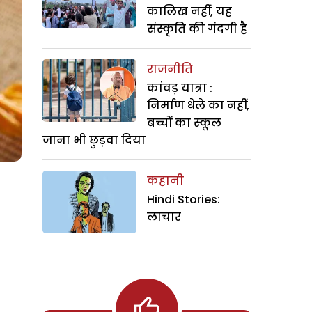
कालिख नहीं, यह
संस्कृति की गंदगी है
राजनीति
कांवड़ यात्रा :
निर्माण धेले का नहीं,
बच्चों का स्कूल
जाना भी छुड़वा दिया
कहानी
Hindi Stories:
लाचार