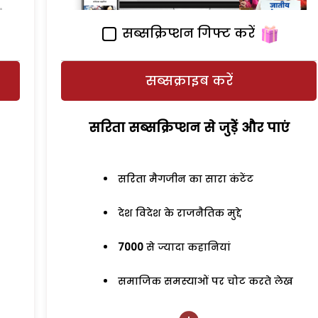
सब्सक्रिप्शन गिफ्ट करें
सब्सक्राइब करें
सरिता सब्सक्रिप्शन से जुड़ेें और पाएं
सरिता मैगजीन का सारा कंटेंट
देश विदेश के राजनैतिक मुद्दे
7000
से ज्यादा कहानियां
समाजिक समस्याओं पर चोट करते लेख