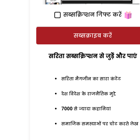
सब्सक्रिप्शन गिफ्ट करें
सब्सक्राइब करें
सरिता सब्सक्रिप्शन से जुड़ेें और पाएं
सरिता मैगजीन का सारा कंटेंट
देश विदेश के राजनैतिक मुद्दे
7000
से ज्यादा कहानियां
समाजिक समस्याओं पर चोट करते लेख