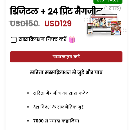
(1 साल)
डिजिटल + 24 प्रिंट मैगजीन
USD150
USD129
सब्सक्रिप्शन गिफ्ट करें
सब्सक्राइब करें
सरिता सब्सक्रिप्शन से जुड़ेें और पाएं
सरिता मैगजीन का सारा कंटेंट
देश विदेश के राजनैतिक मुद्दे
7000
से ज्यादा कहानियां