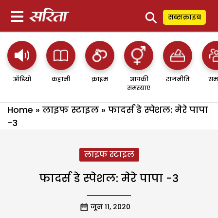
⚲
सब्सक्राइब
ऑडियो
कहानी
क्राइम
आपकी
राजनीति
सम
समस्याएं
Home
»
लाइफ स्टाइल
»
फादर्स डे स्पेशल: मेरे पापा
-3
लाइफ स्टाइल
फादर्स डे स्पेशल: मेरे पापा -3
जून 11, 2020