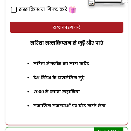
सब्सक्रिप्शन गिफ्ट करें
सब्सक्राइब करें
सरिता सब्सक्रिप्शन से जुड़ेें और पाएं
सरिता मैगजीन का सारा कंटेंट
देश विदेश के राजनैतिक मुद्दे
7000
से ज्यादा कहानियां
समाजिक समस्याओं पर चोट करते लेख