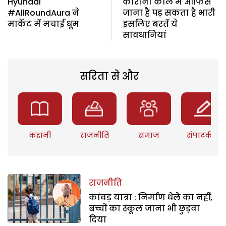
Hyundai
कोरोना काल में ऑफिस
#AllRoundAura ने
जाना है पड़ सकता है भारी
मार्केट में मचाई धूम
इसलिए बरतें ये
सावधानियां
सरिता से और
कहानी
राजनीति
समाज
संपादकीय
राजनीति
कांवड़ यात्रा : निर्माण धेले का नहीं,
बच्चों का स्कूल जाना भी छुड़वा
दिया