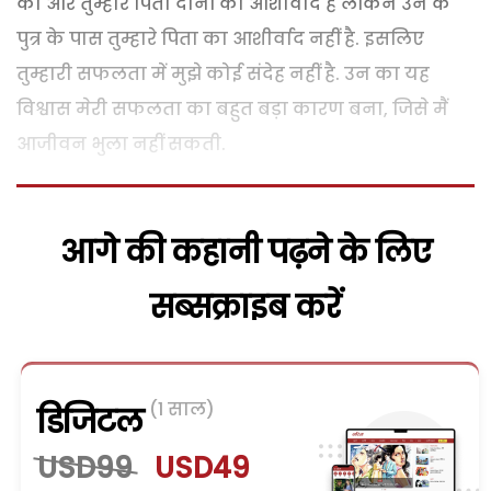
का और तुम्हारे पिता दोनों का आशीर्वाद है लेकिन उन के
पुत्र के पास तुम्हारे पिता का आशीर्वाद नहीं है. इसलिए
तुम्हारी सफलता में मुझे कोई संदेह नहीं है. उन का यह
विश्वास मेरी सफलता का बहुत बड़ा कारण बना, जिसे मैं
आजीवन भुला नहीं सकती.
आगे की कहानी पढ़ने के लिए
सब्सक्राइब करें
(1 साल)
डिजिटल
USD99
USD49