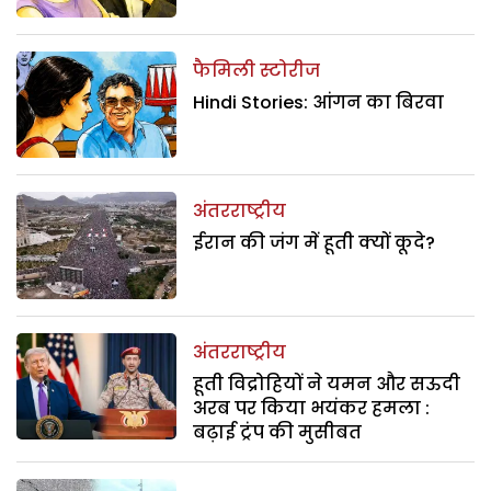
फैमिली स्टोरीज
Hindi Stories: आंगन का बिरवा
अंतरराष्ट्रीय
ईरान की जंग में हूती क्यों कूदे?
अंतरराष्ट्रीय
हूती विद्रोहियों ने यमन और सऊदी
अरब पर किया भयंकर हमला :
बढ़ाई ट्रंप की मुसीबत