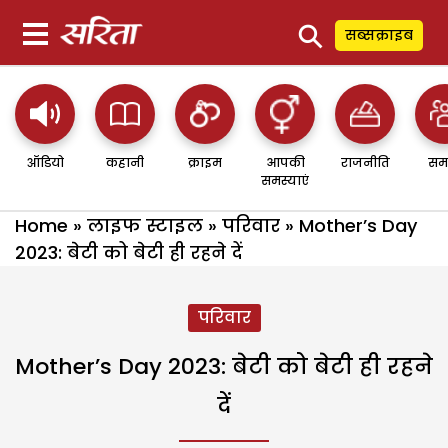
⚲
सब्सक्राइब
ऑडियो
कहानी
क्राइम
आपकी
राजनीति
सम
समस्याएं
Home
»
लाइफ स्टाइल
»
परिवार
»
Mother’s Day
2023: बेटी को बेटी ही रहने दें
परिवार
Mother’s Day 2023: बेटी को बेटी ही रहने
दें