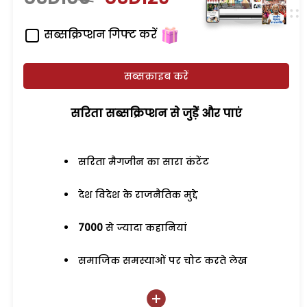
सब्सक्रिप्शन गिफ्ट करें
सब्सक्राइब करें
सरिता सब्सक्रिप्शन से जुड़ेें और पाएं
सरिता मैगजीन का सारा कंटेंट
देश विदेश के राजनैतिक मुद्दे
7000
से ज्यादा कहानियां
समाजिक समस्याओं पर चोट करते लेख