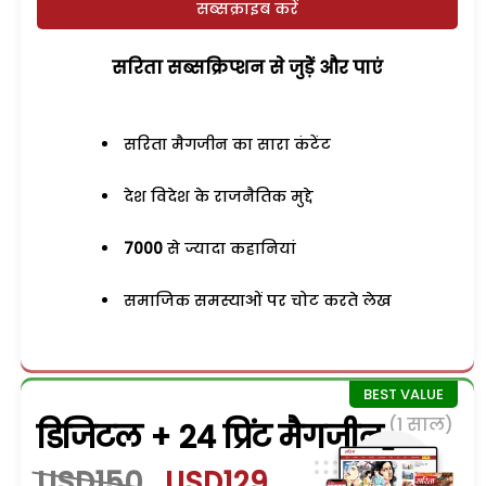
सब्सक्राइब करें
सरिता सब्सक्रिप्शन से जुड़ेें और पाएं
सरिता मैगजीन का सारा कंटेंट
देश विदेश के राजनैतिक मुद्दे
7000
से ज्यादा कहानियां
समाजिक समस्याओं पर चोट करते लेख
(1 साल)
डिजिटल + 24 प्रिंट मैगजीन
USD150
USD129