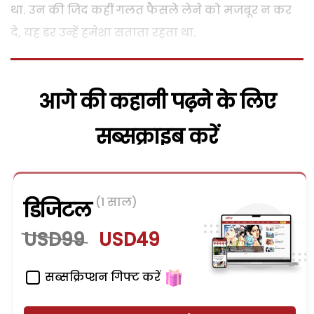
था. उन की जिद कहीं गलत फैसले लेने को मजबूर न कर
दे, यह डर उन्हें हमेशा सताता रहता था.
आगे की कहानी पढ़ने के लिए
सब्सक्राइब करें
(1 साल)
डिजिटल
USD99
USD49
सब्सक्रिप्शन गिफ्ट करें