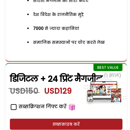
सरिता मैगजीन का सारा कंटेंट
देश विदेश के राजनैतिक मुद्दे
7000
से ज्यादा कहानियां
समाजिक समस्याओं पर चोट करते लेख
(1 साल)
डिजिटल + 24 प्रिंट मैगजीन
USD150
USD129
सब्सक्रिप्शन गिफ्ट करें
सब्सक्राइब करें