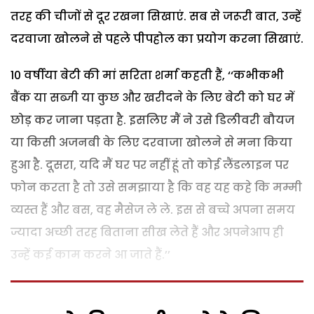
तरह की चीजों से दूर रखना सिखाएं. सब से जरूरी बात, उन्हें
दरवाजा खोलने से पहले पीपहोल का प्रयोग करना सिखाएं.
10 वर्षीया बेटी की मां सरिता शर्मा कहती हैं, ‘‘कभीकभी
बैंक या सब्जी या कुछ और खरीदने के लिए बेटी को घर में
छोड़ कर जाना पड़ता है. इसलिए मैं ने उसे डिलीवरी बौयज
या किसी अजनबी के लिए दरवाजा खोलने से मना किया
हुआ है. दूसरा, यदि मैं घर पर नहीं हूं तो कोई लैंडलाइन पर
फोन करता है तो उसे समझाया है कि वह यह कहे कि मम्मी
व्यस्त हैं और बस, वह मैसेज ले ले. इस से बच्चे अपना समय
ज्यादा अच्छी तरह बिताना सीख लेते हैं और अपनेआप ही
उन्हें कई काम करने आ जाते हैं.’’