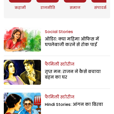
कहानी
राजनीति
समाज
संपादकीय
Social Stories
ऑडिट: क्या महिमा ऑफिस में
घपलेबाजी करने से रोक पाई
फैमिली स्टोरीज
तृप्त मन: राजन ने कैसे बचाया
बहन का घर
फैमिली स्टोरीज
Hindi Stories: आंगन का बिरवा