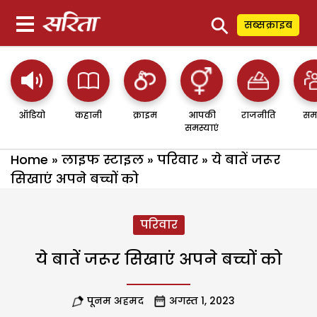
⚲
सब्सक्राइब
ऑडियो
कहानी
क्राइम
आपकी
राजनीति
सम
समस्याएं
Home
»
लाइफ स्टाइल
»
परिवार
»
ये बातें जरूर
सिखाएं अपने बच्चों को
परिवार
ये बातें जरूर सिखाएं अपने बच्चों को
पूनम अहमद
अगस्त 1, 2023