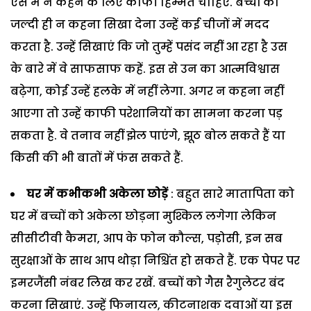
ऐसे में न कहने के लिए काफी हिम्मत चाहिए. बच्चों को
जल्दी ही न कहना सिखा देना उन्हें कई चीजों में मदद
करता है. उन्हें सिखाएं कि जो तुम्हें पसंद नहीं आ रहा है उस
के बारे में वे साफसाफ कहें. इस से उन का आत्मविश्वास
बढ़ेगा, कोई उन्हें हलके में नहीं लेगा. अगर न कहना नहीं
आएगा तो उन्हें काफी परेशानियों का सामना करना पड़
सकता है. वे तनाव नहीं झेल पाएंगे, झूठ बोल सकते हैं या
किसी की भी बातों में फंस सकते हैं.
घर में कभीकभी अकेला छोड़ें
: बहुत सारे मातापिता को
घर में बच्चों को अकेला छोड़ना मुश्किल लगेगा लेकिन
सीसीटीवी कैमरा, आप के फोन कौल्स, पड़ोसी, इन सब
सुरक्षाओं के साथ आप थोड़ा निश्चिंत हो सकते हैं. एक पेपर पर
इमरजैंसी नंबर लिख कर रखें. बच्चों को गैस रैगुलेटर बंद
करना सिखाएं. उन्हें फिनायल, कीटनाशक दवाओं या इस