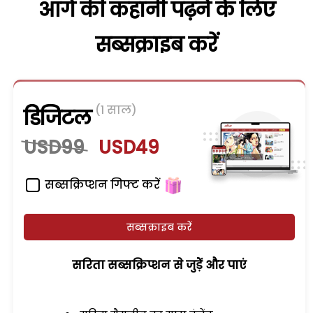
आगे की कहानी पढ़ने के लिए
सब्सक्राइब करें
(1 साल)
डिजिटल
USD99
USD49
सब्सक्रिप्शन गिफ्ट करें
सब्सक्राइब करें
सरिता सब्सक्रिप्शन से जुड़ेें और पाएं