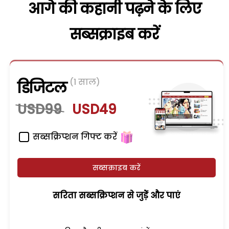
आगे की कहानी पढ़ने के लिए
सब्सक्राइब करें
(1 साल)
डिजिटल
USD99
USD49
सब्सक्रिप्शन गिफ्ट करें
सब्सक्राइब करें
सरिता सब्सक्रिप्शन से जुड़ेें और पाएं