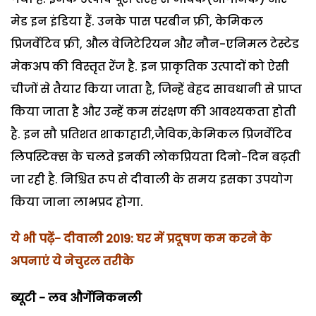
मेड इन इंडिया हैं. उनके पास परबीन फ्री, केमिकल
प्रिजर्वेटिव फ्री, औल वेजिटेरियन और नौन-एनिमल टेस्टेड
मेकअप की विस्तृत रेंज है. इन प्राकृतिक उत्पादों को ऐसी
चीजों से तैयार किया जाता है, जिन्हें बेहद सावधानी से प्राप्त
किया जाता है और उन्हें कम संरक्षण की आवश्यकता होती
है. इन सौ प्रतिशत शाकाहारी,जैविक,केमिकल प्रिजर्वेटिव
लिपस्टिक्स के चलते इनकी लोकप्रियता दिनो-दिन बढ़ती
जा रही है. निश्चित रूप से दीवाली के समय इसका उपयोग
किया जाना लाभप्रद होगा.
ये भी पढ़ें- दीवाली 2019: घर में प्रदूषण कम करने के
अपनाएं ये नेचुरल तरीके
ब्यूटी - लव और्गेनिकनली