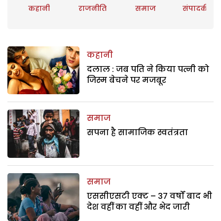
कहानी
राजनीति
समाज
संपादकीय
कहानी
दलाल : जब पति ने किया पत्नी को
जिस्म बेचने पर मजबूर
समाज
सपना है सामाजिक स्वतंत्रता
समाज
एससीएसटी एक्ट – 37 वर्षों बाद भी
देश वहीं का वहीं और भेद जारी