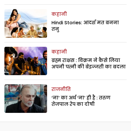
कहानी
Hindi Stories: आदर्श मत बनना
तनु
कहानी
ब्रह्म राक्षस : विक्रम ने कैसे लिया
अपनी पत्नी की बेइज्जती का बदला
राजनीति
‘ना’ का अर्थ ‘ना’ ही है : तरुण
तेजपाल रेप का दोषी