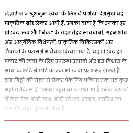
बेहतरीन व खुशनुमा त्वचा के लिए दीपशिखा देशमुख यह
प्राकृतिक ब्रांड लेकर आयी हैं. उनका दावा है कि उनका हर
प्रोडक्ट ‘लव और्गेनिक’’ के तहत बेहद सावधानी, गहन शोध
और आयुर्वेदिक विशेषज्ञों, प्राकृतिक चिकित्सकों और
डौक्टरों के परामर्श से तैयार किया गया है. यह प्रोडक्ट हर
प्रकार की त्वचा के लिए उपलब्ध उत्पादों और इस विश्वास के
साथ कि छोटे से छोटे कारक भी त्वचा पर असर डालते हैं,
ब्रांड मिट्टी की सेहत से लेकर पैकेजिंग प्रक्रिया तक सब कुछ
सही तरीके से हो इसका बहुत ध्यान रखा गा है.उनके उत्पादों
में फेस पैक, बौडी वाश, बौडी लोशन, साबुन, मालिश का
तेल और बहुत कुछ शामिल हैं.