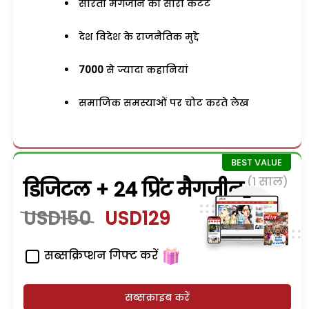
सरिता मैगजीन का सारा कंटेंट
देश विदेश के राजनैतिक मुद्दे
7000
से ज्यादा कहानियां
समाजिक समस्याओं पर चोट करते लेख
(1 साल)
डिजिटल + 24 प्रिंट मैगजीन
USD150
USD129
सब्सक्रिप्शन गिफ्ट करें
सब्सक्राइब करें