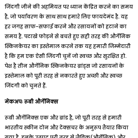
जिंदगी जीने की अहमियत पर ध्यान केंद्रित करने का समय
है, जो पर्यावरण के साथ साथ हमारे लिए फायदेमंद है. यह
हर जगह साफ-सफाई करने और रसायनों को हटाने का
समय है. पटाखे फोड़ने से बचते हुए सही तरह की और्गेनिक
स्किनकेयर का इस्तेमाल करने तक यह हमारी जिम्मेदारी
है कि हम एक ऐसी जिंदगी चुनें जो स्वच्छ और सुरक्षित हो.
पेश है तीन और्गेनिक स्किनकेयर ब्रांड्स जो रसायनों के
इस्तेमाल को पूरी तरह से नकारते हुए अच्छी और स्वच्छ
जिंदगी को चुनते हैं.
मेकअपः रूबी और्गेनिक्स
रूबी और्गेनिक्स एक और ब्रांड है, जो पूरी तरह से हमारी
भारतीय स्कीन टोन और टेक्सचर के अनुरूप तैयार किया
गया है. इनके उत्पाद पूरी तरह से जैविक(और्गेनिक) और