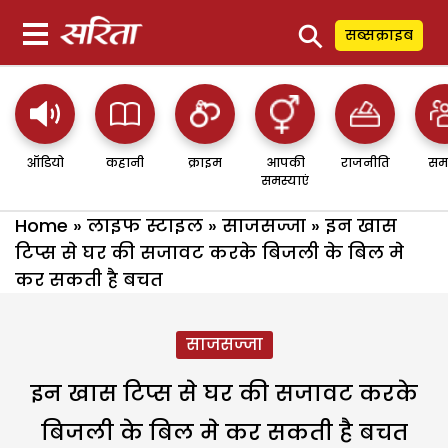
⚲
सब्सक्राइब
ऑडियो
कहानी
क्राइम
आपकी
राजनीति
सम
समस्याएं
Home
»
लाइफ स्टाइल
»
साजसज्जा
»
इन खास
टिप्स से घर की सजावट करके बिजली के बिल मे
कर सकती है बचत
साजसज्जा
इन खास टिप्स से घर की सजावट करके
बिजली के बिल मे कर सकती है बचत