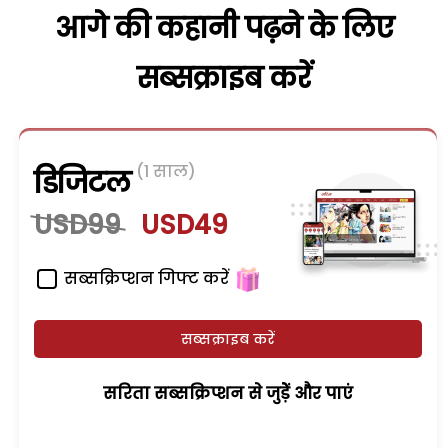
आगे की कहानी पढ़ने के लिए
सब्सक्राइब करें
(1 साल)
डिजिटल
USD99
USD49
सब्सक्रिप्शन गिफ्ट करें
सब्सक्राइब करें
सरिता सब्सक्रिप्शन से जुड़ेें और पाएं