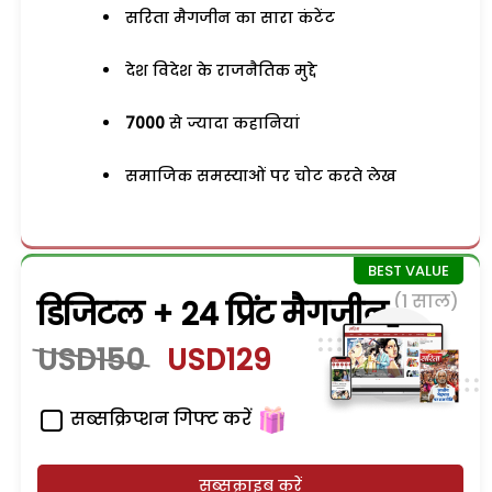
सरिता मैगजीन का सारा कंटेंट
देश विदेश के राजनैतिक मुद्दे
7000
से ज्यादा कहानियां
समाजिक समस्याओं पर चोट करते लेख
(1 साल)
डिजिटल + 24 प्रिंट मैगजीन
USD150
USD129
सब्सक्रिप्शन गिफ्ट करें
सब्सक्राइब करें