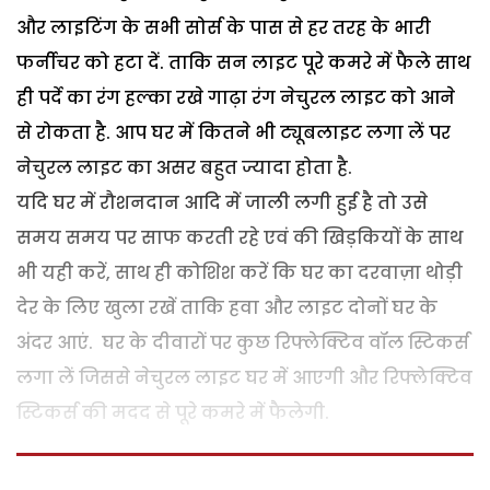
और लाइटिंग के सभी सोर्स के पास से हर तरह के भारी
फर्नीचर को हटा दें. ताकि सन लाइट पूरे कमरे में फैले साथ
ही पर्दे का रंग हल्का रखे गाढ़ा रंग नेचुरल लाइट को आने
से रोकता है. आप घर में कितने भी ट्यूबलाइट लगा लें पर
नेचुरल लाइट का असर बहुत ज्यादा होता है.
यदि घर में रौशनदान आदि में जाली लगी हुई है तो उसे
समय समय पर साफ करती रहे एवं की खिड़कियों के साथ
भी यही करें, साथ ही कोशिश करें कि घर का दरवाज़ा थोड़ी
देर के लिए खुला रखें ताकि हवा और लाइट दोनों घर के
अंदर आएं. घर के दीवारों पर कुछ रिफ्लेक्टिव वॉल स्टिकर्स
लगा लें जिससे नेचुरल लाइट घर में आएगी और रिफ्लेक्टिव
स्टिकर्स की मदद से पूरे कमरे में फैलेगी.