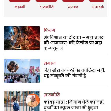
कहानी
राजनीति
समाज
संपादकीय
फिल्म
अंधविश्वास या टोटका – महा बजट
की ‘रामायण’ की रिलीज पर महा
कन्फ्यूजन
समाज
नेहा बोरा के चेहरे पर कालिख नहीं,
यह संस्कृति की गंदगी है
राजनीति
कांवड़ यात्रा : निर्माण धेले का नहीं,
बच्चों का स्कूल जाना भी छुड़वा