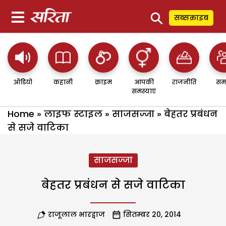
⚲
सब्सक्राइब
ऑडियो
कहानी
क्राइम
आपकी
राजनीति
सम
समस्याएं
Home
»
लाइफ स्टाइल
»
साजसज्जा
»
बेहतर प्रबंधन
से सजे वाटिका
साजसज्जा
बेहतर प्रबंधन से सजे वाटिका
राजूलाल भारद्वाज
सितम्बर 20, 2014