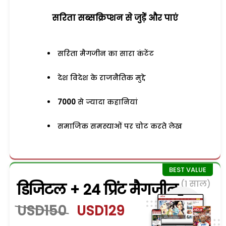
सरिता सब्सक्रिप्शन से जुड़ेें और पाएं
सरिता मैगजीन का सारा कंटेंट
देश विदेश के राजनैतिक मुद्दे
7000
से ज्यादा कहानियां
समाजिक समस्याओं पर चोट करते लेख
(1 साल)
डिजिटल + 24 प्रिंट मैगजीन
USD150
USD129