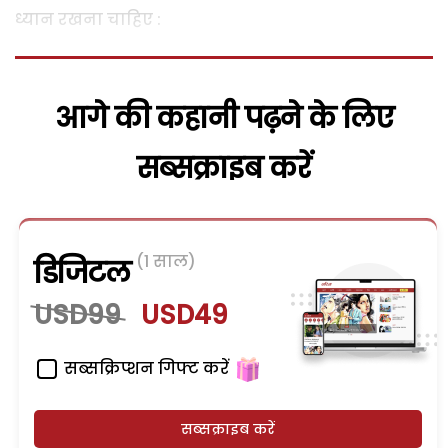
ध्यान रखना चाहिए :
आगे की कहानी पढ़ने के लिए
सब्सक्राइब करें
(1 साल)
डिजिटल
USD99
USD49
सब्सक्रिप्शन गिफ्ट करें
सब्सक्राइब करें