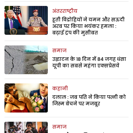
अंतरराष्ट्रीय
हूती विद्रोहियों ने यमन और सऊदी
अरब पर किया भयंकर हमला :
बढ़ाई ट्रंप की मुसीबत
समाज
उद्घाटन के 18 दिन में 84 जगह धंसा
यूपी का सबसे महंगा एक्सप्रेसवे
कहानी
दलाल : जब पति ने किया पत्नी को
जिस्म बेचने पर मजबूर
समाज