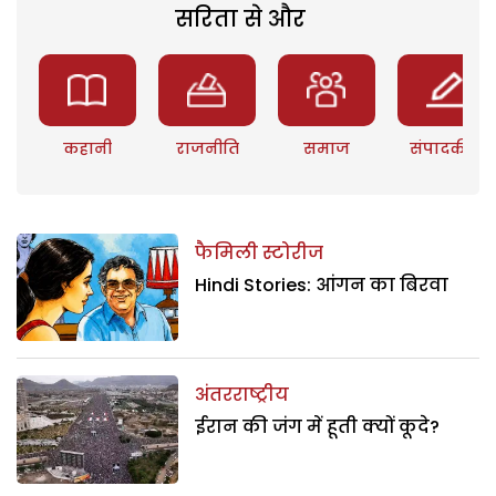
सरिता से और
कहानी
राजनीति
समाज
संपादकीय
फैमिली स्टोरीज
Hindi Stories: आंगन का बिरवा
अंतरराष्ट्रीय
ईरान की जंग में हूती क्यों कूदे?