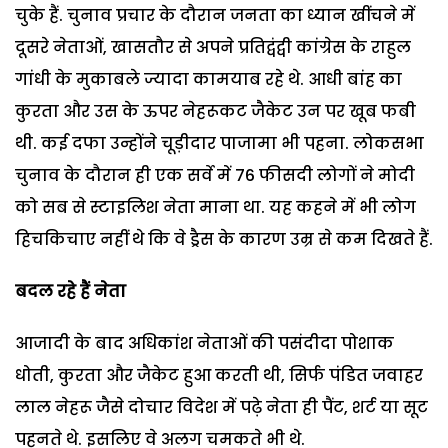
चुके हैं. चुनाव प्रचार के दौरान जनता का ध्यान खींचने में
दूसरे नेताओं, खासतौर से अपने प्रतिद्वंद्वी कांग्रेस के राहुल
गांधी के मुकाबले ज्यादा कामयाब रहे थे.
आधी बांह का
कुरता और उस के ऊपर नेहरूकट जैकेट उन पर खूब फबी
थी. कई दफा उन्होंने चूड़ीदार पाजामा भी पहना. लोकसभा
चुनाव के दौरान ही एक सर्वे में 76 फीसदी लोगों ने मोदी
को सब से स्टाइलिश नेता माना था. यह कहने में भी लोग
हिचकिचाए नहीं थे कि वे ड्रैस के कारण उम्र से कम दिखते हैं.
बदल रहे हैं नेता
आजादी के बाद अधिकांश नेताओं की पसंदीदा पोशाक
धोती, कुरता और जैकेट हुआ करती थी, सिर्फ पंडित जवाहर
लाल नेहरू जैसे दोचार विदेश में पढ़े नेता ही पैंट, शर्ट या सूट
पहनते थे. इसलिए वे अलग चमकते भी थे.