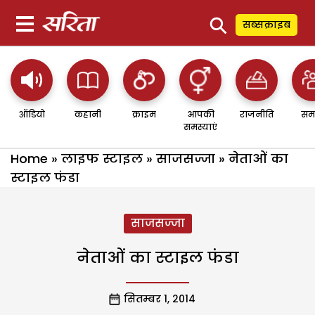
⚲
सब्सक्राइब
ऑडियो
कहानी
क्राइम
आपकी
राजनीति
सम
समस्याएं
Home
»
लाइफ स्टाइल
»
साजसज्जा
»
नेताओं का
स्टाइल फंडा
साजसज्जा
नेताओं का स्टाइल फंडा
सितम्बर 1, 2014