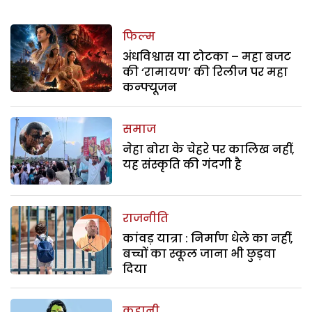
फिल्म
अंधविश्वास या टोटका – महा बजट
की ‘रामायण’ की रिलीज पर महा
कन्फ्यूजन
समाज
नेहा बोरा के चेहरे पर कालिख नहीं,
यह संस्कृति की गंदगी है
राजनीति
कांवड़ यात्रा : निर्माण धेले का नहीं,
बच्चों का स्कूल जाना भी छुड़वा
दिया
कहानी