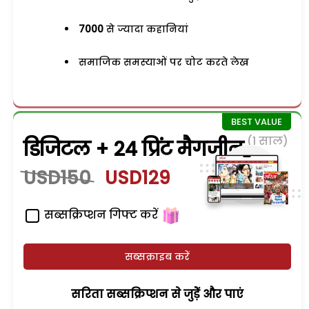
7000
से ज्यादा कहानियां
समाजिक समस्याओं पर चोट करते लेख
(1 साल)
डिजिटल + 24 प्रिंट मैगजीन
USD150
USD129
सब्सक्रिप्शन गिफ्ट करें
सब्सक्राइब करें
सरिता सब्सक्रिप्शन से जुड़ेें और पाएं