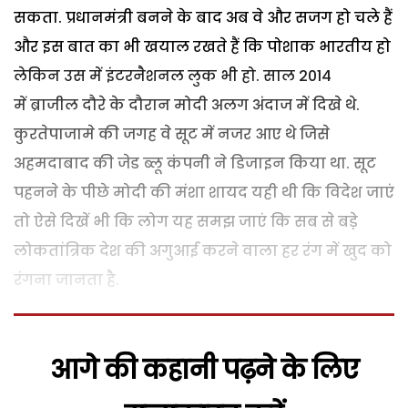
सकता. प्रधानमंत्री बनने के बाद अब वे और सजग हो चले हैं
और इस बात का भी खयाल रखते हैं कि पोशाक भारतीय हो
लेकिन उस में इंटरनैशनल लुक भी हो. साल 2014
में
ब्राजील दौरे के दौरान मोदी अलग अंदाज में दिखे थे.
कुरतेपाजामे की जगह वे सूट में नजर आए थे जिसे
अहमदाबाद की जेड ब्लू कंपनी ने डिजाइन किया था. सूट
पहनने के पीछे मोदी की मंशा शायद यही थी कि विदेश जाएं
तो ऐसे दिखें भी कि लोग यह समझ जाएं कि सब से बडे़
लोकतांत्रिक देश की अगुआई करने वाला हर रंग में खुद को
रंगना जानता है.
आगे की कहानी पढ़ने के लिए