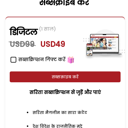
सब्सक्राइब करें
(1 साल)
डिजिटल
USD99
USD49
सब्सक्रिप्शन गिफ्ट करें
सब्सक्राइब करें
सरिता सब्सक्रिप्शन से जुड़ेें और पाएं
सरिता मैगजीन का सारा कंटेंट
देश विदेश के राजनैतिक मुद्दे