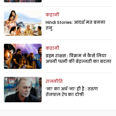
कहानी
Hindi Stories: आदर्श मत बनना
तनु
कहानी
ब्रह्म राक्षस : विक्रम ने कैसे लिया
अपनी पत्नी की बेइज्जती का बदला
राजनीति
‘ना’ का अर्थ ‘ना’ ही है : तरुण
तेजपाल रेप का दोषी