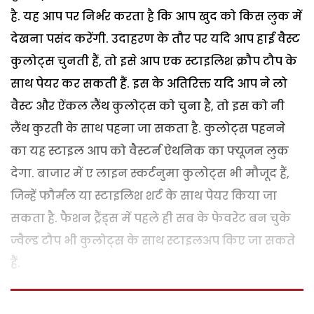
है. यह आप पर निर्भर करता है कि आप खुद को किस लुक में
देखना पसंद करेंगी. उदाहरण के तौर पर यदि आप हाई वैस्ट
कुलोट्स चुनती हैं, तो इसे आप एक स्टाइलिश क्रौप टौप के
साथ पेयर कर सकती हैं. इस के अतिरिक्त यदि आप ने लो
वैस्ट और ऐंकल लैंथ कुलोट्स को चुना है, तो इस को नी
लैंथ कुरती के साथ पहना जा सकता है. कुलोट्स पहनने
का यह स्टाइल आप को वैस्टर्न ऐथनिक का फ्यूजन लुक
देगा. बाजार में ए लाइन स्कर्टनुमा कुलोट्स भी मौजूद हैं,
जिन्हें फौर्मल या स्टाइलिश शर्ट के साथ पेयर किया जा
सकता है. फैशन ट्रैंड्स में पहले ही सब के फेवरेट बन चुके
ज्वैल्ड टौप भी कुलोट्स के साथ स्टाइलअप किए जा सकते
हैं.