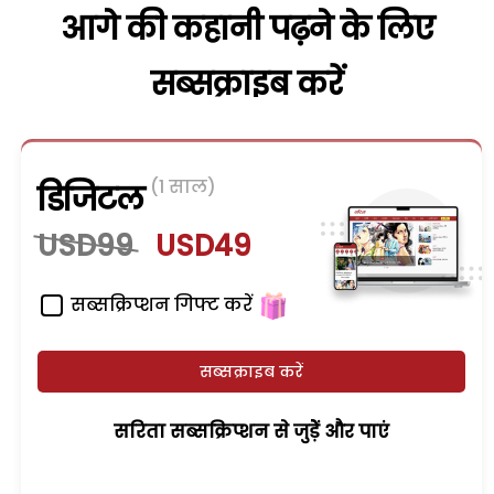
आगे की कहानी पढ़ने के लिए
सब्सक्राइब करें
(1 साल)
डिजिटल
USD99
USD49
सब्सक्रिप्शन गिफ्ट करें
सब्सक्राइब करें
सरिता सब्सक्रिप्शन से जुड़ेें और पाएं