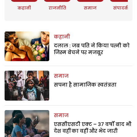
कहानी
राजनीति
समाज
संपादकीय
कहानी
दलाल : जब पति ने किया पत्नी को
जिस्म बेचने पर मजबूर
समाज
सपना है सामाजिक स्वतंत्रता
समाज
एससीएसटी एक्ट – 37 वर्षों बाद भी
देश वहीं का वहीं और भेद जारी