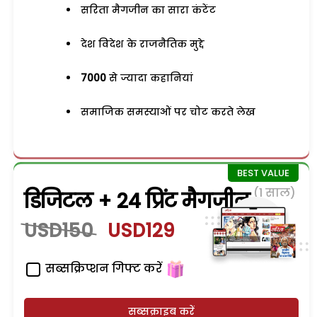
सरिता मैगजीन का सारा कंटेंट
देश विदेश के राजनैतिक मुद्दे
7000
से ज्यादा कहानियां
समाजिक समस्याओं पर चोट करते लेख
(1 साल)
डिजिटल + 24 प्रिंट मैगजीन
USD150
USD129
सब्सक्रिप्शन गिफ्ट करें
सब्सक्राइब करें