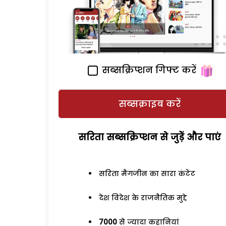
सब्सक्रिप्शन गिफ्ट करें
सब्सक्राइब करें
सरिता सब्सक्रिप्शन से जुड़ेें और पाएं
सरिता मैगजीन का सारा कंटेंट
देश विदेश के राजनैतिक मुद्दे
7000
से ज्यादा कहानियां