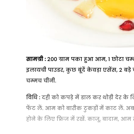
सामग्री :
200 ग्राम पका हुआ आम, 1 छोटा चम्
इलायची पाउडर, कुछ बूंदें केवड़ा एसेंस, 2 ब
चम्मच चीनी.
विधि :
दही को कपड़े में डाल कर थोड़ी देर के
फेंट लें. आम को बारीक टुकड़ों में काट लें. अ
होने के लिए फ्रिज में रखें. काजू, बादाम, आम 