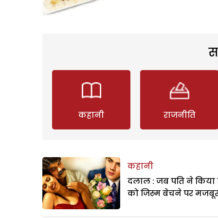
स
कहानी
राजनीति
कहानी
दलाल : जब पति ने किया 
को जिस्म बेचने पर मजबू