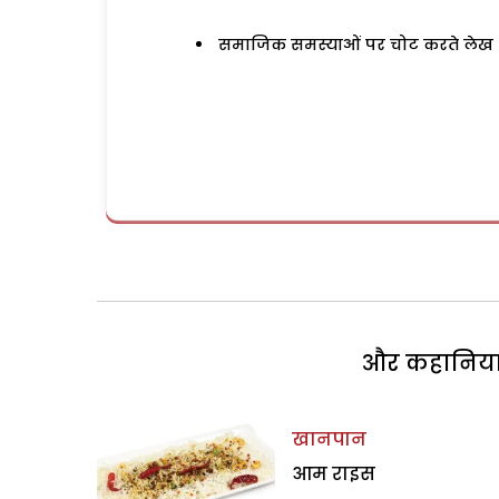
समाजिक समस्याओं पर चोट करते लेख
और कहानियां 
खानपान
आम राइस