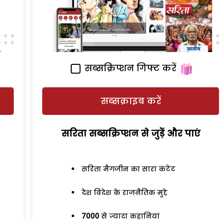
सब्सक्रिप्शन गिफ्ट करें
सब्सक्राइब करें
सरिता सब्सक्रिप्शन से जुड़ेें और पाएं
सरिता मैगजीन का सारा कंटेंट
देश विदेश के राजनैतिक मुद्दे
7000
से ज्यादा कहानियां