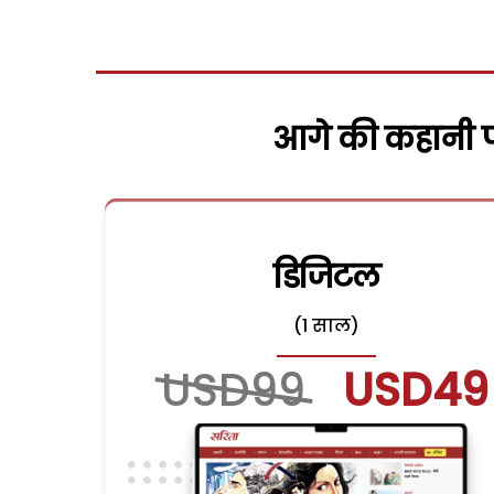
आगे की कहानी पढ
डिजिटल
(1 साल)
USD99
USD49