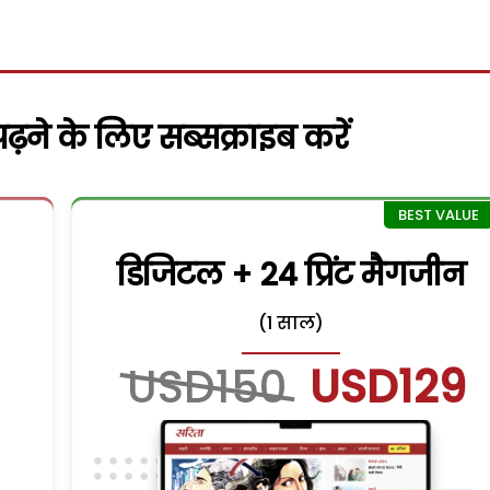
़ने के लिए सब्सक्राइब करें
डिजिटल + 24 प्रिंट मैगजीन
(1 साल)
USD150
USD129