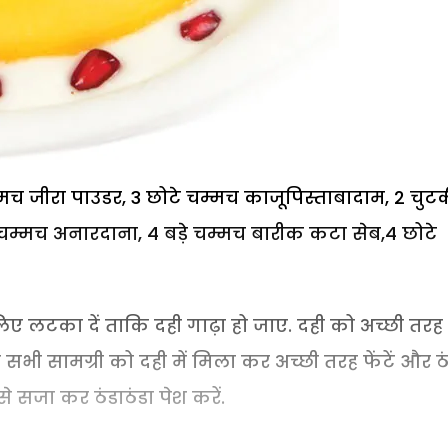
मच जीरा पाउडर, 3 छोटे चम्मच काजूपिस्ताबादाम, 2 चुट
ड़े चम्मच अनारदाना, 4 बड़े चम्मच बारीक कटा सेब,4 छोटे
 लिए लटका दें ताकि दही गाढ़ा हो जाए. दही को अच्छी तरह
ब सभी सामग्री को दही में मिला कर अच्छी तरह फेंटें और ठ
से सजा कर ठंडाठंडा पेश करें.