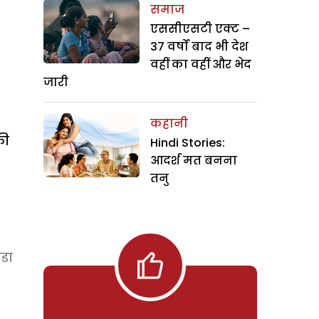
समाज
एससीएसटी एक्ट –
37 वर्षों बाद भी देश
वहीं का वहीं और भेद
जारी
कहानी
की
Hindi Stories:
आदर्श मत बनना
तनु
ंडा