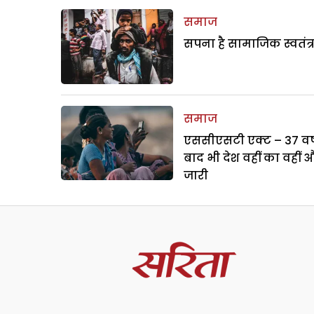
समाज
सपना है सामाजिक स्वतंत्
समाज
एससीएसटी एक्ट – 37 वर्ष
बाद भी देश वहीं का वहीं 
जारी