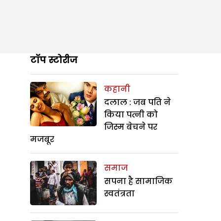
टॉप स्टोरीज
कहानी
दलाल : जब पति ने
किया पत्नी को
जिस्म बेचने पर
मजबूर
समाज
सपना है सामाजिक
स्वतंत्रता