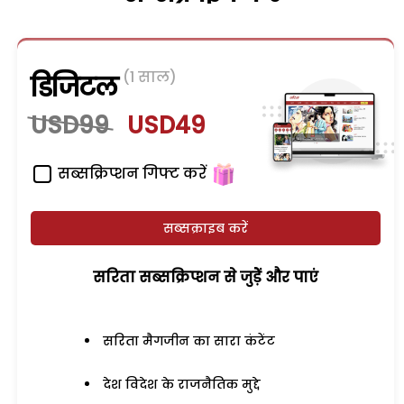
(1 साल)
डिजिटल
USD99
USD49
सब्सक्रिप्शन गिफ्ट करें
सब्सक्राइब करें
सरिता सब्सक्रिप्शन से जुड़ेें और पाएं
सरिता मैगजीन का सारा कंटेंट
देश विदेश के राजनैतिक मुद्दे