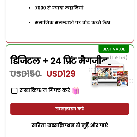
7000
से ज्यादा कहानियां
समाजिक समस्याओं पर चोट करते लेख
(1 साल)
डिजिटल + 24 प्रिंट मैगजीन
USD150
USD129
सब्सक्रिप्शन गिफ्ट करें
सब्सक्राइब करें
सरिता सब्सक्रिप्शन से जुड़ेें और पाएं