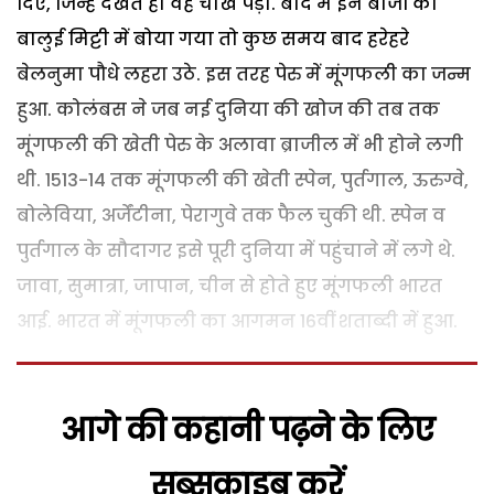
दिए, जिन्हें देखते ही वह चीख पड़ा. बाद में इन बीजों को
बालुई मिट्टी में बोया गया तो कुछ समय बाद हरेहरे
बेलनुमा पौधे लहरा उठे. इस तरह पेरु में मूंगफली का जन्म
हुआ. कोलंबस ने जब नई दुनिया की खोज की तब तक
मूंगफली की खेती पेरु के अलावा ब्राजील में भी होने लगी
थी. 1513-14 तक मूंगफली की खेती स्पेन, पुर्तगाल, ऊरुग्वे,
बोलेविया, अर्जेंटीना, पेरागुवे तक फैल चुकी थी. स्पेन व
पुर्तगाल के सौदागर इसे पूरी दुनिया में पहुंचाने में लगे थे.
जावा, सुमात्रा, जापान, चीन से होते हुए मूंगफली भारत
आई. भारत में मूंगफली का आगमन 16वीं शताब्दी में हुआ.
आगे की कहानी पढ़ने के लिए
सब्सक्राइब करें