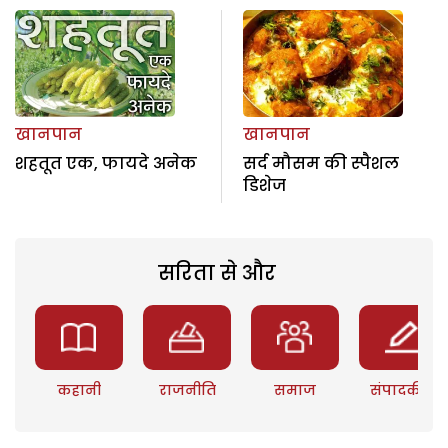
खानपान
खानपान
शहतूत एक, फायदे अनेक
सर्द मौसम की स्पैशल
डिशेज
सरिता से और
कहानी
राजनीति
समाज
संपादकीय