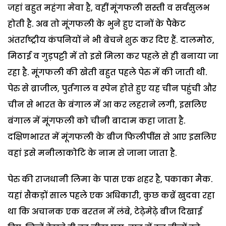
जहां बहुत महंगा मेवा है, वहीं मूंगफली सस्ती व सर्वसुलभ
होती है. अब तो मूंगफली के भुने हुए दानों के पैकेट
अंतर्राष्ट्रीय कंपनियों ने भी बेचने शुरू कर दिए हैं. दालमोठ,
मिठाई व गुड़पट्टी में तो इसे मिला कर पहले से ही बनाया जा
रहा है. मूंगफली की खेती बहुत पहले पेरु में की जाती थी.
पेरु से ब्राजील, पुर्तगाल व स्पेन होते हुए यह चीन पहुंची और
चीन से भारत के बंगाल में आ कर लहराने लगी, इसलिए
बंगाल में मूंगफली को चीनी बादाम कहा जाता है.
दक्षिणभारत में मूंगफली के बीज फिलीपींस से आए इसलिए
वहां इसे मनीलाकोटि के नाम से जाना जाता है.
पेरु की राजधानी लिमा के पास एक शहर है, पकाका मैक.
यहां सैकड़ों साल पहले एक अधिकारी, कुछ कब्रें खुदवा रहा
था कि अचानक एक बरतन में लंबे, टेढ़ेमेढ़े बीज दिखाई