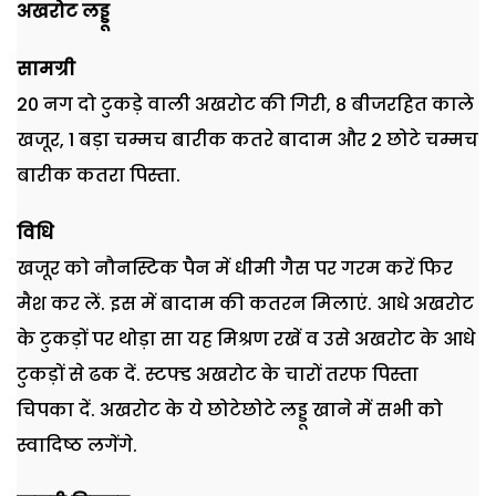
अखरोट लड्डू
सामग्री
20
नग दो टुकड़े वाली अखरोट की गिरी
, 8
बीजरहित काले
खजूर
, 1
बड़ा चम्मच बारीक कतरे बादाम और
2
छोटे चम्मच
बारीक कतरा पिस्ता.
विधि
खजूर को नौनस्टिक पैन में धीमी गैस पर गरम करें फिर
मैश कर लें. इस में बादाम की कतरन मिलाएं. आधे अखरोट
के टुकड़ों पर थोड़ा सा यह मिश्रण रखें व उसे अखरोट के आधे
टुकड़ों से ढक दें. स्टफ्ड अखरोट के चारों तरफ पिस्ता
चिपका दें. अखरोट के ये छोटेछोटे लड्डू खाने में सभी को
स्वादिष्ठ लगेंगे.