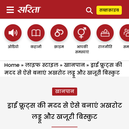
⚲
सब्सक्राइब
ऑडियो
कहानी
क्राइम
आपकी
राजनीति
सम
समस्याएं
Home
»
लाइफ स्टाइल
»
खानपान
»
ड्राई फ्रूट्स की
मदद से ऐसे बनाएं अखरोट लड्डू और खजूरी बिस्कुट
खानपान
ड्राई फ्रूट्स की मदद से ऐसे बनाएं अखरोट
लड्डू और खजूरी बिस्कुट