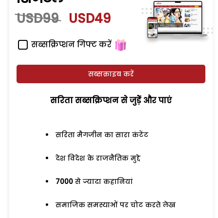
USD99
USD49
सब्सक्रिप्शन गिफ्ट करें
सब्सक्राइब करें
सरिता सब्सक्रिप्शन से जुड़ेें और पाएं
सरिता मैगजीन का सारा कंटेंट
देश विदेश के राजनैतिक मुद्दे
7000
से ज्यादा कहानियां
समाजिक समस्याओं पर चोट करते लेख