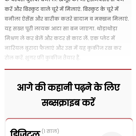
करें और बिस्कुट वाले चूरे में मिलाएं. बिस्कुट के चूरे में
वनीला ऐसेंस और बारीक कतरे बादाम व मक्खन मिलाएं.
यह सख्त पूरी लायक आटा सा बन जाएगा. थोड़ाथोड़ा
मिश्रण ले कर बेलें और कटर से काट लें. एक प्लेट में
नारियल बुरादा फैलाएं और उस में यह कुकीज रख कर
रोल करें. शुगर फ्री कुकीज तैयार हैं.
आगे की कहानी पढ़ने के लिए
सब्सक्राइब करें
(1 साल)
डिजिटल