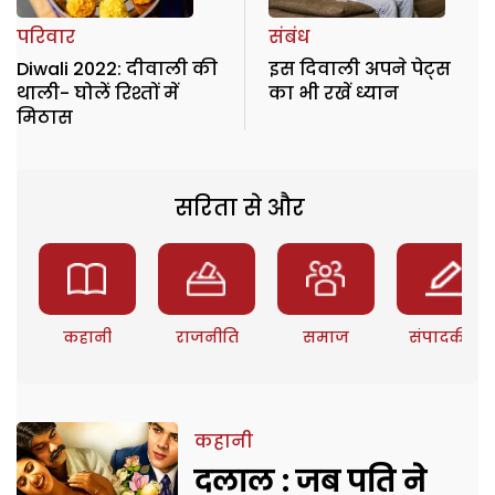
परिवार
संबंध
Diwali 2022: दीवाली की
इस दिवाली अपने पेट्स
थाली- घोलें रिश्तों में
का भी रखें ध्यान
मिठास
सरिता से और
कहानी
राजनीति
समाज
संपादकीय
कहानी
दलाल : जब पति ने