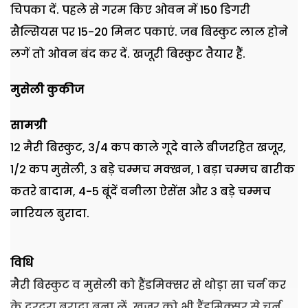
चिपका दें. पहले से गरम किए ओवन में
150
डिगरी
सैल्सियस पर
15-20
मिनट पकाएं. जब बिस्कुट लाल होने
लगें तो ओवन बंद कर दें. खजूरी बिस्कुट तैयार हैं.
मुसेली कुकीज
सामग्री
12
मैरी बिस्कुट
, 3/4
कप काले गूदे वाले बीजरहित खजूर
,
1/2
कप मुसेली
, 3
बड़े चम्मच मक्खन
, 1
बड़ा चम्मच बारीक
कतरे बादाम
, 4-5
बूंदें वनीला ऐसेंस और
3
बड़े चम्मच
नारियल बुरादा.
विधि
मैरी बिस्कुट व मुसेली को हैंडमिक्सर से थोड़ा सा चर्न कर
के दरदरा बुरादा बना लें. खजूर को भी हैंडमिक्सर से चर्न