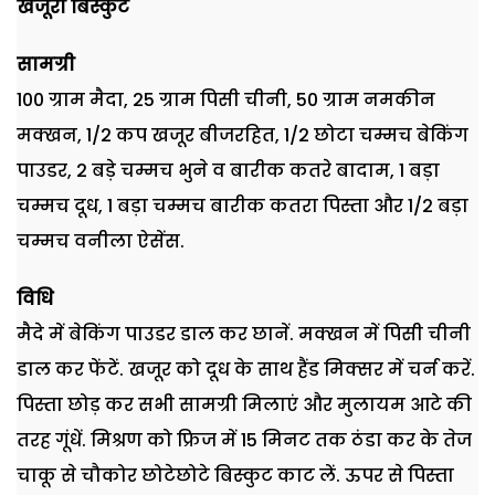
खजूरी बिस्कुट
सामग्री
100
ग्राम मैदा
, 25
ग्राम पिसी चीनी
, 50
ग्राम नमकीन
मक्खन
, 1/2
कप खजूर बीजरहित
, 1/2
छोटा चम्मच बेकिंग
पाउडर
, 2
बड़े चम्मच भुने व बारीक कतरे बादाम
, 1
बड़ा
चम्मच दूध
, 1
बड़ा चम्मच बारीक कतरा पिस्ता और
1/2
बड़ा
चम्मच वनीला ऐसेंस.
विधि
मैदे में बेकिंग पाउडर डाल कर छानें. मक्खन में पिसी चीनी
डाल कर फेंटें. खजूर को दूध के साथ हैंड मिक्सर में चर्न करें.
पिस्ता छोड़ कर सभी सामग्री मिलाएं और मुलायम आटे की
तरह गूंधें. मिश्रण को फ्रिज में
15
मिनट तक ठंडा कर के तेज
चाकू से चौकोर छोटेछोटे बिस्कुट काट लें. ऊपर से पिस्ता