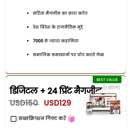
सरिता मैगजीन का सारा कंटेंट
देश विदेश के राजनैतिक मुद्दे
7000
से ज्यादा कहानियां
समाजिक समस्याओं पर चोट करते लेख
(1 साल)
डिजिटल + 24 प्रिंट मैगजीन
USD150
USD129
सब्सक्रिप्शन गिफ्ट करें