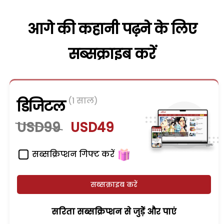
आगे की कहानी पढ़ने के लिए
सब्सक्राइब करें
(1 साल)
डिजिटल
USD99
USD49
सब्सक्रिप्शन गिफ्ट करें
सब्सक्राइब करें
सरिता सब्सक्रिप्शन से जुड़ेें और पाएं