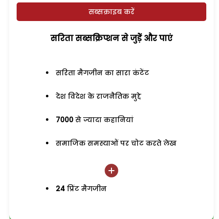
सब्सक्राइब करें
सरिता सब्सक्रिप्शन से जुड़ेें और पाएं
सरिता मैगजीन का सारा कंटेंट
देश विदेश के राजनैतिक मुद्दे
7000
से ज्यादा कहानियां
समाजिक समस्याओं पर चोट करते लेख
24
प्रिंट मैगजीन