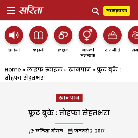
⚲
सब्सक्राइब
ऑडियो
कहानी
क्राइम
आपकी
राजनीति
सम
समस्याएं
Home
»
लाइफ स्टाइल
»
खानपान
»
फ्रूट बुके :
तोहफा सेहतभरा
खानपान
फ्रूट बुके : तोहफा सेहतभरा
ललिता गोयल
जनवरी 2, 2017