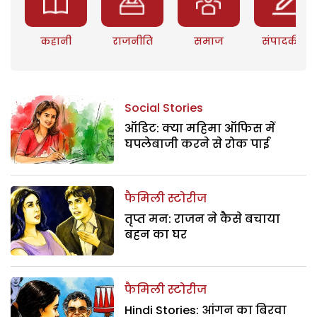
कहानी
राजनीति
समाज
संपादकीय
Social Stories
ऑडिट: क्या महिमा ऑफिस में
घपलेबाजी करने से रोक पाई
फैमिली स्टोरीज
तृप्त मन: राजन ने कैसे बचाया
बहन का घर
फैमिली स्टोरीज
Hindi Stories: आंगन का बिरवा