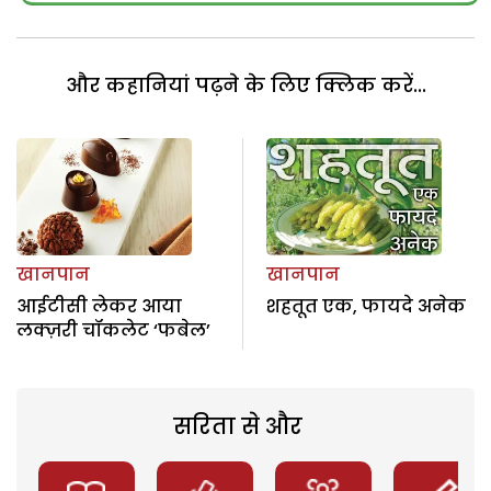
और कहानियां पढ़ने के लिए क्लिक करें...
खानपान
खानपान
आईटीसी लेकर आया
शहतूत एक, फायदे अनेक
लक्ज़री चॉकलेट ‘फबेल’
सरिता से और