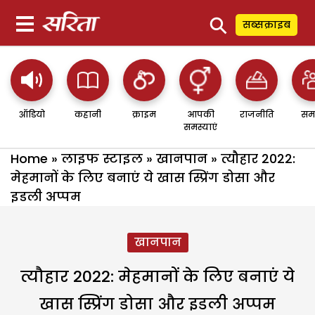
⚲
सब्सक्राइब
ऑडियो
कहानी
क्राइम
आपकी
राजनीति
सम
समस्याएं
Home
»
लाइफ स्टाइल
»
खानपान
»
त्यौहार 2022:
मेहमानों के लिए बनाएं ये खास स्प्रिंग डोसा और
इडली अप्पम
खानपान
त्यौहार 2022: मेहमानों के लिए बनाएं ये
खास स्प्रिंग डोसा और इडली अप्पम