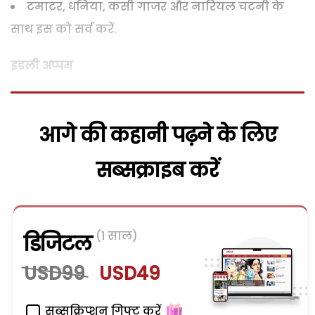
टमाटर, धनिया, कसी गाजर और नारियल चटनी के
साथ इस को सर्व करें.
इडली अप्पम
आगे की कहानी पढ़ने के लिए
सब्सक्राइब करें
(1 साल)
डिजिटल
USD99
USD49
सब्सक्रिप्शन गिफ्ट करें