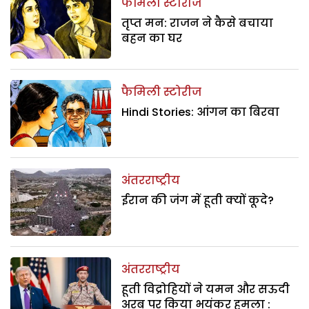
फैमिली स्टोरीज
तृप्त मन: राजन ने कैसे बचाया
बहन का घर
फैमिली स्टोरीज
Hindi Stories: आंगन का बिरवा
अंतरराष्ट्रीय
ईरान की जंग में हूती क्यों कूदे?
अंतरराष्ट्रीय
हूती विद्रोहियों ने यमन और सऊदी
अरब पर किया भयंकर हमला :