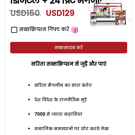
डिजिटल + 24 प्रिंट मैगजीन
USD150
USD129
सब्सक्रिप्शन गिफ्ट करें
सब्सक्राइब करें
सरिता सब्सक्रिप्शन से जुड़ेें और पाएं
सरिता मैगजीन का सारा कंटेंट
देश विदेश के राजनैतिक मुद्दे
7000
से ज्यादा कहानियां
समाजिक समस्याओं पर चोट करते लेख