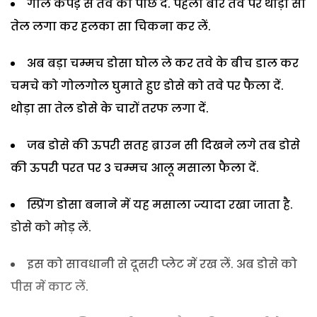
गीले कपडे़ से तवे को पोछ दें. पहली बार तवे पर थोड़ा सा
तेल लगा कर हलका सा चिकना कर लें.
अब बड़ा चम्मच डोसा घोल ले कर तवे के बीच डाल कर
चमचे को गोलगोल घुमाते हुए डोसे को तवे पर फैला दें.
थोड़ा सा तेल डोसे के चारों तरफ लगा दें.
जब डोसे की ऊपरी सतह ब्राउन सी दिखने लगे तब डोसे
की ऊपरी परत पर 3 चम्मच आलू मसाला फैला दें.
स्प्रिंग डोसा बनाने में यह मसाला ज्यादा रखा जाता है.
डोसे को मोड़ लें.
इस को सावधानी से दूसरी प्लेट में रख लें. अब डोसे को
पीस में काट लें.