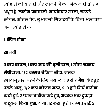
त्योहारों की बात हो और खानेपीने का जिक्र न हो तो सब
अधूरा है. लजीज पकवानों, जायकेदार खाना, चटपटे
स्नैक्स, शीतल पेय, लुभावनी मिठाइयों के बिना भला क्या
मजा त्योहारों का.
स्प्रिंग डोसा
सामग्री :
3 कप चावल, 1 कप उड़द की धुली दाल, 1 छोटा चम्मच
मेथीदाना, 1/2 चम्मच बेकिंग सोडा, नमक
स्वादानुसार.
भरने के लिए मसाला : 6 से 7 मैश किए हुए
उबले आलू , 1/2 कप फ्रोजन मटर, 2-3 हरी मिर्चें बारीक
कटी हुई, 2 प्याज बारीक कटे हुए, अदरक एक टुकड़ा
कद्दूकस किया हुआ, 4 गाजर कसी हुई, 1 चम्मच राई, 2