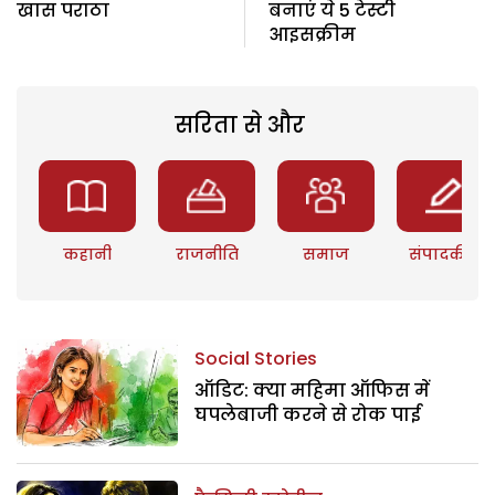
खास पराठा
बनाएं ये 5 टेस्टी
आइसक्रीम
सरिता से और
कहानी
राजनीति
समाज
संपादकीय
Social Stories
ऑडिट: क्या महिमा ऑफिस में
घपलेबाजी करने से रोक पाई