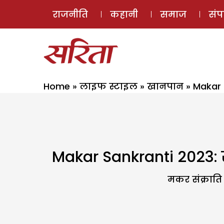
राजनीति
कहानी
समाज
सं
Home
»
लाइफ स्टाइल
»
खानपान
»
Makar S
Makar Sankranti 2023: स्
मकर संक्राति