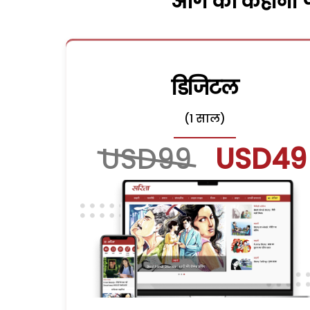
आगे की कहानी पढ
डिजिटल
(1 साल)
USD99
USD49