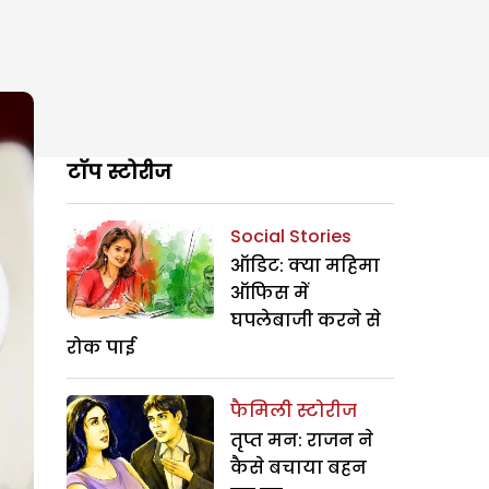
टॉप स्टोरीज
Social Stories
ऑडिट: क्या महिमा
ऑफिस में
घपलेबाजी करने से
रोक पाई
फैमिली स्टोरीज
तृप्त मन: राजन ने
कैसे बचाया बहन