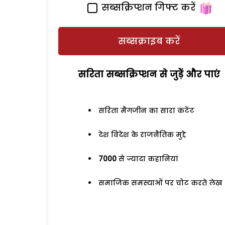
सब्सक्रिप्शन गिफ्ट करें
सब्सक्राइब करें
सरिता सब्सक्रिप्शन से जुड़ेें और पाएं
सरिता मैगजीन का सारा कंटेंट
देश विदेश के राजनैतिक मुद्दे
7000
से ज्यादा कहानियां
समाजिक समस्याओं पर चोट करते लेख