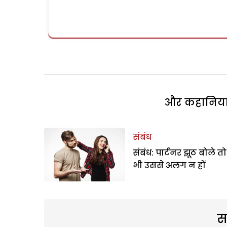
और कहानियां 
संबंध
संबंध: पार्टनर झूठ बोले तो
भी उससे अलग न हों
स