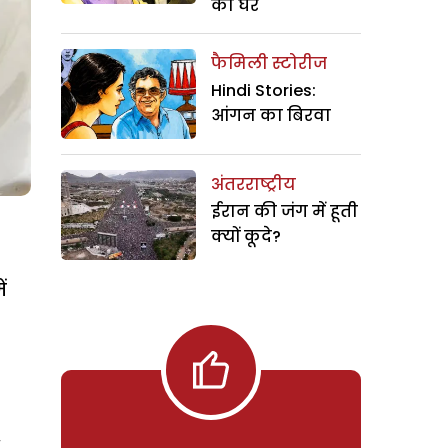
का घर
फैमिली स्टोरीज
Hindi Stories:
आंगन का बिरवा
अंतरराष्ट्रीय
ईरान की जंग में हूती
क्यों कूदे?
ं