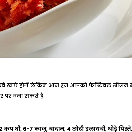
े खाएं होगें लेकिन आज हम आपको फेस्टिवल सीजन मे
र पर बना सकते हैं.
/2 कप घी, 6-7 काजू, बादाम, 4 छोटी इलायची, थोड़े पिस्ते,