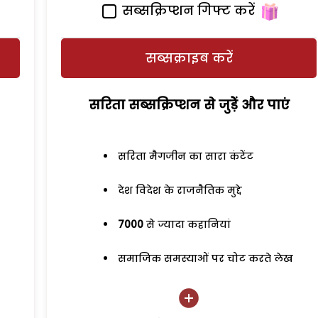
सब्सक्रिप्शन गिफ्ट करें
सब्सक्राइब करें
सरिता सब्सक्रिप्शन से जुड़ेें और पाएं
सरिता मैगजीन का सारा कंटेंट
देश विदेश के राजनैतिक मुद्दे
7000
से ज्यादा कहानियां
समाजिक समस्याओं पर चोट करते लेख