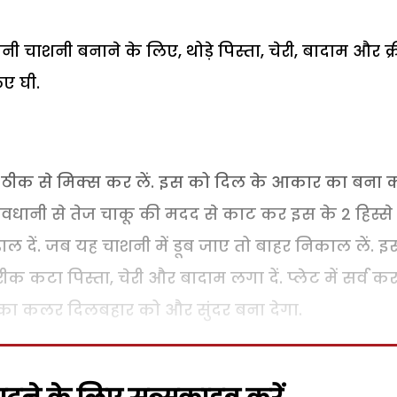
ी चाशनी बनाने के लिए, थोड़े पिस्ता, चेरी, बादाम और क्
ए घी.
ठीक से मिक्स कर लें. इस को दिल के आकार का बना 
 सावधानी से तेज चाकू की मदद से काट कर इस के 2 हिस्स
 डाल दें. जब यह चाशनी में डूब जाए तो बाहर निकाल लें. इ
क कटा पिस्ता, चेरी और बादाम लगा दें. प्लेट में सर्व कर
री का कलर दिलबहार को और सुंदर बना देगा.