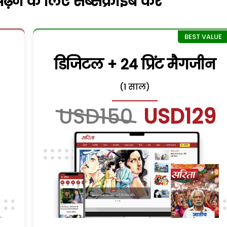
़ने के लिए सब्सक्राइब करें
डिजिटल + 24 प्रिंट मैगजीन
(1 साल)
USD150
USD129