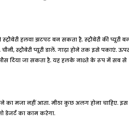
्ट्रौबेरी हलवा झटपट बन सकता है. स्ट्रौबेरी की प्यूरी ब
चीनी, स्ट्रौबेरी प्यूरी डालें. गाढ़ा होने तक इसे पकाएं. ऊप
सौस दिया जा सकता है. यह हलके नाश्ते के रूप में सब से
 खाने का मजा नहीं आता. मीठा कुछ अलग होना चाहिए. इस
 डेजर्ट का काम करेगा.