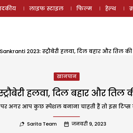
ई-मैगज़ीन
ऑडियो 
पादकीय
लाइफ स्टाइल
फिल्म
हेल्थ
क
ankranti 2023: स्ट्रौबेरी हलवा, दिल बहार और तिल की 
खानपान
ट्रौबेरी हलवा, दिल बहार और तिल की
 पर अगर आप कुछ स्पेशल बनाना चाहती हैं तो इस टिप्स 
Sarita Team
जनवरी 9, 2023