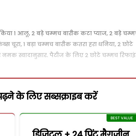
 किया 1 आलू, 2 बड़े चम्मच बारीक कटा प्याज, 2 बड़े चम्
 क्रंब्स चूरा, 1 बड़ा चम्मच बारीक कतरा हरा धनिया, 2 छोटे
नमक स्वादानुसार. पैटीज के लिए 2 छोटे चम्मच रिफाइ
़ने के लिए सब्सक्राइब करें
डिजिटल + 24 प्रिंट मैगजीन