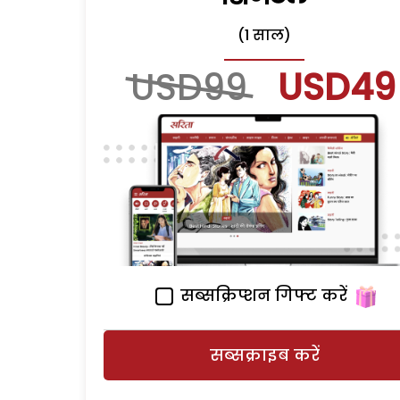
(1 साल)
USD99
USD49
सब्सक्रिप्शन गिफ्ट करें
सब्सक्राइब करें