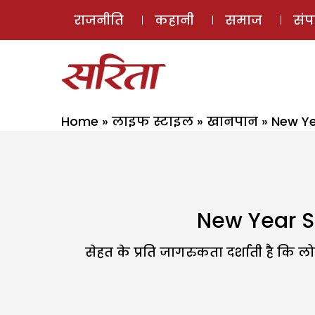
राजनीति
कहानी
समाज
सं
Home
»
लाइफ स्टाइल
»
खानपान
»
New Yea
New Year Spe
सेहत के प्रति जागरुकता दर्शाती है कि लोग