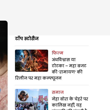
टॉप स्टोरीज
फिल्म
अंधविश्वास या
टोटका – महा बजट
की ‘रामायण’ की
रिलीज पर महा कन्फ्यूजन
समाज
नेहा बोरा के चेहरे पर
कालिख नहीं, यह