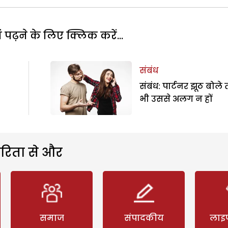
पढ़ने के लिए क्लिक करें...
संबंध
संबंध: पार्टनर झूठ बोले 
भी उससे अलग न हों
रिता से और
समाज
संपादकीय
लाइ