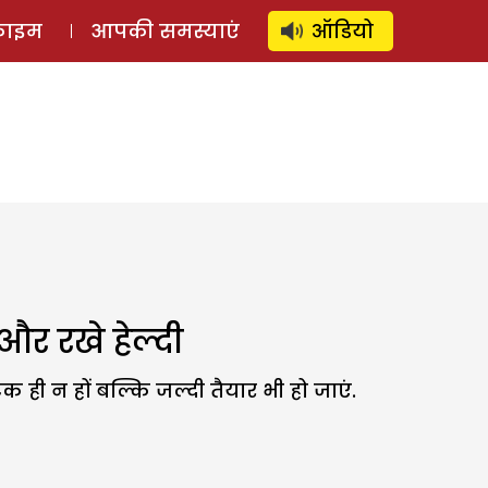
⚲
स्टोरी
लॉग इन
SUBSCRIBE
्राइम
आपकी समस्याएं
ऑडियो
और रखे हेल्दी
िक ही न हों बल्कि जल्दी तैयार भी हो जाएं.