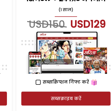
(1 साल)
USD150
USD129
सब्सक्रिप्शन गिफ्ट करें
सब्सक्राइब करें