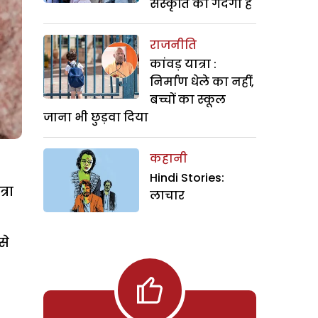
संस्कृति की गंदगी है
राजनीति
कांवड़ यात्रा :
निर्माण धेले का नहीं,
बच्चों का स्कूल
जाना भी छुड़वा दिया
कहानी
Hindi Stories:
्रा
लाचार
से