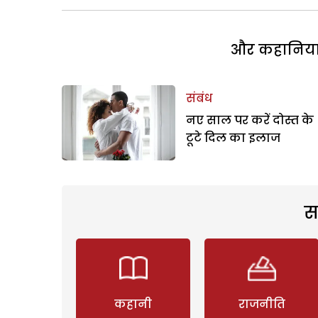
और कहानियां 
संबंध
नए साल पर करें दोस्त के
टूटे दिल का इलाज
स
कहानी
राजनीति