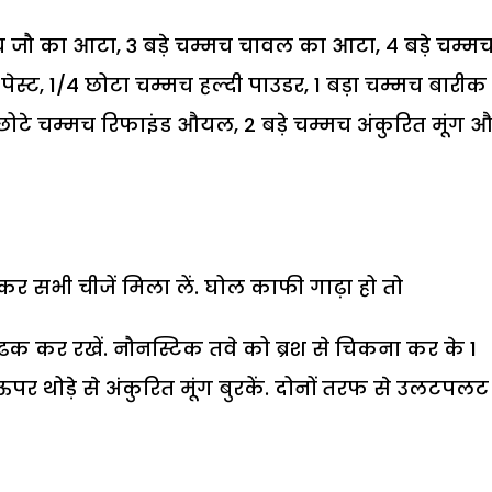
मच जौ का आटा, 3 बड़े चम्मच चावल का आटा, 4 बड़े चम्म
पेस्ट, 1/4 छोटा चम्मच हल्दी पाउडर, 1 बड़ा चम्मच बारीक
ोटे चम्मच रिफाइंड औयल, 2 बड़े चम्मच अंकुरित मूंग 
 कर सभी चीजें मिला लें. घोल काफी गाढ़ा हो तो
 ढक कर रखें. नौनस्टिक तवे को ब्रश से चिकना कर के 1
र थोड़े से अंकुरित मूंग बुरकें. दोनों तरफ से उलटपल