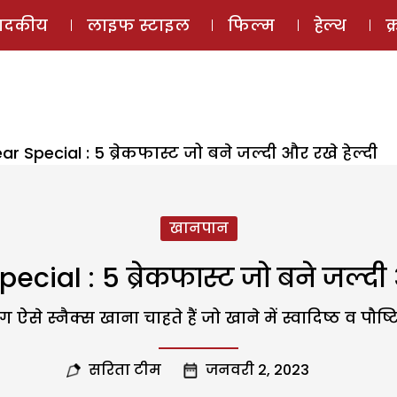
ई-मैगज़ीन
ऑडियो 
पादकीय
लाइफ स्टाइल
फिल्म
हेल्थ
क
r Special : 5 ब्रेकफास्ट जो बने जल्दी और रखे हेल्दी
खानपान
cial : 5 ब्रेकफास्ट जो बने जल्दी 
 ऐसे स्नैक्स खाना चाहते हैं जो खाने में स्वादिष्ठ व पौष्ट
सरिता टीम
जनवरी 2, 2023