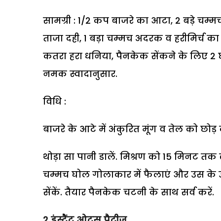
सामग्री : 1/2 कप बाजरे का आटा, 2 बड़े चम्
ताजा दही, 1 बड़ा चम्मच अदरक व हरीमिर्च का 
कतरा हरा धनिया, पैनकेक सेंकने के लिए 2 छ
नमक स्वादानुसार.
विधि :
बाजरे के आटे में अंकुरित मूंग व तेल को छोड़
थोड़ा सा पानी डालें. मिश्रण को 15 मिनट तक
चम्मच घोल गोलाकार में फैलाएं और उस के ऊप
सेंकें. तैयार पैनकेक चटनी के साथ सर्व करें.
2
इंस्टैंट ओट्स पैटीज